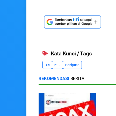
Kata Kunci / Tags
BRI
KUR
Penipuan
REKOMENDASI
BERITA