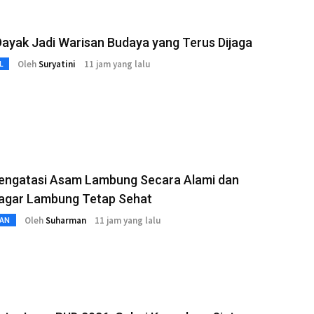
ayak Jadi Warisan Budaya yang Terus Dijaga
Oleh
Suryatini
11 jam yang lalu
L
engatasi Asam Lambung Secara Alami dan
 agar Lambung Tetap Sehat
Oleh
Suharman
11 jam yang lalu
AN