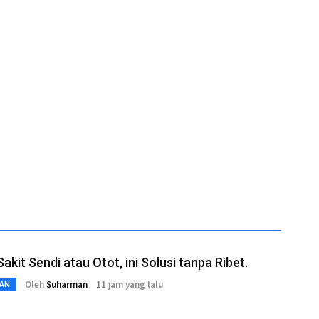
Sakit Sendi atau Otot, ini Solusi tanpa Ribet.
Oleh
Suharman
11 jam yang lalu
AN