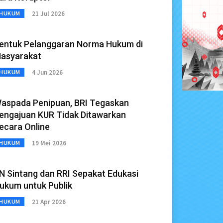
21 Jul 2026
HUKUM
entuk Pelanggaran Norma Hukum di
asyarakat
4 Jun 2026
HUKUM
aspada Penipuan, BRI Tegaskan
engajuan KUR Tidak Ditawarkan
ecara Online
19 Mei 2026
HUKUM
N Sintang dan RRI Sepakat Edukasi
ukum untuk Publik
21 Apr 2026
HUKUM