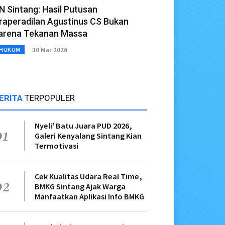
N Sintang: Hasil Putusan
raperadilan Agustinus CS Bukan
arena Tekanan Massa
30 Mar 2026
HUKUM
ERITA
TERPOPULER
Nyeli' Batu Juara PUD 2026,
01
Galeri Kenyalang Sintang Kian
Termotivasi
Cek Kualitas Udara Real Time,
02
BMKG Sintang Ajak Warga
Manfaatkan Aplikasi Info BMKG