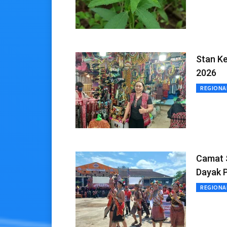
Stan Ke
2026
REGIONA
Camat 
Dayak 
REGIONA