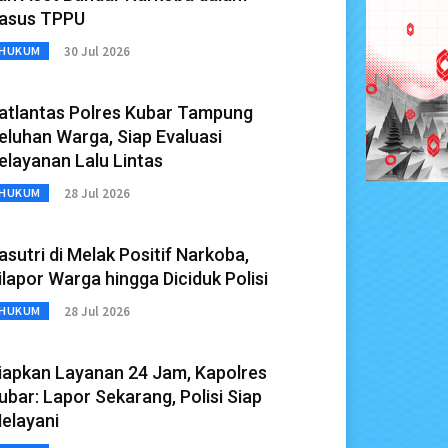
asus TPPU
30 Jul 2026
HUKUM
atlantas Polres Kubar Tampung
eluhan Warga, Siap Evaluasi
elayanan Lalu Lintas
28 Jul 2026
HUKUM
asutri di Melak Positif Narkoba,
ilapor Warga hingga Diciduk Polisi
28 Jul 2026
HUKUM
iapkan Layanan 24 Jam, Kapolres
ubar: Lapor Sekarang, Polisi Siap
elayani