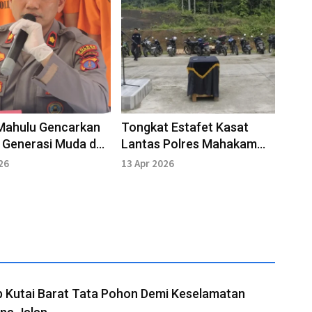
 Mahulu Gencarkan
Tongkat Estafet Kasat
 Generasi Muda dan
Lantas Polres Mahakam
 Cegah Bahaya
Ulu Resmi Berganti
26
13 Apr 2026
ka
 Kutai Barat Tata Pohon Demi Keselamatan