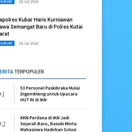
28 Jul 2026
HUKUM
apolres Kubar Haris Kurniawan
awa Semangat Baru di Polres Kutai
arat
28 Jul 2026
HUKUM
ERITA
TERPOPULER
53 Personel Paskibraka Mulai
01
Digembleng untuk Upacara
HUT RI di IKN
KKN Perdana di IKN Jadi
02
Sejarah Baru, Basuki Minta
Mahasiswa Hadirkan Solusi