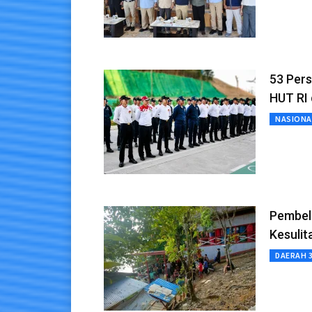
53 Pers
HUT RI 
NASIONA
Pembeli
Kesulit
DAERAH 