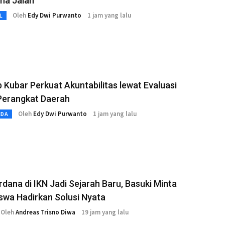
na Jalan
Oleh
Edy Dwi Purwanto
1 jam yang lalu
L
Kubar Perkuat Akuntabilitas lewat Evaluasi
Perangkat Daerah
Oleh
Edy Dwi Purwanto
1 jam yang lalu
MDA
dana di IKN Jadi Sejarah Baru, Basuki Minta
swa Hadirkan Solusi Nyata
Oleh
Andreas Trisno Diwa
19 jam yang lalu