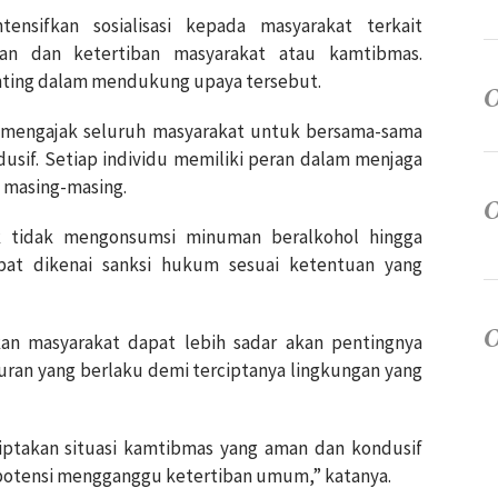
nsifkan sosialisasi kepada masyarakat terkait
nan dan ketertiban masyarakat atau kamtibmas.
 penting dalam mendukung upaya tersebut.
 mengajak seluruh masyarakat untuk bersama-sama
usif. Setiap individu memiliki peran dalam menjaga
 masing-masing.
 tidak mengonsumsi minuman beralkohol hingga
t dikenai sanksi hukum sesuai ketentuan yang
an masyarakat dapat lebih sadar akan pentingnya
uran yang berlaku demi terciptanya lingkungan yang
ciptakan situasi kamtibmas yang aman dan kondusif
potensi mengganggu ketertiban umum,” katanya.