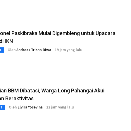
onel Paskibraka Mulai Digembleng untuk Upacara
di IKN
Oleh
Andreas Trisno Diwa
19 jam yang lalu
L
an BBM Dibatasi, Warga Long Pahangai Akui
an Beraktivitas
Oleh
Elvira Yosevina
22 jam yang lalu
3T