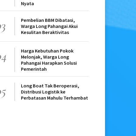
Nyata
Pembelian BBM Dibatasi,
03
Warga Long Pahangai Akui
Kesulitan Beraktivitas
Harga Kebutuhan Pokok
04
Melonjak, Warga Long
Pahangai Harapkan Solusi
Pemerintah
Long Boat Tak Beroperasi,
05
Distribusi Logistik ke
Perbatasan Mahulu Terhambat