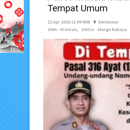
Tempat Umum
22 Apr 2026 11:09 WIB
Sendawar
Oleh - M.Imran,
Editor - Marga Rahayu