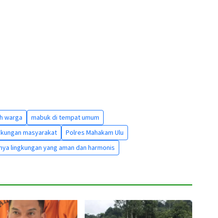
uh warga
mabuk di tempat umum
gkungan masyarakat
Polres Mahakam Ulu
anya lingkungan yang aman dan harmonis