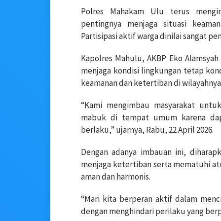
Polres Mahakam Ulu terus menginte
pentingnya menjaga situasi keama
Partisipasi aktif warga dinilai sangat
Kapolres Mahulu, AKBP Eko Alamsyah
menjaga kondisi lingkungan tetap kond
keamanan dan ketertiban di wilayahnya
“Kami mengimbau masyarakat untuk
mabuk di tempat umum karena dapa
berlaku,” ujarnya, Rabu, 22 April 2026.
Dengan adanya imbauan ini, diharapk
menjaga ketertiban serta mematuhi at
aman dan harmonis.
“Mari kita berperan aktif dalam men
dengan menghindari perilaku yang ber