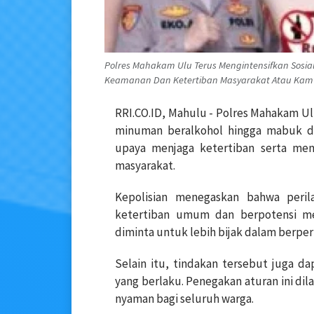
Polres Mahakam Ulu Terus Mengintensifkan Sosial
Keamanan Dan Ketertiban Masyarakat Atau Kamtibm
RRI.CO.ID, Mahulu - Polres Mahakam 
minuman beralkohol hingga mabuk di
upaya menjaga ketertiban serta me
masyarakat.
Kepolisian menegaskan bahwa peri
ketertiban umum dan berpotensi mem
diminta untuk lebih bijak dalam berper
Selain itu, tindakan tersebut juga d
yang berlaku. Penegakan aturan ini d
nyaman bagi seluruh warga.