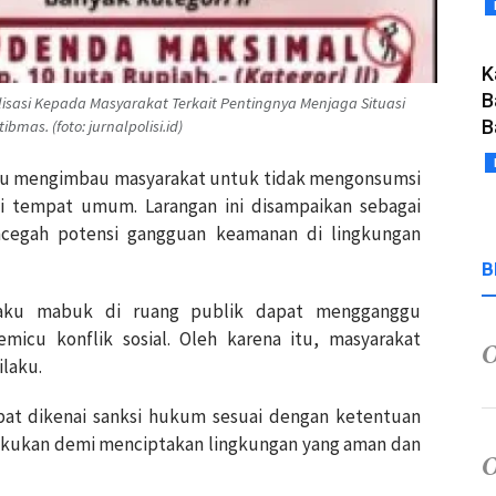
K
B
isasi Kepada Masyarakat Terkait Pentingnya Menjaga Situasi
B
as. (foto: jurnalpolisi.id)
Ulu mengimbau masyarakat untuk tidak mengonsumsi
 tempat umum. Larangan ini disampaikan sebagai
ncegah potensi gangguan keamanan di lingkungan
B
laku mabuk di ruang publik dapat mengganggu
icu konflik sosial. Oleh karena itu, masyarakat
ilaku.
apat dikenai sanksi hukum sesuai dengan ketentuan
ilakukan demi menciptakan lingkungan yang aman dan