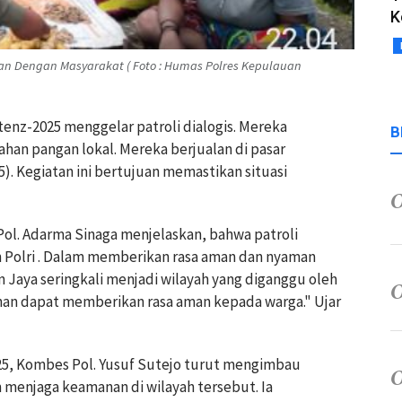
K
n Dengan Masyarakat ( Foto : Humas Polres Kepulauan
enz-2025 menggelar patroli dialogis. Mereka
B
n pangan lokal. Mereka berjualan di pasar
). Kegiatan ini bertujuan memastikan situasi
ol. Adarma Sinaga menjelaskan, bahwa patroli
n Polri . Dalam memberikan rasa aman dan nyaman
n Jaya seringkali menjadi wilayah yang diganggu oleh
nan dapat memberikan rasa aman kepada warga." Ujar
5, Kombes Pol. Yusuf Sutejo turut mengimbau
 menjaga keamanan di wilayah tersebut. Ia