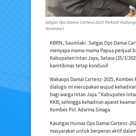
Satgas Ops Damai Cartenz-2025 Perkuat Hubunga
Tanimbar)
KBRN, Saumlaki : Satgas Ops Damai Cart
menyapa mama-mama Papua penjual baha
Kabupaten Intan Jaya, Selasa (25/3/2025
kamtibmas tetap kondusif.
Wakaops Damai Cartenz-2025, Kombes P
dialogis ini merupakan wujud kehadira
bagi warga Intan Jaya. "Kabupaten Inta
KKB, sehingga kehadiran aparat keama
Kombes Pol. Adarma Sinaga.
Kasatgas Humas Ops Damai Cartenz-202
masyarakat untuk berperan aktif dalam