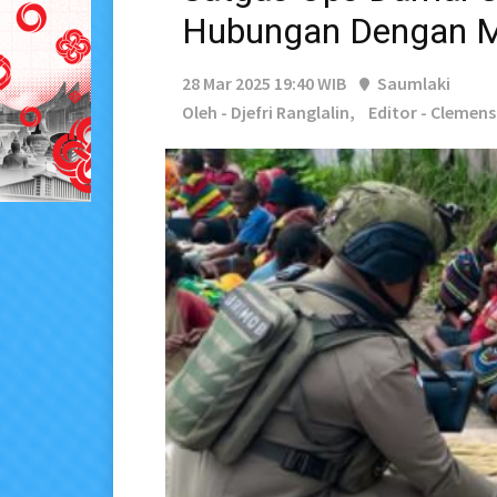
Hubungan Dengan M
28 Mar 2025 19:40 WIB
Saumlaki
Oleh - Djefri Ranglalin,
Editor - Clemen