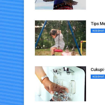
Tips Me
KESEHAT
Cukupi 
KESEHAT