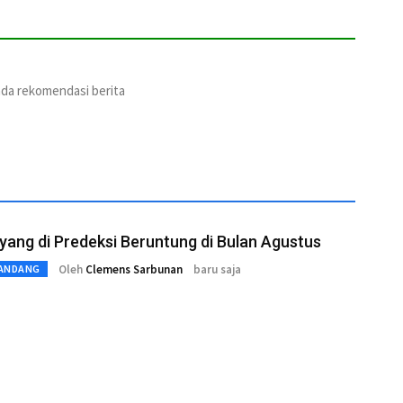
ada rekomendasi berita
yang di Predeksi Beruntung di Bulan Agustus
Oleh
Clemens Sarbunan
baru saja
ANDANG