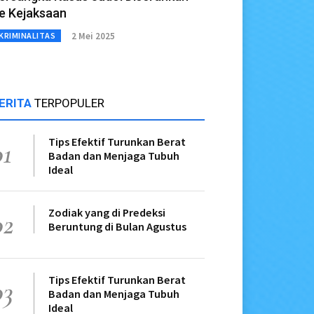
e Kejaksaan
2 Mei 2025
KRIMINALITAS
ERITA
TERPOPULER
Tips Efektif Turunkan Berat
01
Badan dan Menjaga Tubuh
Ideal
Zodiak yang di Predeksi
02
Beruntung di Bulan Agustus
Tips Efektif Turunkan Berat
03
Badan dan Menjaga Tubuh
Ideal