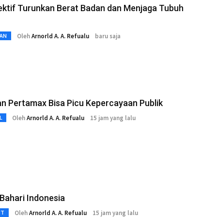
ektif Turunkan Berat Badan dan Menjaga Tubuh
Oleh
Arnorld A. A. Refualu
baru saja
AN
n Pertamax Bisa Picu Kepercayaan Publik
Oleh
Arnorld A. A. Refualu
15 jam yang lalu
L
Bahari Indonesia
Oleh
Arnorld A. A. Refualu
15 jam yang lalu
3T