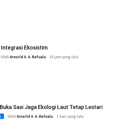
Integrasi Ekosistim
Oleh
Arnorld A. A. Refualu
15 jam yang lalu
Buka Sasi Jaga Ekologi Laut Tetap Lestari
Oleh
Arnorld A. A. Refualu
1 hari yang lalu
L