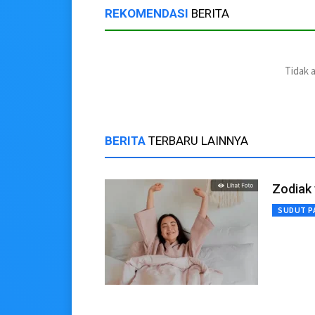
REKOMENDASI
BERITA
Tidak 
BERITA
TERBARU LAINNYA
Zodiak 
SUDUT P