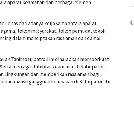
ara aparat keamanan dan berbagai elemen
erlepas dari adanya kerja sama antara aparat
 agama, tokoh masyarakat, tokoh pemuda, tokoh
nting dalam menciptakan rasa aman dan damai."
auan Tanimbar, patroli ini diharapkan memperkuat
 Serta menjaga stabilitas keamanan di Kabupaten
an Lingkungan dan memberikan rasa aman bagi
meminimalisir gangguan keamanan di Kabupaten itu.