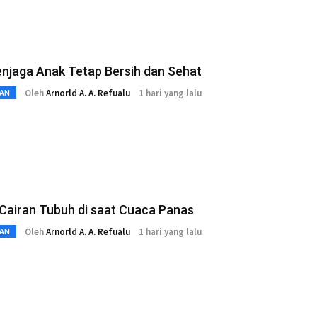
njaga Anak Tetap Bersih dan Sehat
Oleh
Arnorld A. A. Refualu
1 hari yang lalu
AN
Cairan Tubuh di saat Cuaca Panas
Oleh
Arnorld A. A. Refualu
1 hari yang lalu
AN