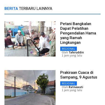
BERITA
TERBARU LAINNYA
Petani Bangkalan
Dapat Pelatihan
Pengendalian Hama
yang Ramah
Lingkungan
REGIONAL
Oleh
Tahiruddin
1 jam yang lalu
Prakiraan Cuaca di
Sampang, 9 Agustus
REGIONAL
Oleh
Ratnawati
1 jam yang lalu