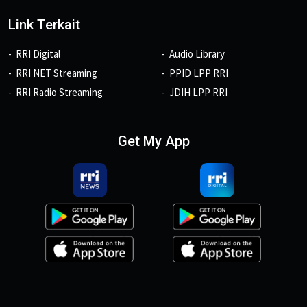
Link Terkait
RRI Digital
Audio Library
RRI NET Streaming
PPID LPP RRI
RRI Radio Streaming
JDIH LPP RRI
Get My App