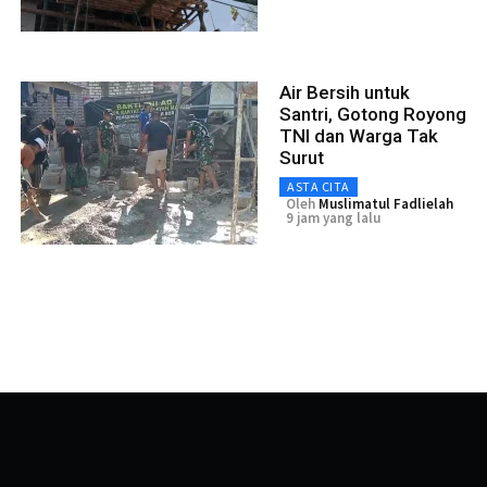
Air Bersih untuk
Santri, Gotong Royong
TNI dan Warga Tak
Surut
ASTA CITA
Oleh
Muslimatul Fadlielah
9 jam yang lalu