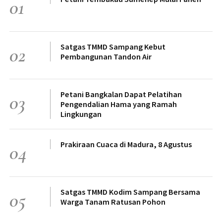
01
Satgas TMMD Sampang Kebut
02
Pembangunan Tandon Air
Petani Bangkalan Dapat Pelatihan
03
Pengendalian Hama yang Ramah
Lingkungan
Prakiraan Cuaca di Madura, 8 Agustus
04
Satgas TMMD Kodim Sampang Bersama
05
Warga Tanam Ratusan Pohon