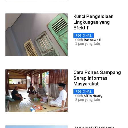
Kunci Pengelolaan
Lingkungan yang
Efektif
REGIONAL
Oleh
Ratnawati
1 jam yang lalu
Cara Polres Sampang
Serap Informasi
Masyarakat
REGIONAL
Oleh
Alfin Nuary
2 jam yang lalu