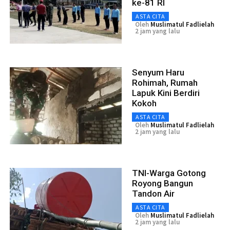
ke-81 RI
ASTA CITA
Oleh
Muslimatul Fadlielah
2 jam yang lalu
Senyum Haru
Rohimah, Rumah
Lapuk Kini Berdiri
Kokoh
ASTA CITA
Oleh
Muslimatul Fadlielah
2 jam yang lalu
TNI-Warga Gotong
Royong Bangun
Tandon Air
ASTA CITA
Oleh
Muslimatul Fadlielah
2 jam yang lalu