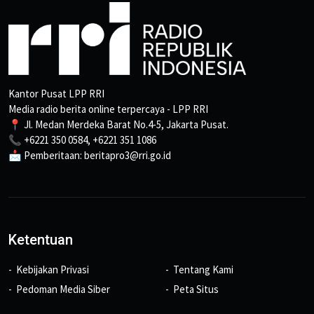
Kantor Pusat LPP RRI
Media radio berita online terpercaya - LPP RRI
📍 Jl. Medan Merdeka Barat No.4-5, Jakarta Pusat.
📞 +6221 350 0584, +6221 351 1086
📩 Pemberitaan: beritapro3@rri.go.id
Ketentuan
Kebijakan Privasi
Tentang Kami
Pedoman Media Siber
Peta Situs