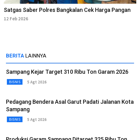
Satgas Saber Polres Bangkalan Cek Harga Pangan
12 Feb 2026
BERITA
LAINNYA
Sampang Kejar Target 310 Ribu Ton Garam 2026
5 Agt 2026
BISNIS
Pedagang Bendera Asal Garut Padati Jalanan Kota
Sampang
5 Agt 2026
BISNIS
Produksi Garam Sampang Ditarget 325 Ribu Ton