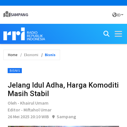
SAMPANG
ID
Home
Ekonomi
Bisnis
BISNIS
Jelang Idul Adha, Harga Komoditi
Masih Stabil
Oleh - Khairul Umam
Editor - Miftahol Umar
26 Mei 2025 20:10 WIB
Sampang