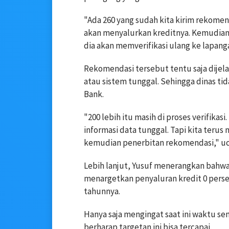
"Ada 260 yang sudah kita kirim rekomen
akan menyalurkan kreditnya. Kemudian
dia akan memverifikasi ulang ke lapang
Rekomendasi tersebut tentu saja dijela
atau sistem tunggal. Sehingga dinas 
Bank.
"200 lebih itu masih di proses verifik
informasi data tunggal. Tapi kita teru
kemudian penerbitan rekomendasi," uc
Lebih lanjut, Yusuf menerangkan bahwa
menargetkan penyaluran kredit 0 perse
tahunnya.
Hanya saja mengingat saat ini waktu s
berharap targetan ini bisa tercapai.