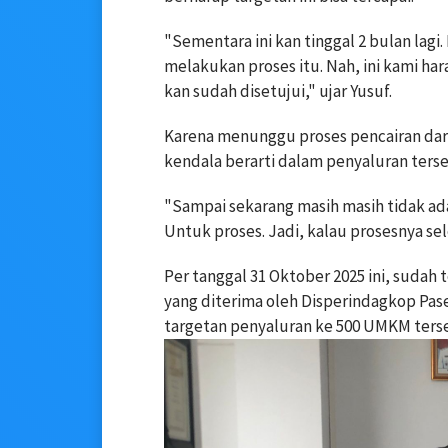
"Sementara ini kan tinggal 2 bulan lagi.
melakukan proses itu. Nah, ini kami ha
kan sudah disetujui," ujar Yusuf.
Karena menunggu proses pencairan dar
kendala berarti dalam penyaluran ters
"Sampai sekarang masih masih tidak ad
Untuk proses. Jadi, kalau prosesnya sel
Per tanggal 31 Oktober 2025 ini, sudah
yang diterima oleh Disperindagkop Paser
targetan penyaluran ke 500 UMKM terse