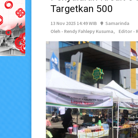
Targetkan 500
13 Nov 2025 14:49 WIB
Samarinda
Oleh - Rendy Fahlepy Kusuma,
Editor - 