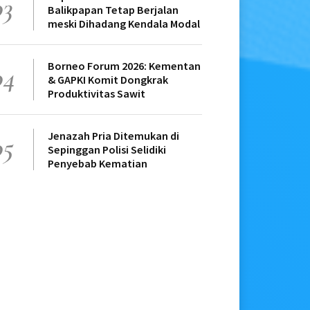
03
Balikpapan Tetap Berjalan
meski Dihadang Kendala Modal
Borneo Forum 2026: Kementan
04
& GAPKI Komit Dongkrak
Produktivitas Sawit
Jenazah Pria Ditemukan di
05
Sepinggan Polisi Selidiki
Penyebab Kematian