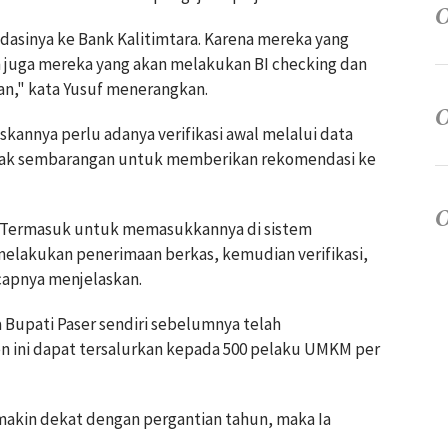
dasinya ke Bank Kalitimtara. Karena mereka yang
 juga mereka yang akan melakukan BI checking dan
an," kata Yusuf menerangkan.
skannya perlu adanya verifikasi awal melalui data
tidak sembarangan untuk memberikan rekomendasi ke
asi. Termasuk untuk memasukkannya di sistem
s melakukan penerimaan berkas, kemudian verifikasi,
apnya menjelaskan.
 Bupati Paser sendiri sebelumnya telah
n ini dapat tersalurkan kepada 500 pelaku UMKM per
emakin dekat dengan pergantian tahun, maka Ia