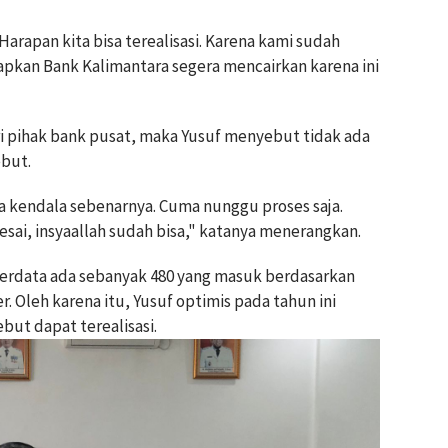
 Harapan kita bisa terealisasi. Karena kami sudah
rapkan Bank Kalimantara segera mencairkan karena ini
i pihak bank pusat, maka Yusuf menyebut tidak ada
ebut.
a kendala sebenarnya. Cuma nunggu proses saja.
esai, insyaallah sudah bisa," katanya menerangkan.
 terdata ada sebanyak 480 yang masuk berdasarkan
. Oleh karena itu, Yusuf optimis pada tahun ini
but dapat terealisasi.