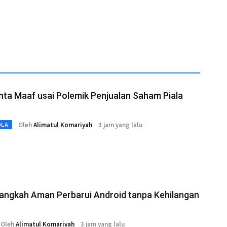
nta Maaf usai Polemik Penjualan Saham Piala
Oleh
Alimatul Komariyah
3 jam yang lalu
OLA
Langkah Aman Perbarui Android tanpa Kehilangan
Oleh
Alimatul Komariyah
3 jam yang lalu