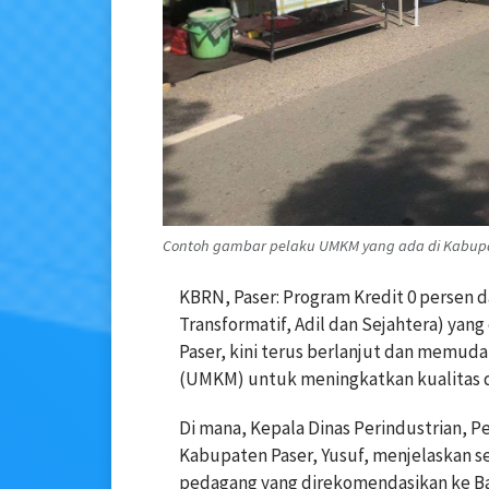
Contoh gambar pelaku UMKM yang ada di Kabupate
KBRN, Paser: Program Kredit 0 persen 
Transformatif, Adil dan Sejahtera) ya
Paser, kini terus berlanjut dan memud
(UMKM) untuk meningkatkan kualitas 
Di mana, Kepala Dinas Perindustrian, 
Kabupaten Paser, Yusuf, menjelaskan s
pedagang yang direkomendasikan ke Ba