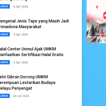
6 Agt 2026
UMKM
engenal Jenis Tape yang Masih Jadi
rimadona Masyarakat
4 Agt 2026
UMKM
alal Center Unmul Ajak UMKM
anfaatkan Sertifikasi Halal Gratis
3 Agt 2026
UMKM
elvi Gibran Dorong UMKM
erempuan Lestarikan Budaya
elayu Penyengat
30 Jul 2026
UMKM