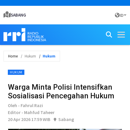
SABANG
ID
Home
Hukum
Hukum
HUKUM
Warga Minta Polisi Intensifkan
Sosialisasi Pencegahan Hukum
Oleh - Fahrul Razi
Editor - Mahfud Taheer
20 Apr 2026 17:59 WIB
Sabang