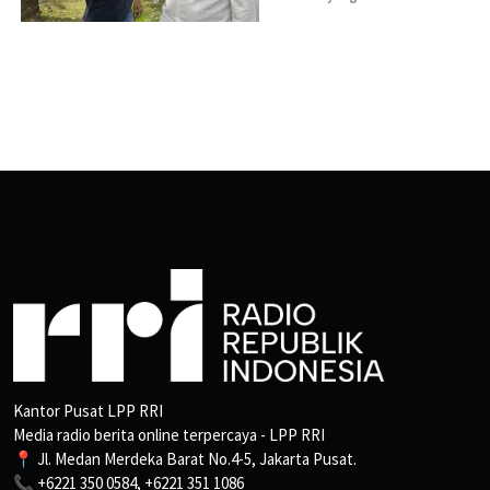
Kantor Pusat LPP RRI
Media radio berita online terpercaya - LPP RRI
📍 Jl. Medan Merdeka Barat No.4-5, Jakarta Pusat.
📞 +6221 350 0584, +6221 351 1086