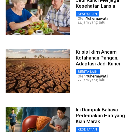
Kesehatan Lansia
KESEHATAN
Oleh
Yuhernawati
22 jam yang lalu
Krisis Iklim Ancam
Ketahanan Pangan,
Adaptasi Jadi Kunci
BERITA LAIN
Oleh
Yuhernawati
22 jam yang lalu
Ini Dampak Bahaya
Perlemakan Hati yang
Kian Marak
KESEHATAN