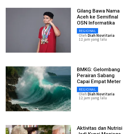
Gilang Bawa Nama
Aceh ke Semifinal
OSN Informatika
REGIONAL
Oleh
Diah Novritaria
12 jam yang lalu
BMKG: Gelombang
Perairan Sabang
Capai Empat Meter
REGIONAL
Oleh
Diah Novritaria
12 jam yang lalu
Aktivitas dan Nutrisi
Jadi Kunci Menjaga