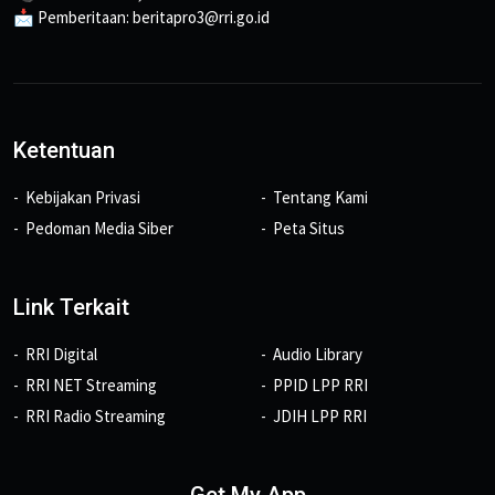
📩 Pemberitaan: beritapro3@rri.go.id
Ketentuan
Kebijakan Privasi
Tentang Kami
Pedoman Media Siber
Peta Situs
Link Terkait
RRI Digital
Audio Library
RRI NET Streaming
PPID LPP RRI
RRI Radio Streaming
JDIH LPP RRI