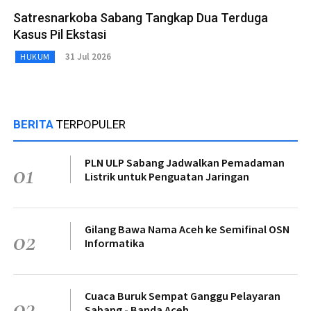
Satresnarkoba Sabang Tangkap Dua Terduga
Kasus Pil Ekstasi
31 Jul 2026
HUKUM
BERITA
TERPOPULER
PLN ULP Sabang Jadwalkan Pemadaman
01
Listrik untuk Penguatan Jaringan
Gilang Bawa Nama Aceh ke Semifinal OSN
02
Informatika
Cuaca Buruk Sempat Ganggu Pelayaran
03
Sabang - Banda Aceh