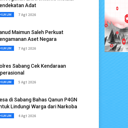
endekatan Adat
7 Agt 2026
HUKUM
anud Maimun Saleh Perkuat
engamanan Aset Negara
7 Agt 2026
HUKUM
olres Sabang Cek Kendaraan
perasional
5 Agt 2026
HUKUM
esa di Sabang Bahas Qanun P4GN
ntuk Lindungi Warga dari Narkoba
4 Agt 2026
HUKUM