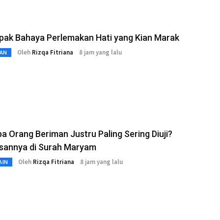
pak Bahaya Perlemakan Hati yang Kian Marak
Oleh
Rizqa Fitriana
8 jam yang lalu
AN
 Orang Beriman Justru Paling Sering Diuji?
asannya di Surah Maryam
Oleh
Rizqa Fitriana
8 jam yang lalu
AIN