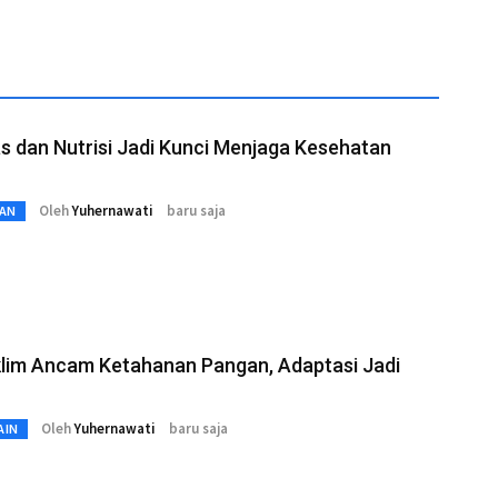
as dan Nutrisi Jadi Kunci Menjaga Kesehatan
Oleh
Yuhernawati
baru saja
AN
Iklim Ancam Ketahanan Pangan, Adaptasi Jadi
Oleh
Yuhernawati
baru saja
AIN