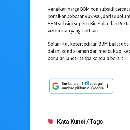
Kenaikan harga BBM non subsidi tercata
kenaikan sebesar Rp8.900, dari sebelum
BBM subsidi seperti Bio Solar dan Pert
ketentuan yang berlaku.
Selain itu, ketersediaan BBM baik subs
dalam kondisi aman dan mencukupi keb
berjalan lancar tanpa kendala berarti.
Kata Kunci / Tags