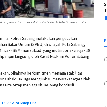
S
T
ukan pemantauan di salah satu SPBU di Kota Sabang. (Foto:
riminal Polres Sabang melakukan pengecekan
B
Bahan Bakar Umum (SPBU) di wilayah Kota Sabang,
inyak (BBM) non subsidi yang mulai berlaku sejak 18
i dipimpin langsung oleh Kasat Reskrim Polres Sabang,
kan, pihaknya berkomitmen menjaga stabilitas
n subsidi. Ia juga mengimbau masyarakat agar tidak
serta tetap menjaga situasi yang kondusif.
 Tekan Aksi Balap Liar