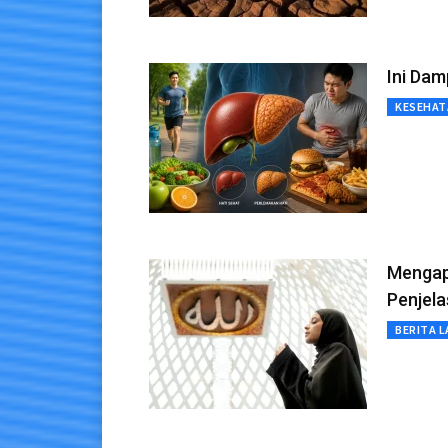
Ini Dam
KESEHAT
Mengapa
Penjel
BERITA L