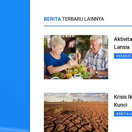
BERITA
TERBARU LAINNYA
Aktivit
Lansia
KESEHAT
Krisis 
Kunci
BERITA L