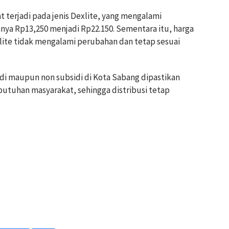
t terjadi pada jenis Dexlite, yang mengalami
nya Rp13,250 menjadi Rp22.150. Sementara itu, harga
alite tidak mengalami perubahan dan tetap sesuai
idi maupun non subsidi di Kota Sabang dipastikan
utuhan masyarakat, sehingga distribusi tetap