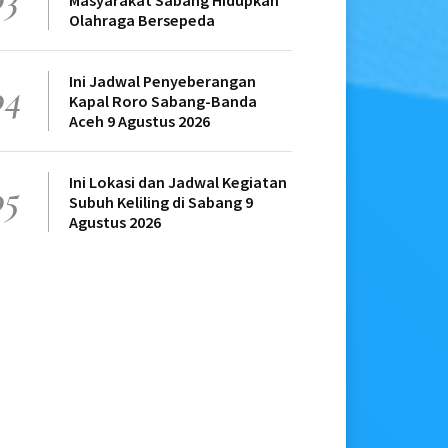
Masyarakat Sabang Hidupkan
Olahraga Bersepeda
Ini Jadwal Penyeberangan
04
Kapal Roro Sabang-Banda
Aceh 9 Agustus 2026
Ini Lokasi dan Jadwal Kegiatan
05
Subuh Keliling di Sabang 9
Agustus 2026