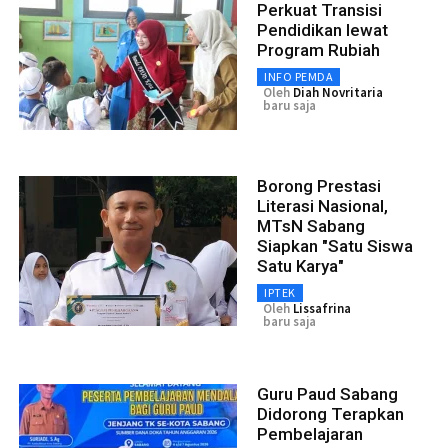
Perkuat Transisi
Pendidikan lewat
Program Rubiah
INFO PEMDA
Oleh
Diah Novritaria
baru saja
Borong Prestasi
Literasi Nasional,
MTsN Sabang
Siapkan "Satu Siswa
Satu Karya"
IPTEK
Oleh
Lissafrina
baru saja
Guru Paud Sabang
Didorong Terapkan
Pembelajaran