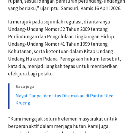
rupiah, sesuai dengan peraturan perundang-undangan
yang berlaku,” ujar Iptu. Samsuri, Kamis 16 April 2026.
Ia merujuk pada sejumlah regulasi, di antaranya
Undang-Undang Nomor 32 Tahun 2009 tentang
Perlindungan dan Pengelolaan Lingkungan Hidup,
Undang-Undang Nomor 41 Tahun 1999 tentang
Kehutanan, serta ketentuan dalam Kitab Undang-
Undang Hukum Pidana. Penegakan hukum tersebut,
kata dia, menjadi langkah tegas untuk memberikan
efek jera bagi pelaku.
Baca juga:
Mayat Tanpa Identitas Ditemukan di Pantai Ulee
Krueng
"Kami mengajak seluruh elemen masyarakat untuk
berperan aktif dalam menjaga hutan. Kami juga