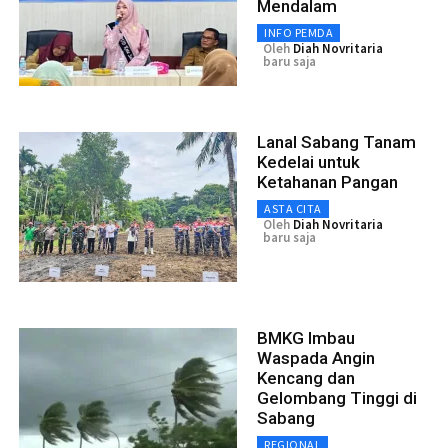
Mendalam
INFO PEMDA
Oleh
Diah Novritaria
baru saja
Lanal Sabang Tanam
Kedelai untuk
Ketahanan Pangan
ASTA CITA
Oleh
Diah Novritaria
baru saja
BMKG Imbau
Waspada Angin
Kencang dan
Gelombang Tinggi di
Sabang
REGIONAL