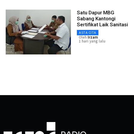
Satu Dapur MBG
Sabang Kantongi
Sertifikat Laik Sanitasi
ASTA CITA
Oleh
Irzam
1 hari yang lalu