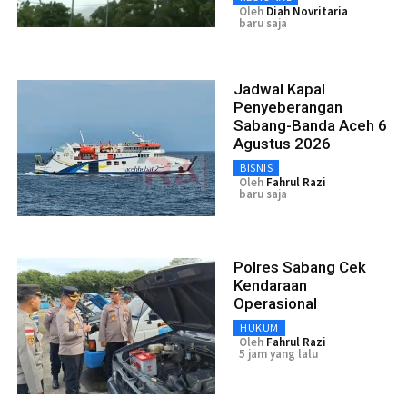
Oleh
Diah Novritaria
baru saja
Jadwal Kapal
Penyeberangan
Sabang-Banda Aceh 6
Agustus 2026
BISNIS
Oleh
Fahrul Razi
baru saja
Polres Sabang Cek
Kendaraan
Operasional
HUKUM
Oleh
Fahrul Razi
5 jam yang lalu