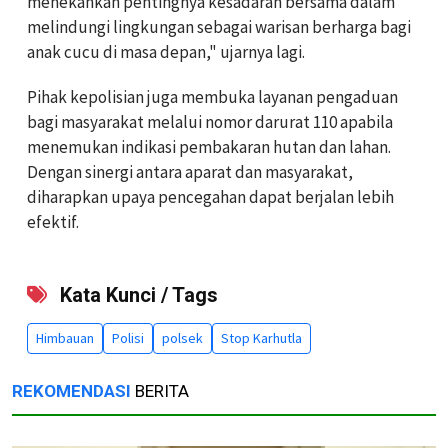
menekankan pentingnya kesadaran bersama dalam
melindungi lingkungan sebagai warisan berharga bagi
anak cucu di masa depan," ujarnya lagi.
Pihak kepolisian juga membuka layanan pengaduan
bagi masyarakat melalui nomor darurat 110 apabila
menemukan indikasi pembakaran hutan dan lahan.
Dengan sinergi antara aparat dan masyarakat,
diharapkan upaya pencegahan dapat berjalan lebih
efektif.
Kata Kunci / Tags
Himbauan
Polisi
polsek
Stop Karhutla
REKOMENDASI
BERITA