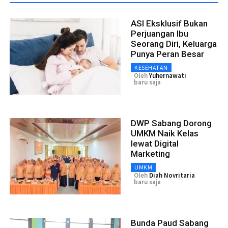
ASI Eksklusif Bukan
Perjuangan Ibu
Seorang Diri, Keluarga
Punya Peran Besar
KESEHATAN
Oleh
Yuhernawati
baru saja
DWP Sabang Dorong
UMKM Naik Kelas
lewat Digital
Marketing
UMKM
Oleh
Diah Novritaria
baru saja
Bunda Paud Sabang