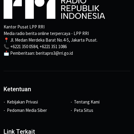
Kantor Pusat LPP RRI
Media radio berita online terpercaya - LPP RRI
📍 Jl. Medan Merdeka Barat No.4-5, Jakarta Pusat.
📞 +6221 350 0584, +6221 351 1086
📩 Pemberitaan: beritapro3@rri.go.id
Ketentuan
Kebijakan Privasi
Tentang Kami
Pedoman Media Siber
Peta Situs
Link Terkait