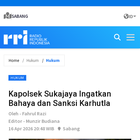
SABANG
ID
Home
Hukum
Hukum
HUKUM
Kapolsek Sukajaya Ingatkan
Bahaya dan Sanksi Karhutla
Oleh - Fahrul Razi
Editor - Munzir Budiana
16 Apr 2026 20:48 WIB
Sabang