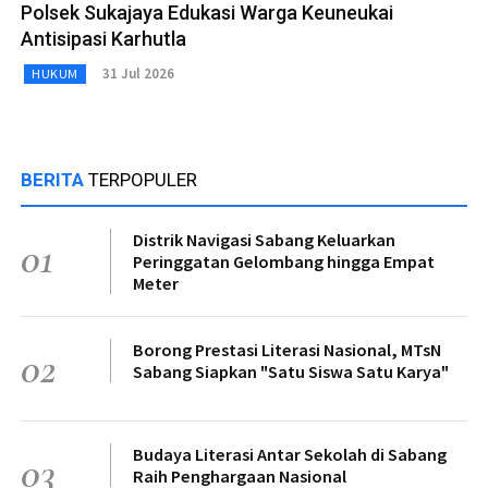
Polsek Sukajaya Edukasi Warga Keuneukai
Antisipasi Karhutla
31 Jul 2026
HUKUM
BERITA
TERPOPULER
Distrik Navigasi Sabang Keluarkan
01
Peringgatan Gelombang hingga Empat
Meter
Borong Prestasi Literasi Nasional, MTsN
02
Sabang Siapkan "Satu Siswa Satu Karya"
Budaya Literasi Antar Sekolah di Sabang
03
Raih Penghargaan Nasional