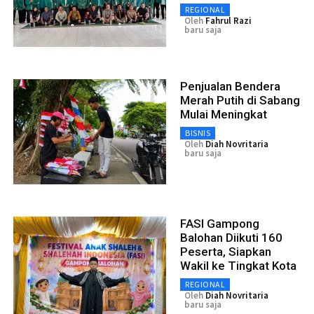
REGIONAL
Oleh
Fahrul Razi
baru saja
Penjualan Bendera
Merah Putih di Sabang
Mulai Meningkat
BISNIS
Oleh
Diah Novritaria
baru saja
FASI Gampong
Balohan Diikuti 160
Peserta, Siapkan
Wakil ke Tingkat Kota
REGIONAL
Oleh
Diah Novritaria
baru saja