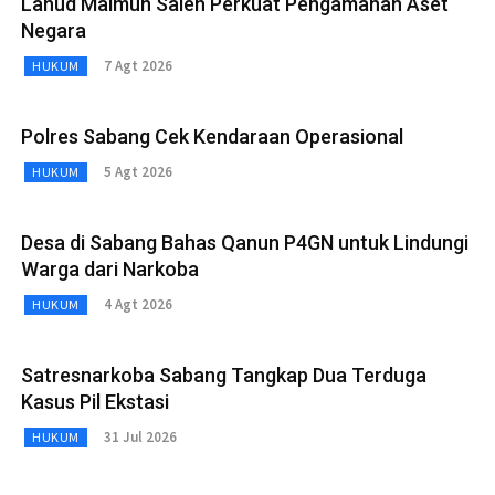
Lanud Maimun Saleh Perkuat Pengamanan Aset
Negara
7 Agt 2026
HUKUM
Polres Sabang Cek Kendaraan Operasional
5 Agt 2026
HUKUM
Desa di Sabang Bahas Qanun P4GN untuk Lindungi
Warga dari Narkoba
4 Agt 2026
HUKUM
Satresnarkoba Sabang Tangkap Dua Terduga
Kasus Pil Ekstasi
31 Jul 2026
HUKUM