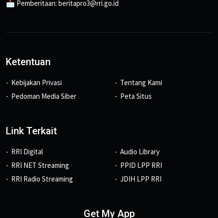
📩 Pemberitaan: beritapro3@rri.go.id
Ketentuan
Kebijakan Privasi
Tentang Kami
Pedoman Media Siber
Peta Situs
Link Terkait
RRI Digital
Audio Library
RRI NET Streaming
PPID LPP RRI
RRI Radio Streaming
JDIH LPP RRI
Get My App