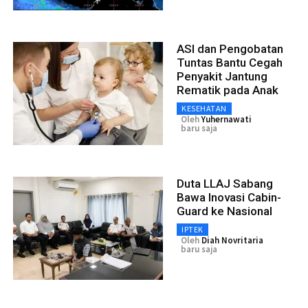
ASI dan Pengobatan
Tuntas Bantu Cegah
Penyakit Jantung
Rematik pada Anak
KESEHATAN
Oleh
Yuhernawati
baru saja
Duta LLAJ Sabang
Bawa Inovasi Cabin-
Guard ke Nasional
IPTEK
Oleh
Diah Novritaria
baru saja