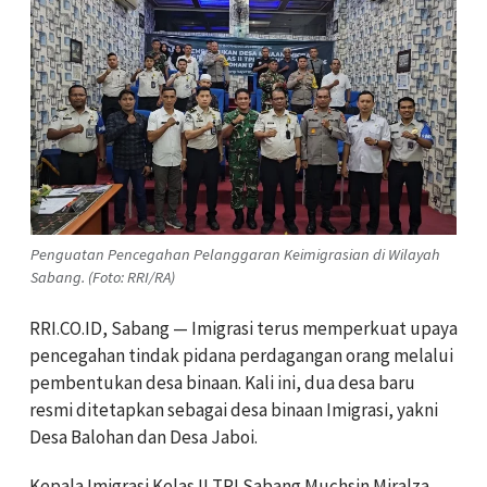
Penguatan Pencegahan Pelanggaran Keimigrasian di Wilayah
Sabang. (Foto: RRI/RA)
RRI.CO.ID, Sabang — Imigrasi terus memperkuat upaya
pencegahan tindak pidana perdagangan orang melalui
pembentukan desa binaan. Kali ini, dua desa baru
resmi ditetapkan sebagai desa binaan Imigrasi, yakni
Desa Balohan dan Desa Jaboi.
Kepala Imigrasi Kelas II TPI Sabang Muchsin Miralza.