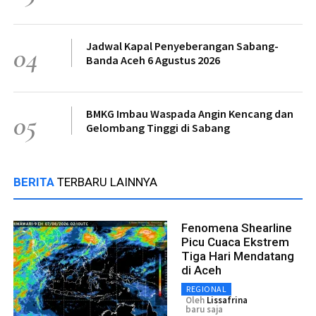
Jadwal Kapal Penyeberangan Sabang-
04
Banda Aceh 6 Agustus 2026
BMKG Imbau Waspada Angin Kencang dan
05
Gelombang Tinggi di Sabang
BERITA
TERBARU LAINNYA
Fenomena Shearline
Picu Cuaca Ekstrem
Tiga Hari Mendatang
di Aceh
REGIONAL
Oleh
Lissafrina
baru saja