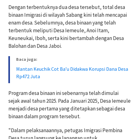
Dengan terbentuknya dua desa tersebut, total desa
binaan Imigrasi di wilayah Sabang kini telah mencapai
enam desa. Sebelumnya, desa binaan yang telah
terbentuk meliputi Desa Iemeule, Anoi Itam,
Keuneukai, Iboh, serta kini bertambah dengan Desa
Balohan dan Desa Jaboi.
Baca juga:
Mantan Keuchik Cot Ba’u Didakwa Korupsi Dana Desa
Rp472 Juta
Program desa binaan ini sebenarnya telah dimulai
sejak awal tahun 2025. Pada Januari 2025, Desa Iemeule
menjadi desa pertama yang ditetapkan sebagai desa
binaan dalam program tersebut.
"Dalam pelaksanaannya, petugas Imigrasi Pembina
Desa turun langsung ke lapangan untuk