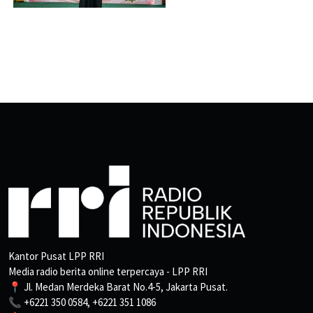
Kantor Pusat LPP RRI
Media radio berita online terpercaya - LPP RRI
📍 Jl. Medan Merdeka Barat No.4-5, Jakarta Pusat.
📞 +6221 350 0584, +6221 351 1086