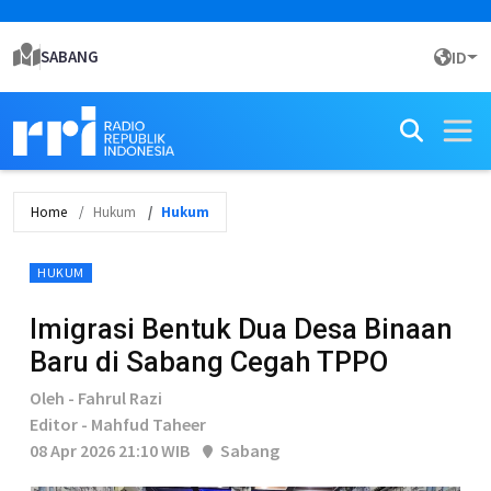
SABANG
ID
Home
Hukum
Hukum
HUKUM
Imigrasi Bentuk Dua Desa Binaan
Baru di Sabang Cegah TPPO
Oleh - Fahrul Razi
Editor - Mahfud Taheer
08 Apr 2026 21:10 WIB
Sabang