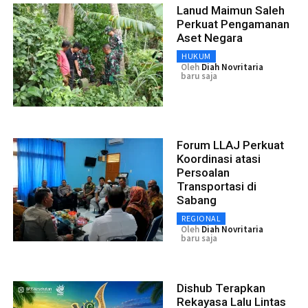
Lanud Maimun Saleh
Perkuat Pengamanan
Aset Negara
HUKUM
Oleh
Diah Novritaria
baru saja
Forum LLAJ Perkuat
Koordinasi atasi
Persoalan
Transportasi di
Sabang
REGIONAL
Oleh
Diah Novritaria
baru saja
Dishub Terapkan
Rekayasa Lalu Lintas