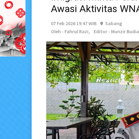
Awasi Aktivitas WN
07 Feb 2026 19:47 WIB
Sabang
Oleh - Fahrul Razi,
Editor - Munzir Budi