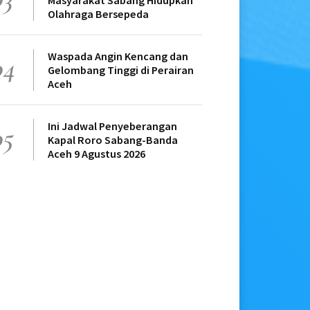
Masyarakat Sabang Hidupkan
Olahraga Bersepeda
Waspada Angin Kencang dan
04
Gelombang Tinggi di Perairan
Aceh
Ini Jadwal Penyeberangan
05
Kapal Roro Sabang-Banda
Aceh 9 Agustus 2026