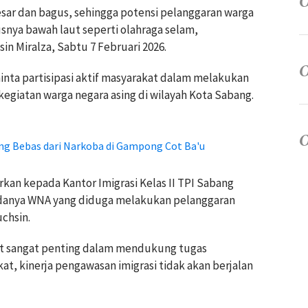
esar dan bagus, sehingga potensi pelanggaran warga
usnya bawah laut seperti olahraga selam,
in Miralza, Sabtu 7 Februari 2026.
inta partisipasi aktif masyarakat dalam melakukan
giatan warga negara asing di wilayah Kota Sabang.
g Bebas dari Narkoba di Gampong Cot Ba'u
kan kepada Kantor Imigrasi Kelas II TPI Sabang
danya WNA yang diduga melakukan pelanggaran
uchsin.
t sangat penting dalam mendukung tugas
t, kinerja pengawasan imigrasi tidak akan berjalan