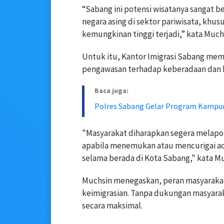
“Sabang ini potensi wisatanya sangat b
negara asing di sektor pariwisata, khus
kemungkinan tinggi terjadi,” kata Muchs
Untuk itu, Kantor Imigrasi Sabang mem
pengawasan terhadap keberadaan dan ke
Baca juga:
Polres Sabang Gelar Program Kampun
"Masyarakat diharapkan segera melapor
apabila menemukan atau mencurigai a
selama berada di Kota Sabang," kata M
Muchsin menegaskan, peran masyaraka
keimigrasian. Tanpa dukungan masyaraka
secara maksimal.