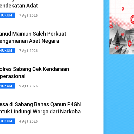
endekatan Adat
7 Agt 2026
HUKUM
anud Maimun Saleh Perkuat
engamanan Aset Negara
7 Agt 2026
HUKUM
olres Sabang Cek Kendaraan
perasional
5 Agt 2026
HUKUM
esa di Sabang Bahas Qanun P4GN
ntuk Lindungi Warga dari Narkoba
4 Agt 2026
HUKUM