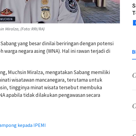
S
T
n Miralza, (Foto: RRI/RA)
 Sabang yang besar dinilai beriringan dengan potensi
h warga negara asing (WNA). Hal ini rawan terjadi di
B
bang, Muchsin Miralza, mengatakan Sabang memiliki
diminati wisatawan mancanegara, terutama untuk
hsin, tingginya minat wisata tersebut membuka
NA apabila tidak dilakukan pengawasan secara
Gampong kepada IPEMI