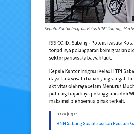
Kepala Kantor Imigrasi Kelas II TPI Sabang, Muchsi
RRI.CO.ID, Sabang - Potensi wisata Kota
terjadinya pelanggaran keimigrasian ole
sektor pariwisata bawah laut.
Kepala Kantor Imigrasi Kelas II TPI Sa
daya tarik wisata bahari yang sangat 
aktivitas olahraga selam. Menurut Muc
peluang terjadinya pelanggaran oleh W
maksimal oleh semua pihak terkait.
Baca juga:
BNN Sabang Sosialisasikan Reusam 