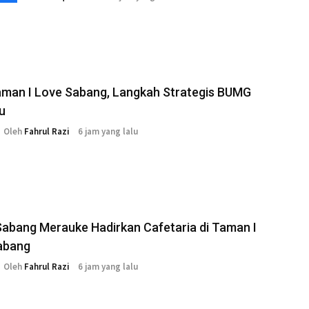
aman I Love Sabang, Langkah Strategis BUMG
u
Oleh
Fahrul Razi
6 jam yang lalu
abang Merauke Hadirkan Cafetaria di Taman I
abang
Oleh
Fahrul Razi
6 jam yang lalu