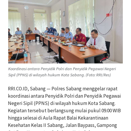
Koordinasi antara Penyidik Polri dan Penyidik Pegawai Negeri
Sipil (PPNS) di wilayah hukum Kota Sabang. (Foto: RRI/Res)
RRI.CO.ID, Sabang — Polres Sabang menggelar rapat
koordinasi antara Penyidik Polri dan Penyidik Pegawai
Negeri Sipil (PPNS) di wilayah hukum Kota Sabang.
Kegiatan tersebut berlangsung mulai pukul 09.00 WIB
hingga selesai di Aula Rapat Balai Kekarantinaan
Kesehatan Kelas II Sabang, Jalan Baypass, Gampong