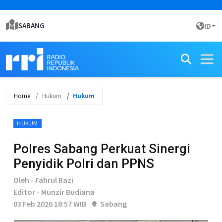
SABANG
ID
Home
Hukum
Hukum
HUKUM
Polres Sabang Perkuat Sinergi
Penyidik Polri dan PPNS
Oleh - Fahrul Razi
Editor - Munzir Budiana
03 Feb 2026 18:57 WIB
Sabang