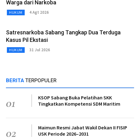
Warga dari Narkoba
4 Agt 2026
HUKUM
Satresnarkoba Sabang Tangkap Dua Terduga
Kasus Pil Ekstasi
31 Jul 2026
HUKUM
BERITA
TERPOPULER
KSOP Sabang Buka Pelatihan SKK
01
Tingkatkan Kompetensi SDM Maritim
Maimun Resmi Jabat Wakil Dekan II FISIP
02
USK Periode 2026–2031