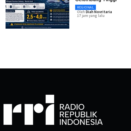
REGIONAL
Oleh
Diah Novritaria
17 jam yang lalu