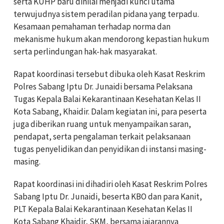
serta KUHP baru dinilai menjadi kunci utama
terwujudnya sistem peradilan pidana yang terpadu.
Kesamaan pemahaman terhadap norma dan
mekanisme hukum akan mendorong kepastian hukum
serta perlindungan hak-hak masyarakat.
Rapat koordinasi tersebut dibuka oleh Kasat Reskrim
Polres Sabang Iptu Dr. Junaidi bersama Pelaksana
Tugas Kepala Balai Kekarantinaan Kesehatan Kelas II
Kota Sabang, Khaidir. Dalam kegiatan ini, para peserta
juga diberikan ruang untuk menyampaikan saran,
pendapat, serta pengalaman terkait pelaksanaan
tugas penyelidikan dan penyidikan di instansi masing-
masing.
Rapat koordinasi ini dihadiri oleh Kasat Reskrim Polres
Sabang Iptu Dr. Junaidi, beserta KBO dan para Kanit,
PLT Kepala Balai Kekarantinaan Kesehatan Kelas II
Kota Sabang Khaidir, SKM, bersama jajarannya