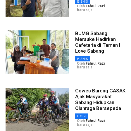
BISNIS
Oleh
Fahrul Razi
baru saja
BUMG Sabang
Merauke Hadirkan
Cafetaria di Taman I
Love Sabang
BISNIS
Oleh
Fahrul Razi
baru saja
Gowes Bareng GASAK
Ajak Masyarakat
Sabang Hidupkan
Olahraga Bersepeda
HOBI
Oleh
Fahrul Razi
baru saja