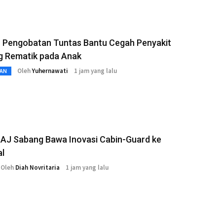
n Pengobatan Tuntas Bantu Cegah Penyakit
g Rematik pada Anak
Oleh
Yuhernawati
1 jam yang lalu
AN
LAJ Sabang Bawa Inovasi Cabin-Guard ke
al
Oleh
Diah Novritaria
1 jam yang lalu