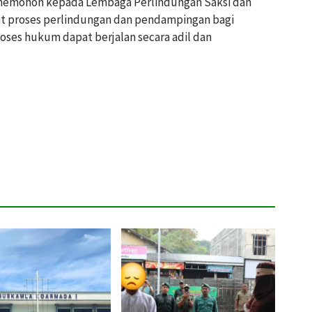
 memohon kepada Lembaga Perlindungan Saksi dan
t proses perlindungan dan pendampingan bagi
roses hukum dapat berjalan secara adil dan