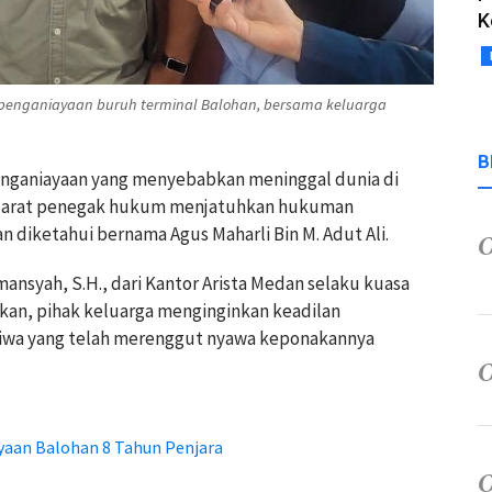
K
penganiayaan buruh terminal Balohan, bersama keluarga
B
nganiayaan yang menyebabkan meninggal dunia di
parat penegak hukum menjatuhkan hukuman
 diketahui bernama Agus Maharli Bin M. Adut Ali.
nsyah, S.H., dari Kantor Arista Medan selaku kuasa
kan, pihak keluarga menginginkan keadilan
stiwa yang telah merenggut nyawa keponakannya
yaan Balohan 8 Tahun Penjara