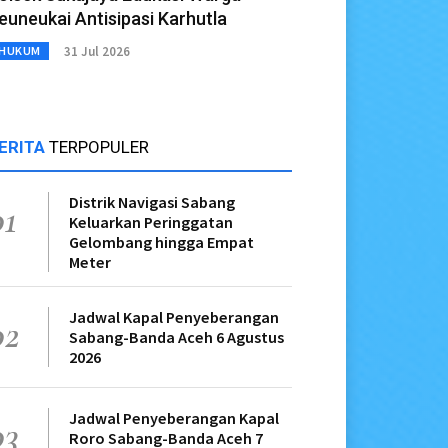
euneukai Antisipasi Karhutla
31 Jul 2026
HUKUM
ERITA
TERPOPULER
Distrik Navigasi Sabang
01
Keluarkan Peringgatan
Gelombang hingga Empat
Meter
Jadwal Kapal Penyeberangan
02
Sabang-Banda Aceh 6 Agustus
2026
Jadwal Penyeberangan Kapal
03
Roro Sabang-Banda Aceh 7