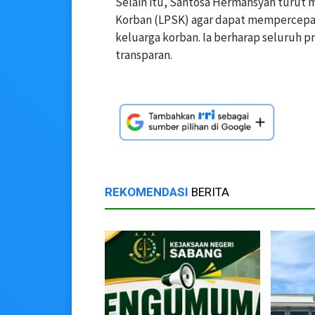
Selain itu, Santosa Hermansyah turut
Korban (LPSK) agar dapat mempercepa
keluarga korban. Ia berharap seluruh p
transparan.
REKOMENDASI
BERITA