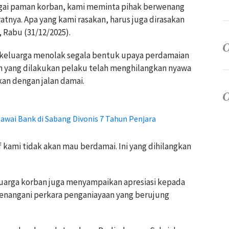
gai paman korban, kami meminta pihak berwenang
nya. Apa yang kami rasakan, harus juga dirasakan
 Rabu (31/12/2025).
keluarga menolak segala bentuk upaya perdamaian
n yang dilakukan pelaku telah menghilangkan nyawa
kan dengan jalan damai.
awai Bank di Sabang Divonis 7 Tahun Penjara
 kami tidak akan mau berdamai. Ini yang dihilangkan
uarga korban juga menyampaikan apresiasi kepada
menangani perkara penganiayaan yang berujung