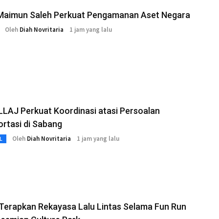
Maimun Saleh Perkuat Pengamanan Aset Negara
Oleh
Diah Novritaria
1 jam yang lalu
LAJ Perkuat Koordinasi atasi Persoalan
rtasi di Sabang
Oleh
Diah Novritaria
1 jam yang lalu
L
Terapkan Rekayasa Lalu Lintas Selama Fun Run