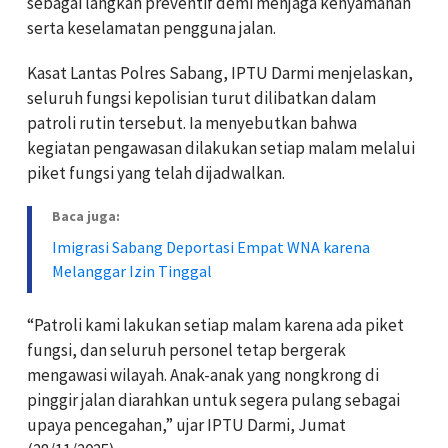
sebagai langkah preventif demi menjaga kenyamanan
serta keselamatan pengguna jalan.
Kasat Lantas Polres Sabang, IPTU Darmi menjelaskan,
seluruh fungsi kepolisian turut dilibatkan dalam
patroli rutin tersebut. Ia menyebutkan bahwa
kegiatan pengawasan dilakukan setiap malam melalui
piket fungsi yang telah dijadwalkan.
Baca juga:
Imigrasi Sabang Deportasi Empat WNA karena
Melanggar Izin Tinggal
“Patroli kami lakukan setiap malam karena ada piket
fungsi, dan seluruh personel tetap bergerak
mengawasi wilayah. Anak-anak yang nongkrong di
pinggir jalan diarahkan untuk segera pulang sebagai
upaya pencegahan,” ujar IPTU Darmi, Jumat