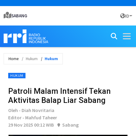
SABANG
ID
Home
Hukum
Hukum
HUKUM
Patroli Malam Intensif Tekan
Aktivitas Balap Liar Sabang
Oleh - Diah Novritaria
Editor - Mahfud Taheer
29 Nov 2025 00:12 WIB
Sabang