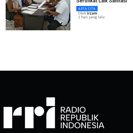
Sertifikat Laik Sanitasi
ASTA CITA
Oleh
Irzam
1 hari yang lalu