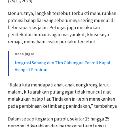
(28/11/2025).
Menurutnya, langkah tersebut terbukti menurunkan
potensi balap liar yang sebelumnya sering muncul di
beberapa ruas jalan. Petugas juga melakukan
pendekatan humanis agar masyarakat, khususnya
remaja, memahami risiko perilaku tersebut.
Baca juga:
Imigrasi Sabang dan Tim Gabungan Patroli Kapal
Asing di Perairan
“Kalau kita mendapati anak-anak nongkrong larut
malam, kita arahkan pulang agar tidak muncul niat
melakukan balap liar. Tindakan ini lebih menekankan
pada pembinaan ketimbang penindakan,” tambahnya.
Dalam setiap kegiatan patroli, sekitar 15 hingga 25
personel dikerahkan dari berbagai satuan fungsi.