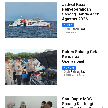
Jadwal Kapal
Penyeberangan
Sabang-Banda Aceh 6
Agustus 2026
BISNIS
Oleh
Fahrul Razi
baru saja
Polres Sabang Cek
Kendaraan
Operasional
HUKUM
Oleh
Fahrul Razi
8 jam yang lalu
Satu Dapur MBG
Sabang Kantongi