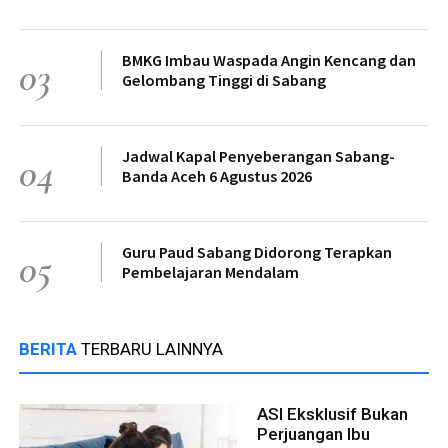
BMKG Imbau Waspada Angin Kencang dan
03
Gelombang Tinggi di Sabang
Jadwal Kapal Penyeberangan Sabang-
04
Banda Aceh 6 Agustus 2026
Guru Paud Sabang Didorong Terapkan
05
Pembelajaran Mendalam
BERITA
TERBARU LAINNYA
ASI Eksklusif Bukan
Perjuangan Ibu