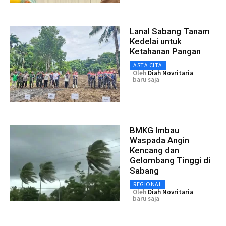
Lanal Sabang Tanam
Kedelai untuk
Ketahanan Pangan
ASTA CITA
Oleh
Diah Novritaria
baru saja
BMKG Imbau
Waspada Angin
Kencang dan
Gelombang Tinggi di
Sabang
REGIONAL
Oleh
Diah Novritaria
baru saja