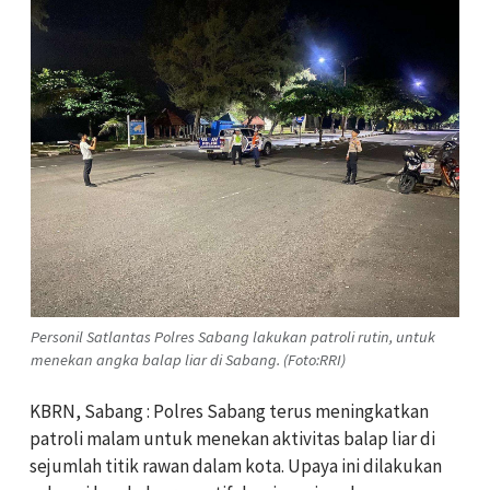
Personil Satlantas Polres Sabang lakukan patroli rutin, untuk
menekan angka balap liar di Sabang. (Foto:RRI)
KBRN, Sabang : Polres Sabang terus meningkatkan
patroli malam untuk menekan aktivitas balap liar di
sejumlah titik rawan dalam kota. Upaya ini dilakukan