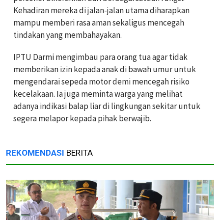
Kehadiran mereka di jalan-jalan utama diharapkan
mampu memberi rasa aman sekaligus mencegah
tindakan yang membahayakan.
IPTU Darmi mengimbau para orang tua agar tidak
memberikan izin kepada anak di bawah umur untuk
mengendarai sepeda motor demi mencegah risiko
kecelakaan. Ia juga meminta warga yang melihat
adanya indikasi balap liar di lingkungan sekitar untuk
segera melapor kepada pihak berwajib.
REKOMENDASI
BERITA