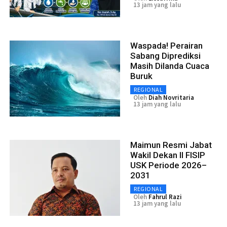
13 jam yang lalu
Waspada! Perairan
Sabang Diprediksi
Masih Dilanda Cuaca
Buruk
REGIONAL
Oleh
Diah Novritaria
13 jam yang lalu
Maimun Resmi Jabat
Wakil Dekan II FISIP
USK Periode 2026–
2031
REGIONAL
Oleh
Fahrul Razi
13 jam yang lalu