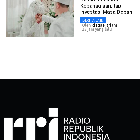
Kebahagiaan, tapi
Investasi Masa Depan
BERITA LAIN
Oleh
Rizqa Fitriana
13 jam yang lalu