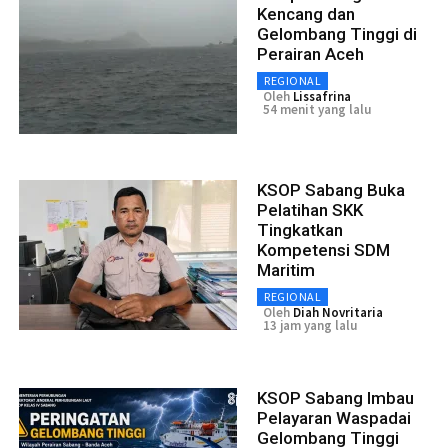
Kencang dan
Gelombang Tinggi di
Perairan Aceh
REGIONAL
Oleh
Lissafrina
54 menit yang lalu
KSOP Sabang Buka
Pelatihan SKK
Tingkatkan
Kompetensi SDM
Maritim
REGIONAL
Oleh
Diah Novritaria
13 jam yang lalu
KSOP Sabang Imbau
Pelayaran Waspadai
Gelombang Tinggi