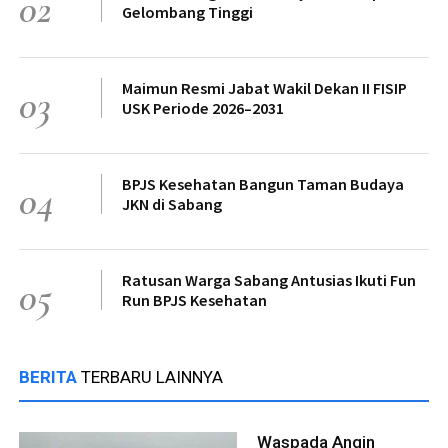
02
Gelombang Tinggi
Maimun Resmi Jabat Wakil Dekan II FISIP
03
USK Periode 2026–2031
BPJS Kesehatan Bangun Taman Budaya
04
JKN di Sabang
Ratusan Warga Sabang Antusias Ikuti Fun
05
Run BPJS Kesehatan
BERITA
TERBARU LAINNYA
Waspada Angin