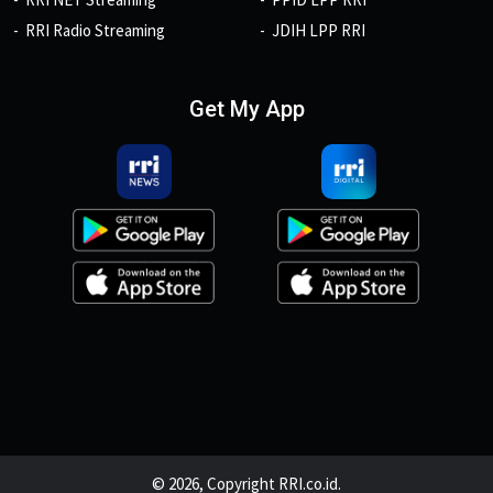
RRI Radio Streaming
JDIH LPP RRI
Get My App
© 2026, Copyright RRI.co.id.