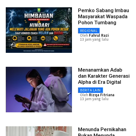
Pemko Sabang Imbau
Masyarakat Waspada
Pohon Tumbang
REGIONAL
Oleh
Fahrul Razi
13 jam yang lalu
Menanamkan Adab
dan Karakter Generasi
Alpha di Era Digital
BERITA LAIN
Oleh
Rizqa Fitriana
13 jam yang lalu
Menunda Pernikahan
Bukan Menunda