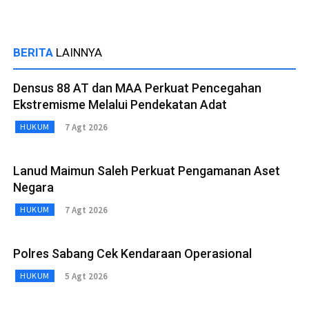
BERITA
LAINNYA
Densus 88 AT dan MAA Perkuat Pencegahan
Ekstremisme Melalui Pendekatan Adat
7 Agt 2026
HUKUM
Lanud Maimun Saleh Perkuat Pengamanan Aset
Negara
7 Agt 2026
HUKUM
Polres Sabang Cek Kendaraan Operasional
5 Agt 2026
HUKUM