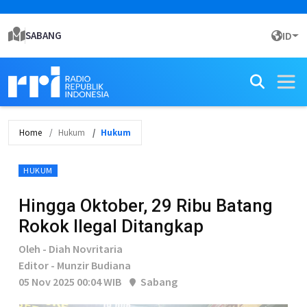
SABANG
ID
Home
Hukum
Hukum
HUKUM
Hingga Oktober, 29 Ribu Batang
Rokok Ilegal Ditangkap
Oleh - Diah Novritaria
Editor - Munzir Budiana
05 Nov 2025 00:04 WIB
Sabang