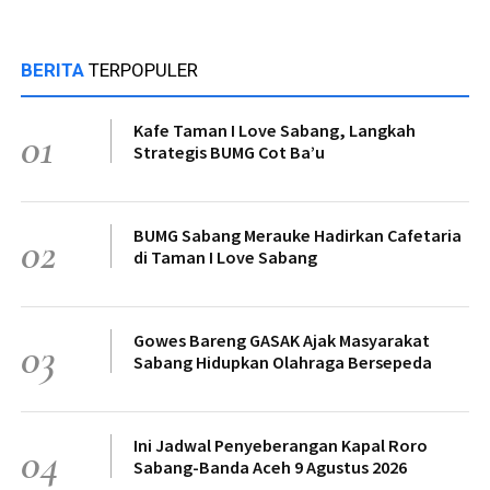
BERITA
TERPOPULER
Kafe Taman I Love Sabang, Langkah
01
Strategis BUMG Cot Ba’u
BUMG Sabang Merauke Hadirkan Cafetaria
02
di Taman I Love Sabang
Gowes Bareng GASAK Ajak Masyarakat
03
Sabang Hidupkan Olahraga Bersepeda
Ini Jadwal Penyeberangan Kapal Roro
04
Sabang-Banda Aceh 9 Agustus 2026