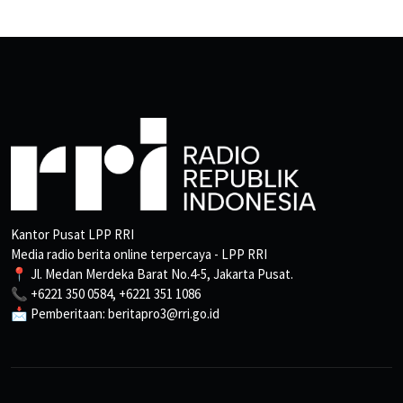
Kantor Pusat LPP RRI
Media radio berita online terpercaya - LPP RRI
📍 Jl. Medan Merdeka Barat No.4-5, Jakarta Pusat.
📞 +6221 350 0584, +6221 351 1086
📩 Pemberitaan: beritapro3@rri.go.id