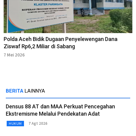
Polda Aceh Bidik Dugaan Penyelewengan Dana
Ziswaf Rp6,2 Miliar di Sabang
7 Mei 2026
BERITA
LAINNYA
Densus 88 AT dan MAA Perkuat Pencegahan
Ekstremisme Melalui Pendekatan Adat
7 Agt 2026
HUKUM