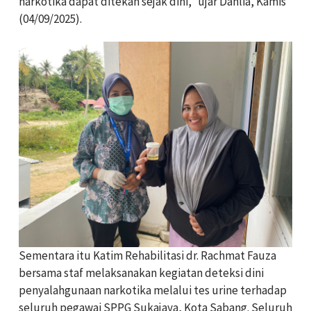
narkotika dapat ditekan sejak dini,” ujar Dahlia, Kamis
(04/09/2025).
Sementara itu Katim Rehabilitasi dr. Rachmat Fauza
bersama staf melaksanakan kegiatan deteksi dini
penyalahgunaan narkotika melalui tes urine terhadap
seluruh pegawai SPPG Sukajaya, Kota Sabang. Seluruh