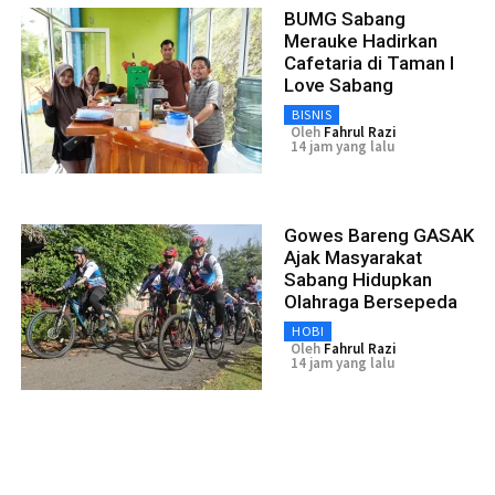
BUMG Sabang
Merauke Hadirkan
Cafetaria di Taman I
Love Sabang
BISNIS
Oleh
Fahrul Razi
14 jam yang lalu
Gowes Bareng GASAK
Ajak Masyarakat
Sabang Hidupkan
Olahraga Bersepeda
HOBI
Oleh
Fahrul Razi
14 jam yang lalu