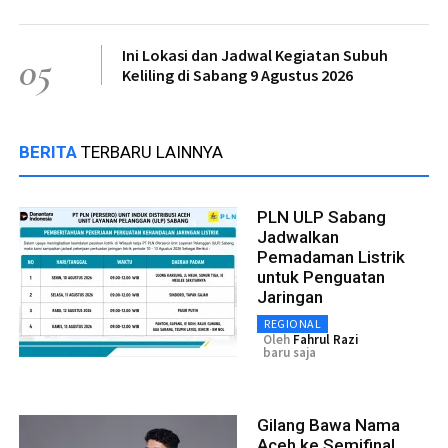
Ini Lokasi dan Jadwal Kegiatan Subuh
05
Keliling di Sabang 9 Agustus 2026
BERITA
TERBARU LAINNYA
PLN ULP Sabang
Jadwalkan
Pemadaman Listrik
untuk Penguatan
Jaringan
REGIONAL
Oleh
Fahrul Razi
baru saja
Gilang Bawa Nama
Aceh ke Semifinal