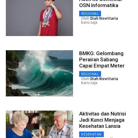
OSN Informatika
REGIONAL
Oleh
Diah Novritaria
baru saja
BMKG: Gelombang
Perairan Sabang
Capai Empat Meter
REGIONAL
Oleh
Diah Novritaria
baru saja
Aktivitas dan Nutrisi
Jadi Kunci Menjaga
Kesehatan Lansia
KESEHATAN