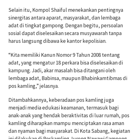
Selain itu, Kompol Shaiful menekankan pentingnya
sinergitas antara aparat, masyarakat, dan lembaga
adat di tingkat gampong. Dengan begitu, persoalan
sosial dapat diselesaikan secara musyawarah tanpa
harus langsung dibawa ke kantor kepolisian.
“Kita memiliki Kanun Nomor 9 Tahun 2008 tentang
adat, yang mengatur 18 perkara bisa diselesaikan di
kampung. Jadi, akar masalah bisa ditangani oleh
lembaga adat, Babinsa, maupun Bhabinkamtibmas di
pos kamling,” jelasnya.
Ditambahkannya, keberadaan pos kamling juga
menjadi media edukasi keamanan, termasuk bagi
anak-anak yang hendak beraktivitas di luar rumah, pos
kamling diharapkan mampu menciptakan rasa aman
dan nyaman bagi masyarakat. Di Kota Sabang, kegiatan
ini dilakukan di Poskamling Jurong Nawawi Gampong