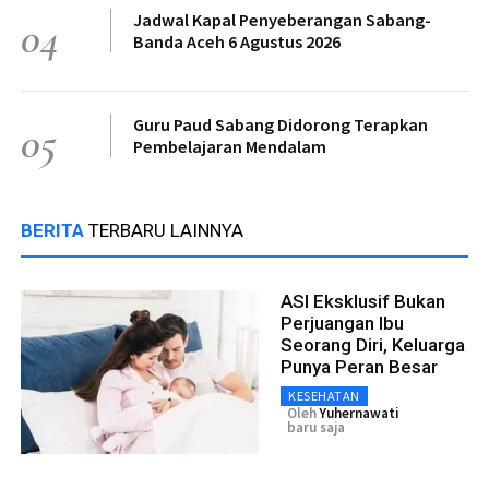
Jadwal Kapal Penyeberangan Sabang-
04
Banda Aceh 6 Agustus 2026
Guru Paud Sabang Didorong Terapkan
05
Pembelajaran Mendalam
BERITA
TERBARU LAINNYA
ASI Eksklusif Bukan
Perjuangan Ibu
Seorang Diri, Keluarga
Punya Peran Besar
KESEHATAN
Oleh
Yuhernawati
baru saja