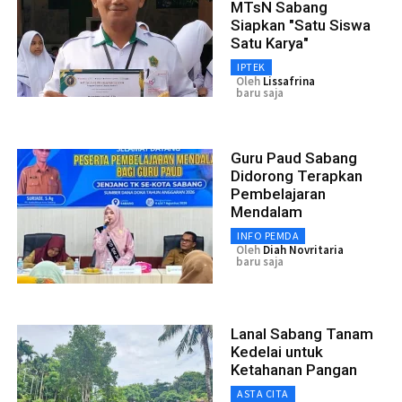
MTsN Sabang
Siapkan "Satu Siswa
Satu Karya"
IPTEK
Oleh
Lissafrina
baru saja
Guru Paud Sabang
Didorong Terapkan
Pembelajaran
Mendalam
INFO PEMDA
Oleh
Diah Novritaria
baru saja
Lanal Sabang Tanam
Kedelai untuk
Ketahanan Pangan
ASTA CITA