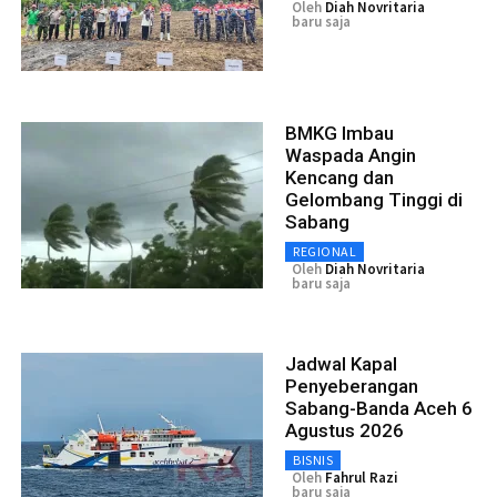
Oleh
Diah Novritaria
baru saja
BMKG Imbau
Waspada Angin
Kencang dan
Gelombang Tinggi di
Sabang
REGIONAL
Oleh
Diah Novritaria
baru saja
Jadwal Kapal
Penyeberangan
Sabang-Banda Aceh 6
Agustus 2026
BISNIS
Oleh
Fahrul Razi
baru saja