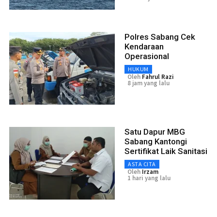
Polres Sabang Cek
Kendaraan
Operasional
HUKUM
Oleh
Fahrul Razi
8 jam yang lalu
Satu Dapur MBG
Sabang Kantongi
Sertifikat Laik Sanitasi
ASTA CITA
Oleh
Irzam
1 hari yang lalu