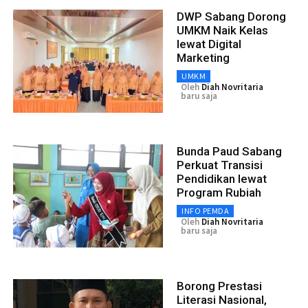
DWP Sabang Dorong
UMKM Naik Kelas
lewat Digital
Marketing
UMKM
Oleh
Diah Novritaria
baru saja
Bunda Paud Sabang
Perkuat Transisi
Pendidikan lewat
Program Rubiah
INFO PEMDA
Oleh
Diah Novritaria
baru saja
Borong Prestasi
Literasi Nasional,