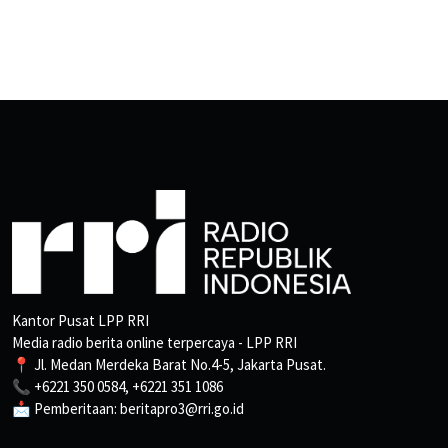
Kantor Pusat LPP RRI
Media radio berita online terpercaya - LPP RRI
📍 Jl. Medan Merdeka Barat No.4-5, Jakarta Pusat.
📞 +6221 350 0584, +6221 351 1086
📩 Pemberitaan: beritapro3@rri.go.id