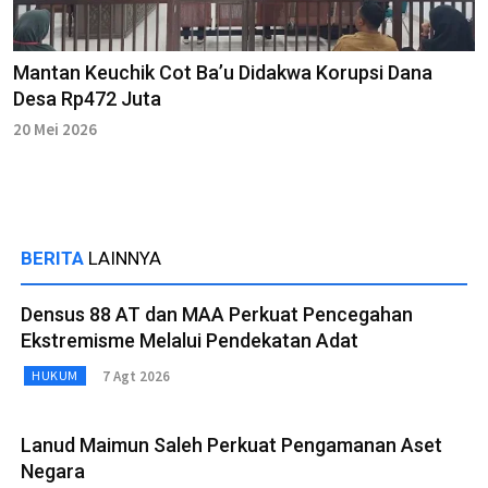
Mantan Keuchik Cot Ba’u Didakwa Korupsi Dana
Desa Rp472 Juta
20 Mei 2026
BERITA
LAINNYA
Densus 88 AT dan MAA Perkuat Pencegahan
Ekstremisme Melalui Pendekatan Adat
7 Agt 2026
HUKUM
Lanud Maimun Saleh Perkuat Pengamanan Aset
Negara