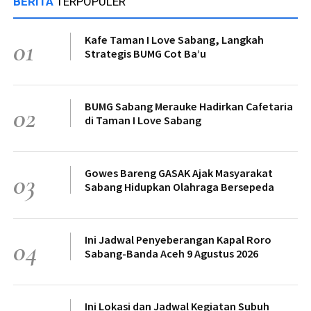
BERITA
TERPOPULER
Kafe Taman I Love Sabang, Langkah
01
Strategis BUMG Cot Ba’u
BUMG Sabang Merauke Hadirkan Cafetaria
02
di Taman I Love Sabang
Gowes Bareng GASAK Ajak Masyarakat
03
Sabang Hidupkan Olahraga Bersepeda
Ini Jadwal Penyeberangan Kapal Roro
04
Sabang-Banda Aceh 9 Agustus 2026
Ini Lokasi dan Jadwal Kegiatan Subuh