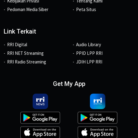
Kebijakan Privasi
Tentang Kami
Pedoman Media Siber
Peta Situs
Link Terkait
RRI Digital
Audio Library
RRI NET Streaming
PPID LPP RRI
RRI Radio Streaming
JDIH LPP RRI
Get My App