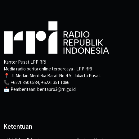
Kantor Pusat LPP RRI
Media radio berita online terpercaya - LPP RRI
📍 Jl. Medan Merdeka Barat No.4-5, Jakarta Pusat.
📞 +6221 350 0584, +6221 351 1086
📩 Pemberitaan: beritapro3@rri.go.id
Ketentuan