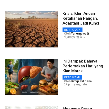
Krisis Iklim Ancam
Ketahanan Pangan,
Adaptasi Jadi Kunci
BERITA LAIN
Oleh
Yuhernawati
4 jam yang lalu
Ini Dampak Bahaya
Perlemakan Hati yang
Kian Marak
KESEHATAN
Oleh
Rizqa Fitriana
14 jam yang lalu
Mengapa Orang