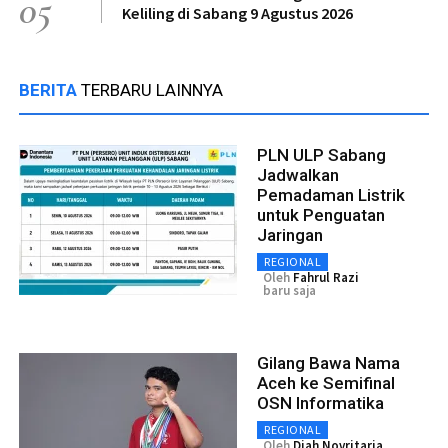
05
Keliling di Sabang 9 Agustus 2026
BERITA
TERBARU LAINNYA
PLN ULP Sabang
Jadwalkan
Pemadaman Listrik
untuk Penguatan
Jaringan
REGIONAL
Oleh
Fahrul Razi
baru saja
Gilang Bawa Nama
Aceh ke Semifinal
OSN Informatika
REGIONAL
Oleh
Diah Novritaria