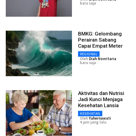
baru saja
BMKG: Gelombang
Perairan Sabang
Capai Empat Meter
REGIONAL
Oleh
Diah Novritaria
baru saja
Aktivitas dan Nutrisi
Jadi Kunci Menjaga
Kesehatan Lansia
KESEHATAN
Oleh
Yuhernawati
4 jam yang lalu