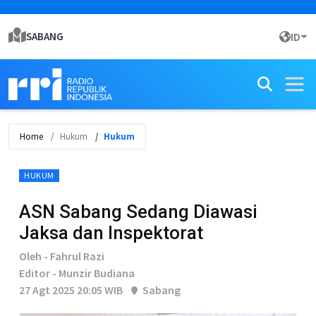
SABANG
ID
Home
Hukum
Hukum
HUKUM
ASN Sabang Sedang Diawasi
Jaksa dan Inspektorat
Oleh - Fahrul Razi
Editor - Munzir Budiana
27 Agt 2025 20:05 WIB
Sabang