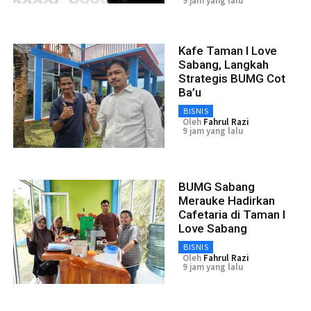
9 jam yang lalu
Kafe Taman I Love
Sabang, Langkah
Strategis BUMG Cot
Ba’u
BISNIS
Oleh
Fahrul Razi
9 jam yang lalu
BUMG Sabang
Merauke Hadirkan
Cafetaria di Taman I
Love Sabang
BISNIS
Oleh
Fahrul Razi
9 jam yang lalu