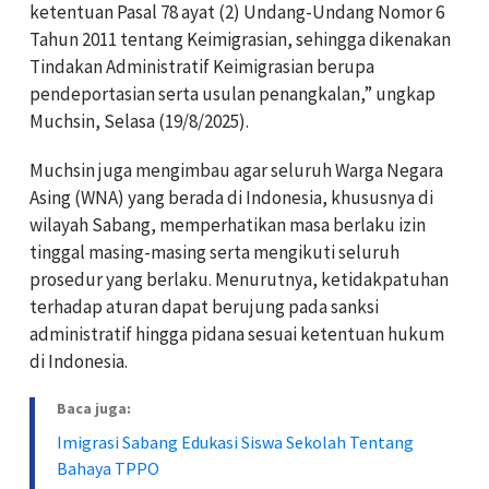
ketentuan Pasal 78 ayat (2) Undang-Undang Nomor 6
Tahun 2011 tentang Keimigrasian, sehingga dikenakan
Tindakan Administratif Keimigrasian berupa
pendeportasian serta usulan penangkalan,” ungkap
Muchsin, Selasa (19/8/2025).
Muchsin juga mengimbau agar seluruh Warga Negara
Asing (WNA) yang berada di Indonesia, khususnya di
wilayah Sabang, memperhatikan masa berlaku izin
tinggal masing-masing serta mengikuti seluruh
prosedur yang berlaku. Menurutnya, ketidakpatuhan
terhadap aturan dapat berujung pada sanksi
administratif hingga pidana sesuai ketentuan hukum
di Indonesia.
Baca juga:
Imigrasi Sabang Edukasi Siswa Sekolah Tentang
Bahaya TPPO