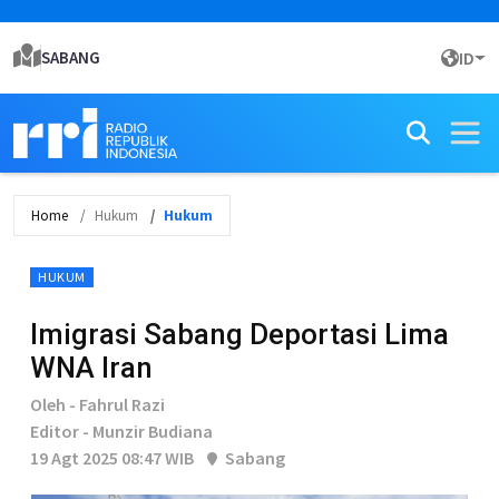
SABANG
ID
Home
Hukum
Hukum
HUKUM
Imigrasi Sabang Deportasi Lima
WNA Iran
Oleh - Fahrul Razi
Editor - Munzir Budiana
19 Agt 2025 08:47 WIB
Sabang