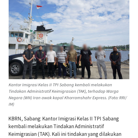
Kantor Imigrasi Kelas II TPI Sabang kembali melakukan
Tindakan Administratif Keimigrasian (TAK), terhadap Warga
Negara (WN) Iran awak kapal Khorramshahr Express. (Foto: RRI/
IM)
KBRN, Sabang: Kantor Imigrasi Kelas II TPI Sabang
kembali melakukan Tindakan Administratif
Keimigrasian (TAK). Kali ini tindakan yang dilakukan