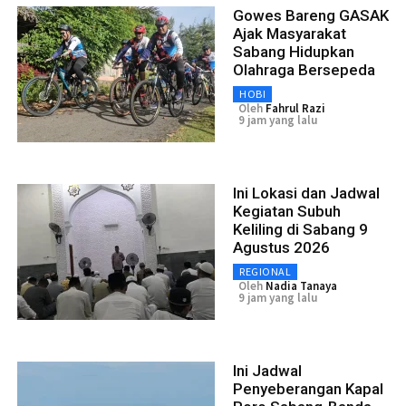
Gowes Bareng GASAK
Ajak Masyarakat
Sabang Hidupkan
Olahraga Bersepeda
HOBI
Oleh
Fahrul Razi
9 jam yang lalu
Ini Lokasi dan Jadwal
Kegiatan Subuh
Keliling di Sabang 9
Agustus 2026
REGIONAL
Oleh
Nadia Tanaya
9 jam yang lalu
Ini Jadwal
Penyeberangan Kapal