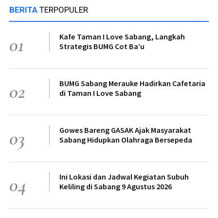
BERITA
TERPOPULER
Kafe Taman I Love Sabang, Langkah
01
Strategis BUMG Cot Ba’u
BUMG Sabang Merauke Hadirkan Cafetaria
02
di Taman I Love Sabang
Gowes Bareng GASAK Ajak Masyarakat
03
Sabang Hidupkan Olahraga Bersepeda
Ini Lokasi dan Jadwal Kegiatan Subuh
04
Keliling di Sabang 9 Agustus 2026