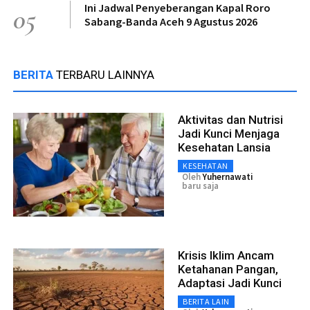
Ini Jadwal Penyeberangan Kapal Roro
05
Sabang-Banda Aceh 9 Agustus 2026
BERITA
TERBARU LAINNYA
Aktivitas dan Nutrisi
Jadi Kunci Menjaga
Kesehatan Lansia
KESEHATAN
Oleh
Yuhernawati
baru saja
Krisis Iklim Ancam
Ketahanan Pangan,
Adaptasi Jadi Kunci
BERITA LAIN