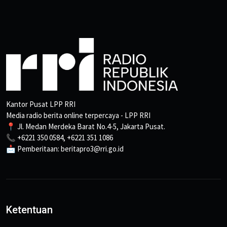
Kantor Pusat LPP RRI
Media radio berita online terpercaya - LPP RRI
📍 Jl. Medan Merdeka Barat No.4-5, Jakarta Pusat.
📞 +6221 350 0584, +6221 351 1086
📩 Pemberitaan: beritapro3@rri.go.id
Ketentuan