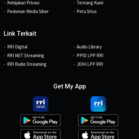
Kebijakan Privasi
Tentang Kami
Pedoman Media Siber
Peta Situs
Link Terkait
RRI Digital
Audio Library
RRI NET Streaming
PPID LPP RRI
RRI Radio Streaming
JDIH LPP RRI
Get My App