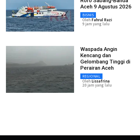
Roro Sabang-Banda
Aceh 9 Agustus 2026
BISNIS
Oleh
Fahrul Razi
9 jam yang lalu
Waspada Angin
Kencang dan
Gelombang Tinggi di
Perairan Aceh
REGIONAL
Oleh
Lissafrina
20 jam yang lalu