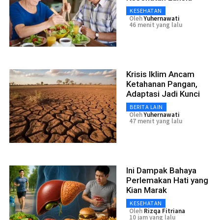
KESEHATAN
Oleh
Yuhernawati
46 menit yang lalu
Krisis Iklim Ancam
Ketahanan Pangan,
Adaptasi Jadi Kunci
BERITA LAIN
Oleh
Yuhernawati
47 menit yang lalu
Ini Dampak Bahaya
Perlemakan Hati yang
Kian Marak
KESEHATAN
Oleh
Rizqa Fitriana
10 jam yang lalu