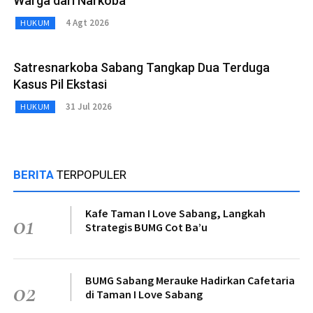
Warga dari Narkoba
4 Agt 2026
HUKUM
Satresnarkoba Sabang Tangkap Dua Terduga
Kasus Pil Ekstasi
31 Jul 2026
HUKUM
BERITA
TERPOPULER
Kafe Taman I Love Sabang, Langkah
01
Strategis BUMG Cot Ba’u
BUMG Sabang Merauke Hadirkan Cafetaria
02
di Taman I Love Sabang