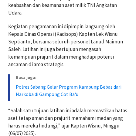
keabsahan dan keamanan aset milik TNI Angkatan
Udara.
Kegiatan pengamanan ini dipimpin langsung oleh
Kepala Dinas Operasi (Kadisops) Kapten Lek Wisnu
Septianto, bersama seluruh personel Lanud Maimun
Saleh. Latihan ini juga bertujuan mengasah
kemampuan prajurit dalam menghadapi potensi
ancaman di area strategis.
Baca juga:
Polres Sabang Gelar Program Kampung Bebas dari
Narkoba di Gampong Cot Ba'u
“Salah satu tujuan latihan ini adalah memastikan batas
aset tetap aman dan prajurit memahami medan yang
harus mereka lindungi,” ujar Kapten Wisnu, Minggu
(06/07/2025).