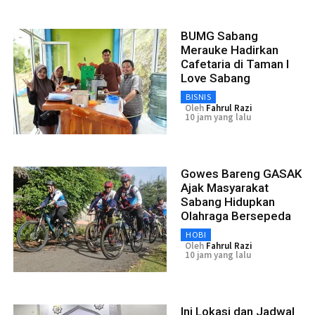
BUMG Sabang
Merauke Hadirkan
Cafetaria di Taman I
Love Sabang
BISNIS
Oleh
Fahrul Razi
10 jam yang lalu
Gowes Bareng GASAK
Ajak Masyarakat
Sabang Hidupkan
Olahraga Bersepeda
HOBI
Oleh
Fahrul Razi
10 jam yang lalu
Ini Lokasi dan Jadwal