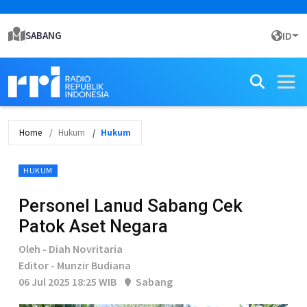
SABANG
ID
Home
Hukum
Hukum
HUKUM
Personel Lanud Sabang Cek
Patok Aset Negara
Oleh - Diah Novritaria
Editor - Munzir Budiana
06 Jul 2025 18:25 WIB
Sabang