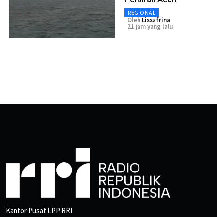
REGIONAL
Oleh
Lissafrina
21 jam yang lalu
Kantor Pusat LPP RRI