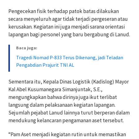
Pengecekan fisik terhadap patok batas dilakukan
secara menyeluruh agar tidak terjadi pergeseran atau
kerusakan. Kegiatan ini juga menjadi sarana orientasi
lapangan bagi personel yang baru bergabung di Lanud.
Baca juga:
Tragedi Nomad P-833 Terus Dikenang, jadi Teladan
Pengabdian Prajurit TNI AL
Sementara itu, Kepala Dinas Logistik (Kadislog) Mayor
Kal Abel Kusumanegara Simanjuntak, S.E.,
mengungkapkan bahwa dirinya juga ikut terlibat
langsung dalam pelaksanaan kegiatan lapangan.
Sejumlah pejabat Lanud lainnya turut berperan dalam
mendukung kelancaran pengamanan aset tersebut.
“Pam Aset menjadi kegiatan rutin untuk memastikan