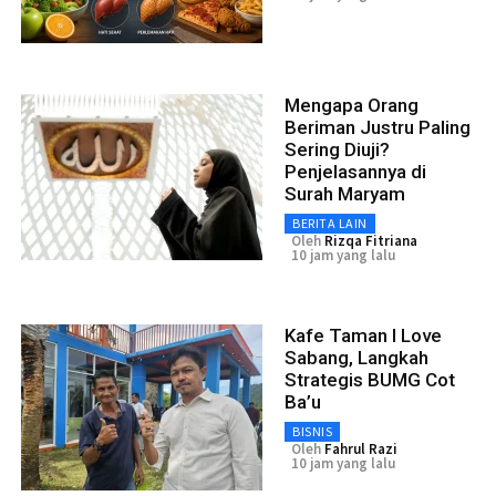
Mengapa Orang
Beriman Justru Paling
Sering Diuji?
Penjelasannya di
Surah Maryam
BERITA LAIN
Oleh
Rizqa Fitriana
10 jam yang lalu
Kafe Taman I Love
Sabang, Langkah
Strategis BUMG Cot
Ba’u
BISNIS
Oleh
Fahrul Razi
10 jam yang lalu