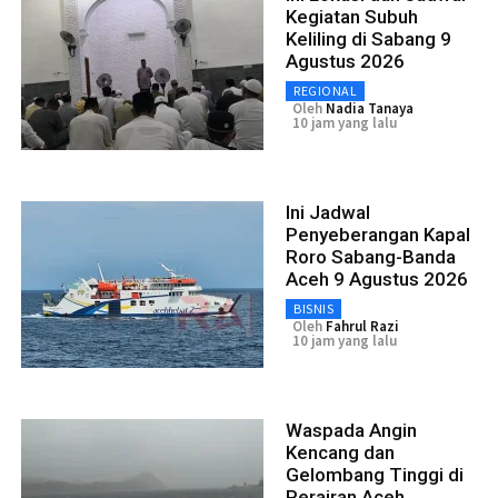
Kegiatan Subuh
Keliling di Sabang 9
Agustus 2026
REGIONAL
Oleh
Nadia Tanaya
10 jam yang lalu
Ini Jadwal
Penyeberangan Kapal
Roro Sabang-Banda
Aceh 9 Agustus 2026
BISNIS
Oleh
Fahrul Razi
10 jam yang lalu
Waspada Angin
Kencang dan
Gelombang Tinggi di
Perairan Aceh