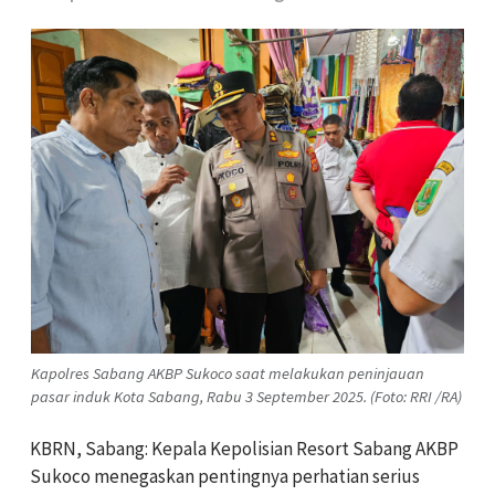
Kapolres Sabang AKBP Sukoco saat melakukan peninjauan
pasar induk Kota Sabang, Rabu 3 September 2025. (Foto: RRI /RA)
KBRN, Sabang: Kepala Kepolisian Resort Sabang AKBP
Sukoco menegaskan pentingnya perhatian serius