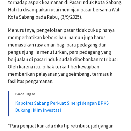
terhadap aspek keamanan di Pasar Induk Kota Sabang.
Hal itu disampaikan usai meninjau pasar bersama Wali
Kota Sabang pada Rabu, (3/9/2025).
Menurutnya, pengelolaan pasar tidak cukup hanya
memperhatikan kebersihan, namun juga harus
memastikan rasa aman bagi para pedagang dan
pengunjung. Ia menuturkan, para pedagang yang
berjualan di pasar induk sudah dibebankan retribusi.
Oleh karena itu, pihak terkait berkewajiban
memberikan pelayanan yang seimbang, termasuk
fasilitas pengamanan.
Baca juga:
Kapolres Sabang Perkuat Sinergi dengan BPKS
Dukung Iklim Investasi
“Para penjual kan ada dikutip retribusi, jadi jangan