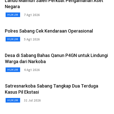
Lanud Maimun Saleh Perkuat Pengamanan Aset
Negara
7 Agt 2026
HUKUM
Polres Sabang Cek Kendaraan Operasional
5 Agt 2026
HUKUM
Desa di Sabang Bahas Qanun P4GN untuk Lindungi
Warga dari Narkoba
4 Agt 2026
HUKUM
Satresnarkoba Sabang Tangkap Dua Terduga
Kasus Pil Ekstasi
31 Jul 2026
HUKUM