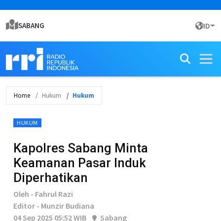
SABANG
ID
Home
Hukum
Hukum
HUKUM
Kapolres Sabang Minta
Keamanan Pasar Induk
Diperhatikan
Oleh - Fahrul Razi
Editor - Munzir Budiana
04 Sep 2025 05:52 WIB
Sabang