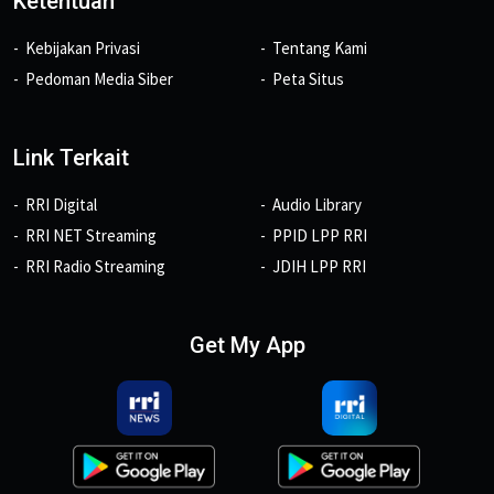
Ketentuan
Kebijakan Privasi
Tentang Kami
Pedoman Media Siber
Peta Situs
Link Terkait
RRI Digital
Audio Library
RRI NET Streaming
PPID LPP RRI
RRI Radio Streaming
JDIH LPP RRI
Get My App