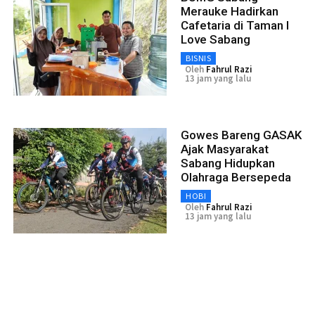
Merauke Hadirkan
Cafetaria di Taman I
Love Sabang
BISNIS
Oleh
Fahrul Razi
13 jam yang lalu
Gowes Bareng GASAK
Ajak Masyarakat
Sabang Hidupkan
Olahraga Bersepeda
HOBI
Oleh
Fahrul Razi
13 jam yang lalu