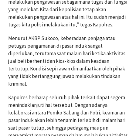
melakukan pengawasan sebagaimana tugas dan fungsi
yang melekat. Kita dari kepolisian tetap akan
melakukan pengawasan atas hal ini. Itu sudah menjadi
tugas kita polisi melakukan itu,” tegas Kapolres.
Menurut AKBP Sukoco, keberadaan penjaga atau
petugas pengamanan di pasar induk sangat
diperlukan, terutama saat malam hari ketika aktivitas
jual beli berhenti dan kios-kios dalam keadaan
tertutup. Kondisi sepi rawan dimanfaatkan oleh pihak
yang tidak bertanggung jawab melakukan tindakan
kriminal.
Kapolres berharap seluruh pihak terkait dapat segera
menindaklanjuti hal tersebut. Dengan adanya
kolaborasi antara Pemko Sabang dan Polri, keamanan
pasar induk akan lebih terjamin terlebih di malam hari
saat pasar tutup, sehingga pedagang maupun
masyarakat merasa nyaman dalam melakukan aktivitas