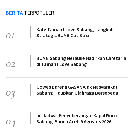
BERITA
TERPOPULER
Kafe Taman I Love Sabang, Langkah
01
Strategis BUMG Cot Ba’u
BUMG Sabang Merauke Hadirkan Cafetaria
02
di Taman I Love Sabang
Gowes Bareng GASAK Ajak Masyarakat
03
Sabang Hidupkan Olahraga Bersepeda
Ini Jadwal Penyeberangan Kapal Roro
04
Sabang-Banda Aceh 9 Agustus 2026