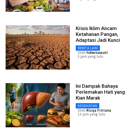
Krisis Iklim Ancam
Ketahanan Pangan,
Adaptasi Jadi Kunci
BERITA LAIN
Oleh
Yuhernawati
3 jam yang lalu
Ini Dampak Bahaya
Perlemakan Hati yang
Kian Marak
KESEHATAN
Oleh
Rizqa Fitriana
13 jam yang lalu