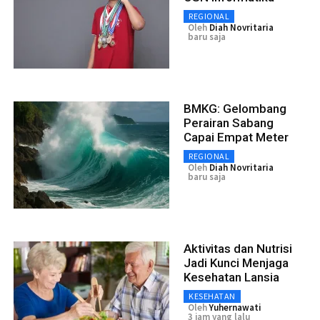
REGIONAL
Oleh
Diah Novritaria
baru saja
BMKG: Gelombang
Perairan Sabang
Capai Empat Meter
REGIONAL
Oleh
Diah Novritaria
baru saja
Aktivitas dan Nutrisi
Jadi Kunci Menjaga
Kesehatan Lansia
KESEHATAN
Oleh
Yuhernawati
3 jam yang lalu