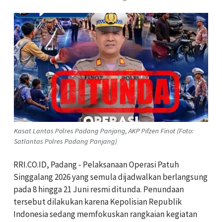
Kasat Lantas Polres Padang Panjang, AKP Pifzen Finot (Foto:
Satlantas Polres Padang Panjang)
RRI.CO.ID, Padang - Pelaksanaan Operasi Patuh
Singgalang 2026 yang semula dijadwalkan berlangsung
pada 8 hingga 21 Juni resmi ditunda. Penundaan
tersebut dilakukan karena Kepolisian Republik
Indonesia sedang memfokuskan rangkaian kegiatan