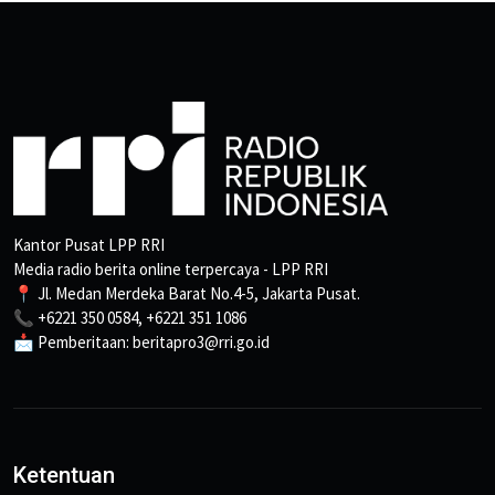
Kantor Pusat LPP RRI
Media radio berita online terpercaya - LPP RRI
📍 Jl. Medan Merdeka Barat No.4-5, Jakarta Pusat.
📞 +6221 350 0584, +6221 351 1086
📩 Pemberitaan: beritapro3@rri.go.id
Ketentuan