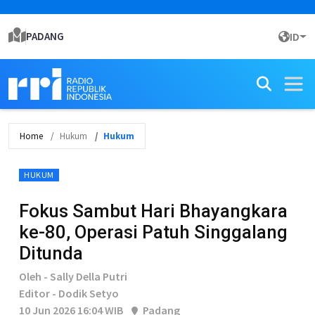
PADANG
ID
Home
Hukum
Hukum
HUKUM
Fokus Sambut Hari Bhayangkara
ke-80, Operasi Patuh Singgalang
Ditunda
Oleh - Sally Della Putri
Editor - Dodik Setyo
10 Jun 2026 16:04 WIB
Padang