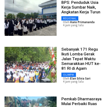
BPS: Penduduk Usia
Kerja Sumbar Naik,
Angkatan Kerja Turun
REGIONAL
Oleh
Hans Primananda
4 jam yang lalu
Sebanyak 171 Regu
Ikuti Lomba Gerak
Jalan Tepat Waktu
Semarakkan HUT ke-
81 RI di Agam
OLIMPIK
Oleh
Elan Silvia Sari
4 jam yang lalu
Pemkab Dharmasraya
Mulai Perbaiki Ruas