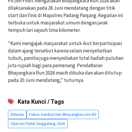
Pifzen Finot mengatakan Bhayangkara Run 2026 akan
dilaksanakan pada 28 Juni mendatang dengan titik
start dan finis di Mapolres Padang Panjang. Kegiatan ini
terbuka untuk masyarakat umum dengan jarak
tempuh lari sejauh lima kilometer.
"Kami mengajak masyarakat untuk ikut berpartisipasi
dalam ajang tersebut karena selain menyehatkan
tubuh, panitia juga menyediakan total hadiah puluhan
juta rupiah bagi para pemenang. Pendaftaran
Bhayangkara Run 2026 masih dibuka dan akan ditutup
pada 20 Juni mendatang," tuturnya.
Kata Kunci / Tags
Ditunda
Fokus Sambut Hari Bhayangkara ke-80
Operasi Patuh Singgalang 2026