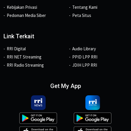
Kebijakan Privasi
Tentang Kami
Pedoman Media Siber
Peta Situs
Link Terkait
RRI Digital
Audio Library
RRI NET Streaming
PPID LPP RRI
RRI Radio Streaming
JDIH LPP RRI
Get My App