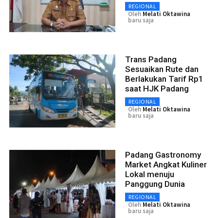
REGIONAL
Oleh
Melati Oktawina
baru saja
Trans Padang
Sesuaikan Rute dan
Berlakukan Tarif Rp1
saat HJK Padang
REGIONAL
Oleh
Melati Oktawina
baru saja
Padang Gastronomy
Market Angkat Kuliner
Lokal menuju
Panggung Dunia
REGIONAL
Oleh
Melati Oktawina
baru saja