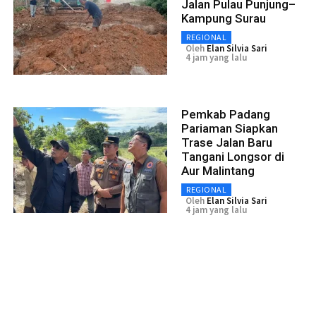
Jalan Pulau Punjung–
Kampung Surau
REGIONAL
Oleh
Elan Silvia Sari
4 jam yang lalu
Pemkab Padang
Pariaman Siapkan
Trase Jalan Baru
Tangani Longsor di
Aur Malintang
REGIONAL
Oleh
Elan Silvia Sari
4 jam yang lalu