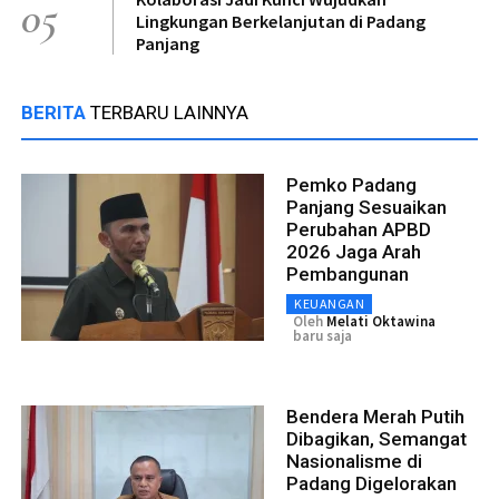
05
Lingkungan Berkelanjutan di Padang
Panjang
BERITA
TERBARU LAINNYA
Pemko Padang
Panjang Sesuaikan
Perubahan APBD
2026 Jaga Arah
Pembangunan
KEUANGAN
Oleh
Melati Oktawina
baru saja
Bendera Merah Putih
Dibagikan, Semangat
Nasionalisme di
Padang Digelorakan