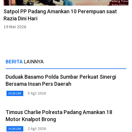
Satpol PP Padang Amankan 10 Perempuan saat
Razia Dini Hari
19 Mei 2026
BERITA
LAINNYA
Duduak Basamo Polda Sumbar Perkuat Sinergi
Bersama Insan Pers Daerah
5 Agt 2026
HUKUM
Timsus Charlie Polresta Padang Amankan 18
Motor Knalpot Brong
2 Agt 2026
HUKUM