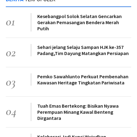
Kesebangpol Solok Selatan Gencarkan
01
Gerakan Pemasangan Bendera Merah
Putih
Sehari jelang Selaju Sampan HJK ke-357
02
Padang,Tim Dayung Matangkan Persiapan
Pemko Sawahlunto Perkuat Pembenahan
03
Kawasan Heritage Tingkatan Pariwisata
Tuah Emas Bertekong: Bisikan Nyawa
04
Perempuan Minang Kawal Benteng
Dirgantara
Kolaborasi Jadi Kunci Wujudkan