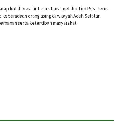
ap kolaborasi lintas instansi melalui Tim Pora terus
 keberadaan orang asing di wilayah Aceh Selatan
amanan serta ketertiban masyarakat.