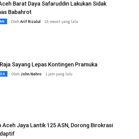
Aceh Barat Daya Safaruddin Lakukan Sidak
as Babahrot
Oleh
Arif Rizalul
25 menit yang lalu
AN
Raja Sayang Lepas Kontingen Pramuka
Oleh
John Nehro
1 jam yang lalu
MDA
Aceh Jaya Lantik 125 ASN, Dorong Birokrasi
daptif