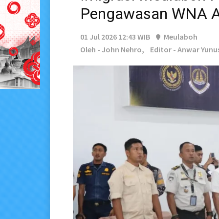
Pengawasan WNA Ac
01 Jul 2026 12:43 WIB
Meulaboh
Oleh - John Nehro,
Editor - Anwar Yunu