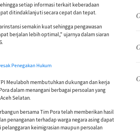
hingga setiap informasi terkait keberadaan
pat ditindaklanjuti secara cepat dan tepat.
tarinstansi semakin kuat sehingga pengawasan
pat berjalan lebih optimal," ujarnya dalam siaran
6.
, Desak Penegakan Hukum
 TPI Meulaboh membutuhkan dukungan dan kerja
m Pora dalam menangani berbagai persoalan yang
 Aceh Selatan.
terbangun bersama Tim Pora telah memberikan hasil
 dan penanganan terhadap warga negara asing dapat
si pelanggaran keimigrasian maupun persoalan