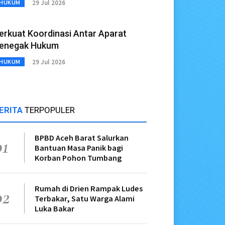
29 Jul 2026
HUKUM
erkuat Koordinasi Antar Aparat
enegak Hukum
29 Jul 2026
HUKUM
ERITA
TERPOPULER
BPBD Aceh Barat Salurkan
01
Bantuan Masa Panik bagi
Korban Pohon Tumbang
Rumah di Drien Rampak Ludes
02
Terbakar, Satu Warga Alami
Luka Bakar