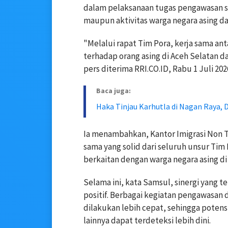
dalam pelaksanaan tugas pengawasan se
maupun aktivitas warga negara asing da
"Melalui rapat Tim Pora, kerja sama an
terhadap orang asing di Aceh Selatan da
pers diterima RRI.CO.ID, Rabu 1 Juli 202
Baca juga:
Haka Tinjau Karhutla di Nagan Raya
Ia menambahkan, Kantor Imigrasi Non
sama yang solid dari seluruh unsur Ti
berkaitan dengan warga negara asing di
Selama ini, kata Samsul, sinergi yang 
positif. Berbagai kegiatan pengawasan
dilakukan lebih cepat, sehingga poten
lainnya dapat terdeteksi lebih dini.