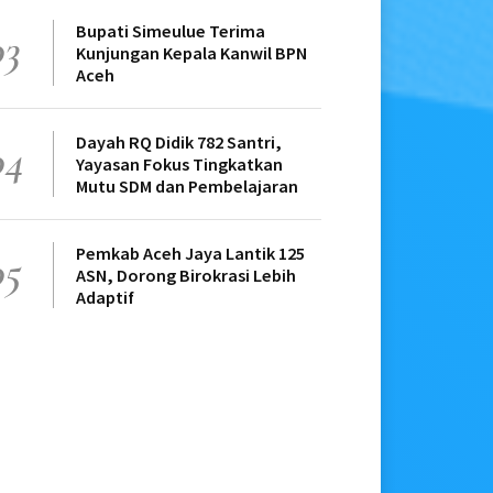
Bupati Simeulue Terima
03
Kunjungan Kepala Kanwil BPN
Aceh
Dayah RQ Didik 782 Santri,
04
Yayasan Fokus Tingkatkan
Mutu SDM dan Pembelajaran
Pemkab Aceh Jaya Lantik 125
05
ASN, Dorong Birokrasi Lebih
Adaptif