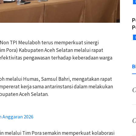
P
P
i Non TPI Meulaboh terus memperkuat sinergi
im Pora) Kabupaten Aceh Selatan melalui rapat
 efektivitas pengawasan terhadap keberadaan warga
B
boh melalui Humas, Samsul Bahri, mengatakan rapat
mpererat kerja sama antarinstansi dalam melakukan
bupaten Aceh Selatan.
un Anggaran 2026
lin melalui Tim Pora semakin memperkuat kolaborasi