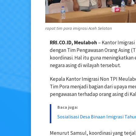
rapat tim pora imigrasi Aceh Selatan
RRI.CO.ID, Meulaboh
– Kantor Imigras
dengan Tim Pengawasan Orang Asing (T
koordinasi. Hal itu guna meningkatkan
negara asing di wilayah tersebut.
Kepala Kantor Imigrasi Non TPI Meula
Tim Pora menjadi bagian dari upaya me
pengawasan terhadap orang asing di Ka
Baca juga:
Sosialisasi Desa Binaan Imigrasi Tah
Menurut Samsul, koordinasi yang terja