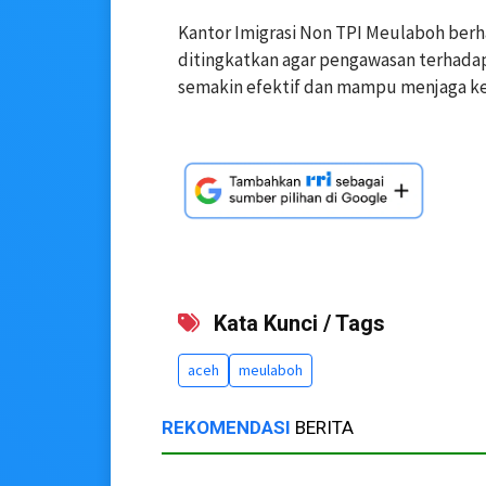
Kantor Imigrasi Non TPI Meulaboh berhar
ditingkatkan agar pengawasan terhadap
semakin efektif dan mampu menjaga ke
Kata Kunci / Tags
aceh
meulaboh
REKOMENDASI
BERITA