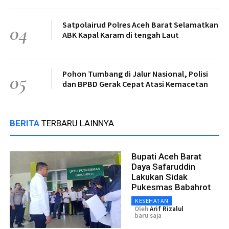
Satpolairud Polres Aceh Barat Selamatkan
04
ABK Kapal Karam di tengah Laut
Pohon Tumbang di Jalur Nasional, Polisi
05
dan BPBD Gerak Cepat Atasi Kemacetan
BERITA
TERBARU LAINNYA
Bupati Aceh Barat
Daya Safaruddin
Lakukan Sidak
Pukesmas Babahrot
KESEHATAN
Oleh
Arif Rizalul
baru saja