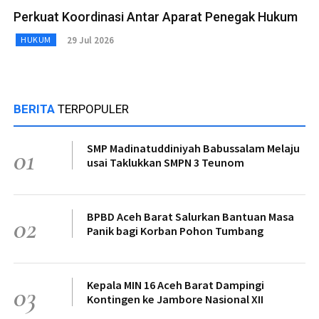
Perkuat Koordinasi Antar Aparat Penegak Hukum
29 Jul 2026
HUKUM
BERITA
TERPOPULER
SMP Madinatuddiniyah Babussalam Melaju
01
usai Taklukkan SMPN 3 Teunom
BPBD Aceh Barat Salurkan Bantuan Masa
02
Panik bagi Korban Pohon Tumbang
Kepala MIN 16 Aceh Barat Dampingi
03
Kontingen ke Jambore Nasional XII