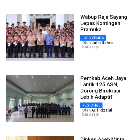
Wabup Raja Sayang
Lepas Kontingen
Pramuka
INFO PEMDA
Oleh
John Nehro
baru saja
Pemkab Aceh Jaya
Lantik 125 ASN,
Dorong Birokrasi
Lebih Adaptif
REGIONAL
Oleh
Arif Rizalul
baru saja
Dinkes Aceh Minta