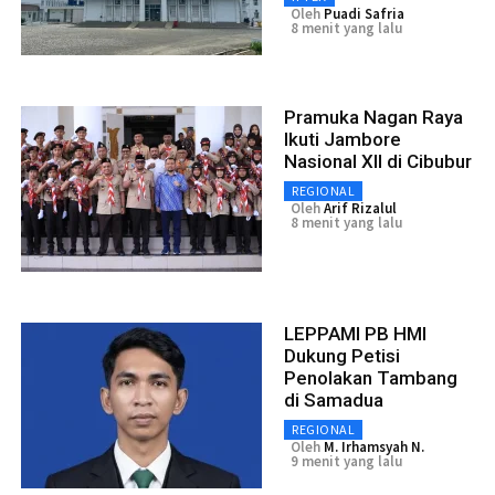
Oleh
Puadi Safria
8 menit yang lalu
Pramuka Nagan Raya
Ikuti Jambore
Nasional XII di Cibubur
REGIONAL
Oleh
Arif Rizalul
8 menit yang lalu
LEPPAMI PB HMI
Dukung Petisi
Penolakan Tambang
di Samadua
REGIONAL
Oleh
M. Irhamsyah N.
9 menit yang lalu