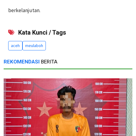
berkelanjutan.
Kata Kunci / Tags
aceh
meulaboh
REKOMENDASI
BERITA