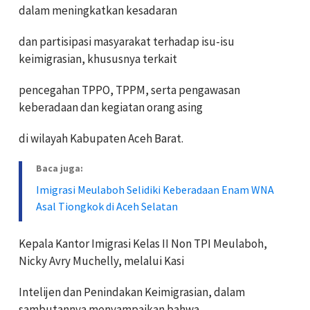
dalam meningkatkan kesadaran
dan partisipasi masyarakat terhadap isu-isu
keimigrasian, khususnya terkait
pencegahan TPPO, TPPM, serta pengawasan
keberadaan dan kegiatan orang asing
di wilayah Kabupaten Aceh Barat.
Baca juga:
Imigrasi Meulaboh Selidiki Keberadaan Enam WNA
Asal Tiongkok di Aceh Selatan
Kepala Kantor Imigrasi Kelas II Non TPI Meulaboh,
Nicky Avry Muchelly, melalui Kasi
Intelijen dan Penindakan Keimigrasian, dalam
sambutannya menyampaikan bahwa