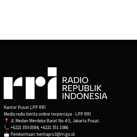
Kantor Pusat LPP RRI
Media radio berita online terpercaya - LPP RRI
📍 Jl. Medan Merdeka Barat No.4-5, Jakarta Pusat.
📞 +6221 350 0584, +6221 351 1086
📩 Pemberitaan: beritapro3@rri.go.id