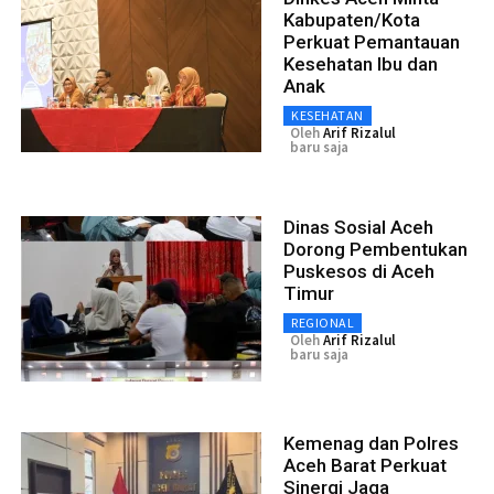
Kabupaten/Kota
Perkuat Pemantauan
Kesehatan Ibu dan
Anak
KESEHATAN
Oleh
Arif Rizalul
baru saja
Dinas Sosial Aceh
Dorong Pembentukan
Puskesos di Aceh
Timur
REGIONAL
Oleh
Arif Rizalul
baru saja
Kemenag dan Polres
Aceh Barat Perkuat
Sinergi Jaga