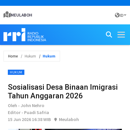
MEULABOH
ID
Home
Hukum
Hukum
HUKUM
Sosialisasi Desa Binaan Imigrasi
Tahun Anggaran 2026
Oleh - John Nehro
Editor - Puadi Safria
15 Jun 2026 16:38 WIB
Meulaboh