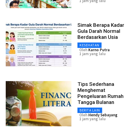
1 jam yang lalu
Simak Berapa Kadar
Gula Darah Normal
Berdasarkan Usia
KESEHATAN
Oleh
Karno Putra
1 jam yang lalu
Tips Sederhana
Menghemat
Pengeluaran Rumah
Tangga Bulanan
BERITA LAIN
Oleh
Hendy Sebayang
1 jam yang lalu