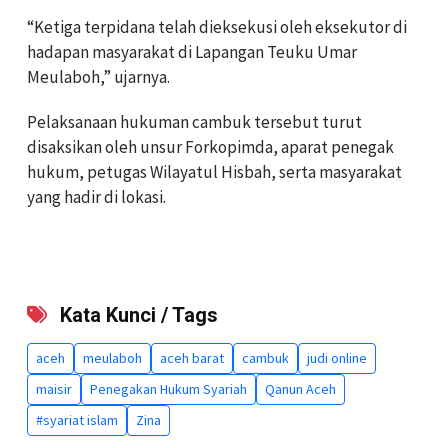
“Ketiga terpidana telah dieksekusi oleh eksekutor di
hadapan masyarakat di Lapangan Teuku Umar
Meulaboh,” ujarnya.
Pelaksanaan hukuman cambuk tersebut turut
disaksikan oleh unsur Forkopimda, aparat penegak
hukum, petugas Wilayatul Hisbah, serta masyarakat
yang hadir di lokasi.
Kata Kunci / Tags
aceh
meulaboh
aceh barat
cambuk
judi online
maisir
Penegakan Hukum Syariah
Qanun Aceh
#syariat islam
Zina