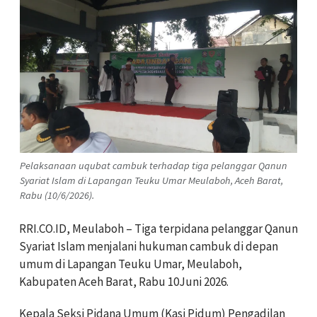
Pelaksanaan uqubat cambuk terhadap tiga pelanggar Qanun
Syariat Islam di Lapangan Teuku Umar Meulaboh, Aceh Barat,
Rabu (10/6/2026).
RRI.CO.ID, Meulaboh – Tiga terpidana pelanggar Qanun
Syariat Islam menjalani hukuman cambuk di depan
umum di Lapangan Teuku Umar, Meulaboh,
Kabupaten Aceh Barat, Rabu 10Juni 2026.
Kepala Seksi Pidana Umum (Kasi Pidum) Pengadilan