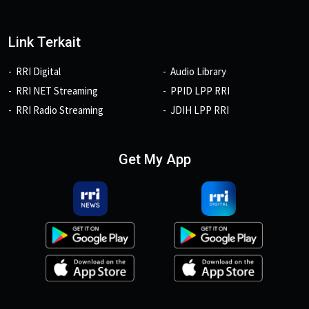
Link Terkait
RRI Digital
Audio Library
RRI NET Streaming
PPID LPP RRI
RRI Radio Streaming
JDIH LPP RRI
Get My App