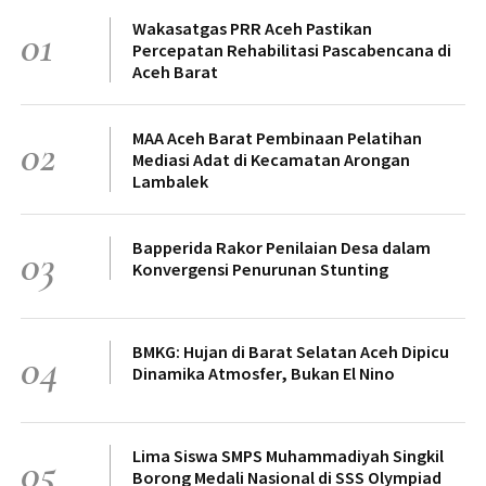
Wakasatgas PRR Aceh Pastikan
01
Percepatan Rehabilitasi Pascabencana di
Aceh Barat
MAA Aceh Barat Pembinaan Pelatihan
02
Mediasi Adat di Kecamatan Arongan
Lambalek
Bapperida Rakor Penilaian Desa dalam
03
Konvergensi Penurunan Stunting
BMKG: Hujan di Barat Selatan Aceh Dipicu
04
Dinamika Atmosfer, Bukan El Nino
Lima Siswa SMPS Muhammadiyah Singkil
05
Borong Medali Nasional di SSS Olympiad