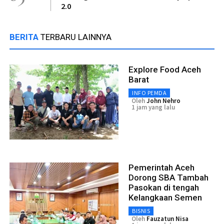
2.0
BERITA
TERBARU LAINNYA
Explore Food Aceh
Barat
INFO PEMDA
Oleh
John Nehro
1 jam yang lalu
Pemerintah Aceh
Dorong SBA Tambah
Pasokan di tengah
Kelangkaan Semen
BISNIS
Oleh
Fauzatun Nisa