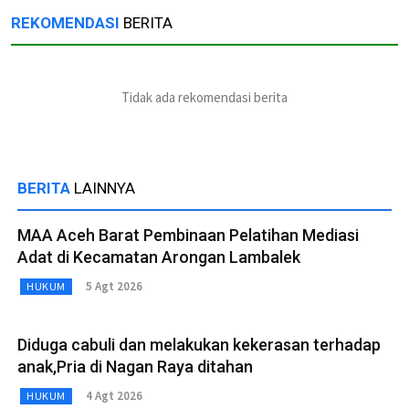
REKOMENDASI
BERITA
Tidak ada rekomendasi berita
BERITA
LAINNYA
MAA Aceh Barat Pembinaan Pelatihan Mediasi
Adat di Kecamatan Arongan Lambalek
5 Agt 2026
HUKUM
Diduga cabuli dan melakukan kekerasan terhadap
anak,Pria di Nagan Raya ditahan
4 Agt 2026
HUKUM