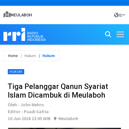
MEULABOH
ID
Home
Hukum
Hukum
HUKUM
Tiga Pelanggar Qanun Syariat
Islam Dicambuk di Meulaboh
Oleh - John Nehro
Editor - Puadi Safria
10 Jun 2026 23:05 WIB
Meulaboh