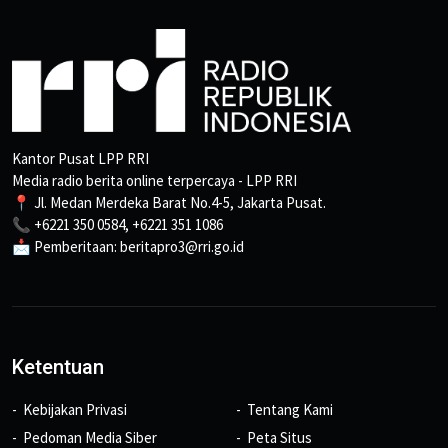
Kantor Pusat LPP RRI
Media radio berita online terpercaya - LPP RRI
📍 Jl. Medan Merdeka Barat No.4-5, Jakarta Pusat.
📞 +6221 350 0584, +6221 351 1086
📩 Pemberitaan: beritapro3@rri.go.id
Ketentuan
Kebijakan Privasi
Tentang Kami
Pedoman Media Siber
Peta Situs