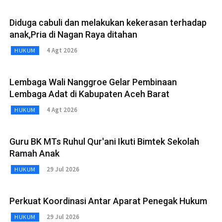
Diduga cabuli dan melakukan kekerasan terhadap
anak,Pria di Nagan Raya ditahan
4 Agt 2026
HUKUM
Lembaga Wali Nanggroe Gelar Pembinaan
Lembaga Adat di Kabupaten Aceh Barat
4 Agt 2026
HUKUM
Guru BK MTs Ruhul Qur'ani Ikuti Bimtek Sekolah
Ramah Anak
29 Jul 2026
HUKUM
Perkuat Koordinasi Antar Aparat Penegak Hukum
29 Jul 2026
HUKUM