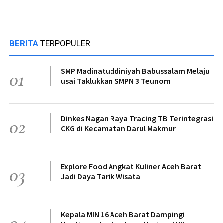
BERITA
TERPOPULER
SMP Madinatuddiniyah Babussalam Melaju
01
usai Taklukkan SMPN 3 Teunom
Dinkes Nagan Raya Tracing TB Terintegrasi
02
CKG di Kecamatan Darul Makmur
Explore Food Angkat Kuliner Aceh Barat
03
Jadi Daya Tarik Wisata
Kepala MIN 16 Aceh Barat Dampingi
04