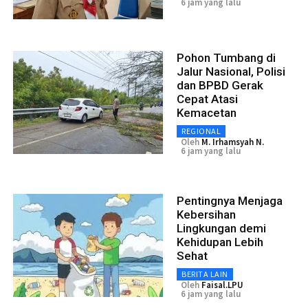
6 jam yang lalu
Pohon Tumbang di
Jalur Nasional, Polisi
dan BPBD Gerak
Cepat Atasi
Kemacetan
REGIONAL
Oleh
M. Irhamsyah N.
6 jam yang lalu
Pentingnya Menjaga
Kebersihan
Lingkungan demi
Kehidupan Lebih
Sehat
BERITA LAIN
Oleh
Faisal.LPU
6 jam yang lalu