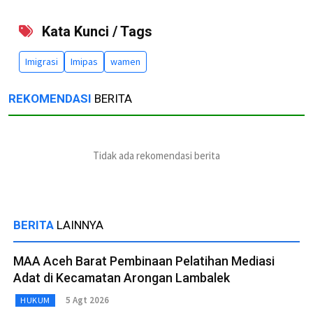
Kata Kunci / Tags
Imigrasi
Imipas
wamen
REKOMENDASI
BERITA
Tidak ada rekomendasi berita
BERITA
LAINNYA
MAA Aceh Barat Pembinaan Pelatihan Mediasi
Adat di Kecamatan Arongan Lambalek
5 Agt 2026
HUKUM