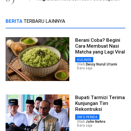
BERITA
TERBARU LAINNYA
Berani Coba? Begini
Cara Membuat Nasi
Matcha yang Lagi Viral
KULINER
Oleh
Dessy Nurul Utami
baru saja
Bupati Tarmizi Terima
Kunjungan Tim
Rekontruksi
INFO PEMDA
Oleh
John Nehro
baru saja