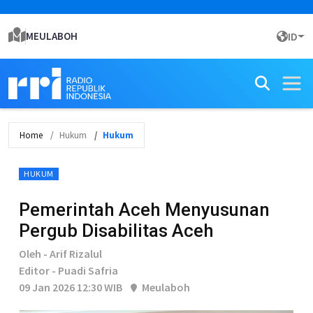
MEULABOH
ID
Home
Hukum
Hukum
HUKUM
Pemerintah Aceh Menyusunan
Pergub Disabilitas Aceh
Oleh - Arif Rizalul
Editor - Puadi Safria
09 Jan 2026 12:30 WIB
Meulaboh