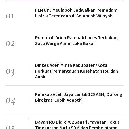
PLN UP3 Meulaboh Jadwalkan Pemadam
01
Listrik Terencana di Sejumlah Wilayah
Rumah di Drien Rampak Ludes Terbakar,
02
Satu Warga Alami Luka Bakar
Dinkes Aceh Minta Kabupaten/Kota
03
Perkuat Pemantauan Kesehatan Ibu dan
Anak
Pemkab Aceh Jaya Lantik 125 ASN, Dorong
04
Birokrasi Lebih Adaptif
Dayah RQ Didik 782 Santri, Yayasan Fokus
05
Tingkatkan Mutu SDM dan Pembelajaran