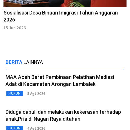
Sosialisasi Desa Binaan Imigrasi Tahun Anggaran
2026
15 Jun 2026
BERITA
LAINNYA
MAA Aceh Barat Pembinaan Pelatihan Mediasi
Adat di Kecamatan Arongan Lambalek
5 Agt 2026
HUKUM
Diduga cabuli dan melakukan kekerasan terhadap
anak,Pria di Nagan Raya ditahan
4 Agt 2026
HUKUM