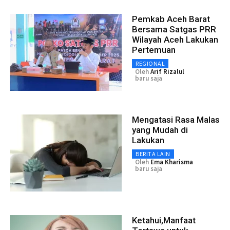
Pemkab Aceh Barat
Bersama Satgas PRR
Wilayah Aceh Lakukan
Pertemuan
REGIONAL
Oleh
Arif Rizalul
baru saja
Mengatasi Rasa Malas
yang Mudah di
Lakukan
BERITA LAIN
Oleh
Ema Kharisma
baru saja
Ketahui,Manfaat