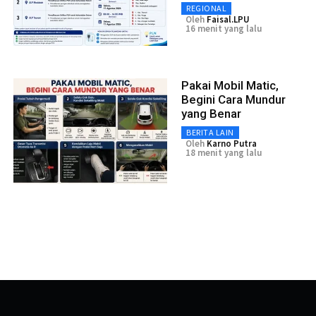
REGIONAL
Oleh
Faisal.LPU
16 menit yang lalu
Pakai Mobil Matic,
Begini Cara Mundur
yang Benar
BERITA LAIN
Oleh
Karno Putra
18 menit yang lalu