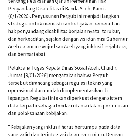
tentang Pelaksanaan Qanun Pemenuhan Hak
Penyandang Disabilitas di Banda Aceh, Kamis
(8/1/2026). Penyusunan Pergub ini menjadi langkah
strategis untuk memastikan kebijakan pemenuhan
hak penyandang disabilitas berjalan nyata, terukur,
dan berkeadilan, sejalan dengan visi dan misi Gubernur
Aceh dalam mewujudkan Aceh yang inklusif, sejahtera,
dan bermartabat.
Pelaksana Tugas Kepala Dinas Sosial Aceh, Chaidir,
Jumat [9/01/2026] mengatakan bahwa Pergub
tersebut dirancang sebagai regulasi teknis yang
operasional dan mudah diimplementasikan di
lapangan. Regulasi ini akan diperkuat dengan sistem
data terpadu sebagai fondasi utama dalam perumusan
dan pelaksanaan kebijakan.
“Kebijakan yang inklusif harus bertumpu pada data
yang valid dan terintegrasi dalam satu pintu. Dengan