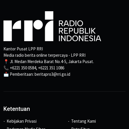
Kantor Pusat LPP RRI
Media radio berita online terpercaya - LPP RRI
📍 Jl. Medan Merdeka Barat No.4-5, Jakarta Pusat.
📞 +6221 350 0584, +6221 351 1086
📩 Pemberitaan: beritapro3@rri.go.id
Ketentuan
Kebijakan Privasi
Tentang Kami