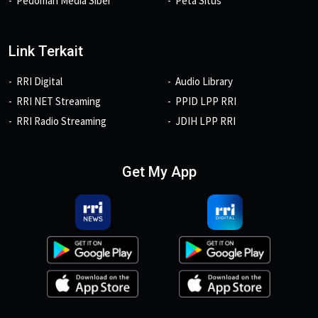
Pedoman Media Siber
Peta Situs
Link Terkait
RRI Digital
Audio Library
RRI NET Streaming
PPID LPP RRI
RRI Radio Streaming
JDIH LPP RRI
Get My App