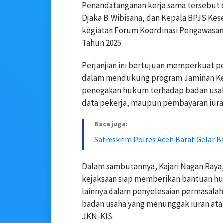
Penandatanganan kerja sama tersebut d
Djaka B. Wibisana, dan Kepala BPJS K
kegiatan Forum Koordinasi Pengawasa
Tahun 2025.
Perjanjian ini bertujuan memperkuat pe
dalam mendukung program Jaminan Kes
penegakan hukum terhadap badan usah
data pekerja, maupun pembayaran iura
Baca juga:
Satreskrim Polres Aceh Barat Gelar B
Dalam sambutannya, Kajari Nagan Raya
kejaksaan siap memberikan bantuan h
lainnya dalam penyelesaian permasalah
badan usaha yang menunggak iuran at
JKN-KIS.