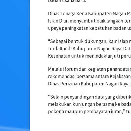
badan usaha baru.
Dinas Tenaga Kerja Kabupaten Nagan Ray
Isfan Diar, menyambut baik langkah t
upaya peningkatan kepatuhan badan u
“Sebagai bentuk dukungan, kami siap m
terdaftar di Kabupaten Nagan Raya. Da
Kesehatan untuk menindaklanjuti perusa
Melalui forum dan kegiatan penandata
rekomendasi bersama antara Kejaksaan 
Dinas Perizinan Kabupaten Nagan Raya.
“Selain penyandingan data yang diberik
melakukan kunjungan bersama ke badan
pekerja maupun pembayaran iuran,” t