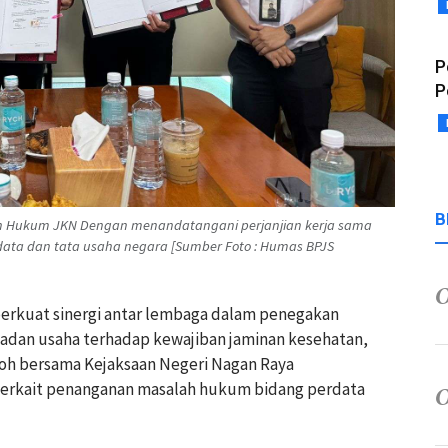
P
P
B
n Hukum JKN Dengan menandatangani perjanjian kerja sama
ata dan tata usaha negara [Sumber Foto : Humas BPJS
rkuat sinergi antar lembaga dalam penegakan
dan usaha terhadap kewajiban jaminan kesehatan,
oh bersama Kejaksaan Negeri Nagan Raya
 terkait penanganan masalah hukum bidang perdata