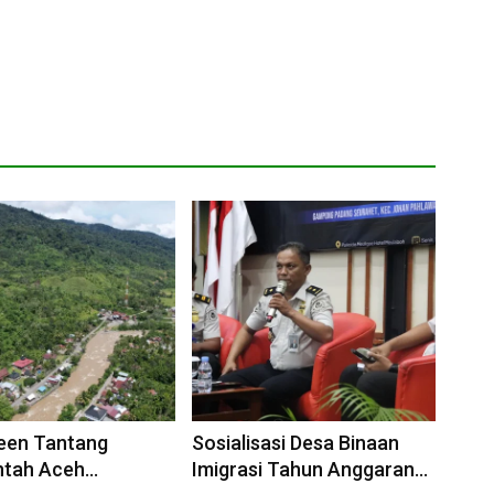
een Tantang
Sosialisasi Desa Binaan
ntah Aceh
Imigrasi Tahun Anggaran