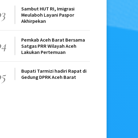
Sambut HUT RI, Imigrasi
03
Meulaboh Layani Paspor
Akhirpekan
Pemkab Aceh Barat Bersama
04
Satgas PRR Wilayah Aceh
Lakukan Pertemuan
Bupati Tarmizi hadiri Rapat di
05
Gedung DPRK Aceh Barat