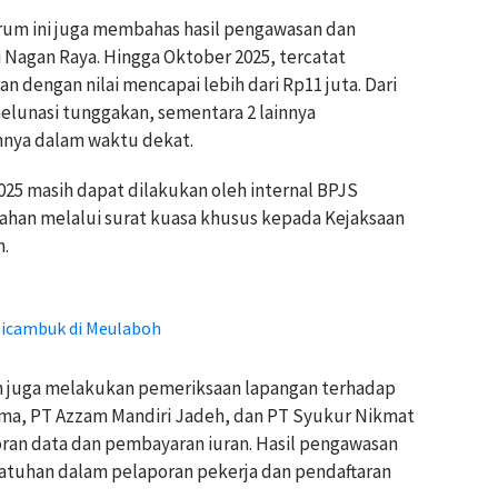
rum ini juga membahas hasil pengawasan dan
Nagan Raya. Hingga Oktober 2025, tercatat
 dengan nilai mencapai lebih dari Rp11 juta. Dari
elunasi tunggakan, sementara 2 lainnya
nya dalam waktu dekat.
025 masih dapat dilakukan oleh internal BPJS
ahan melalui surat kuasa khusus kepada Kejaksaan
n.
Dicambuk di Meulaboh
n juga melakukan pemeriksaan lapangan terhadap
oma, PT Azzam Mandiri Jadeh, dan PT Syukur Nikmat
oran data dan pembayaran iuran. Hasil pengawasan
tuhan dalam pelaporan pekerja dan pendaftaran