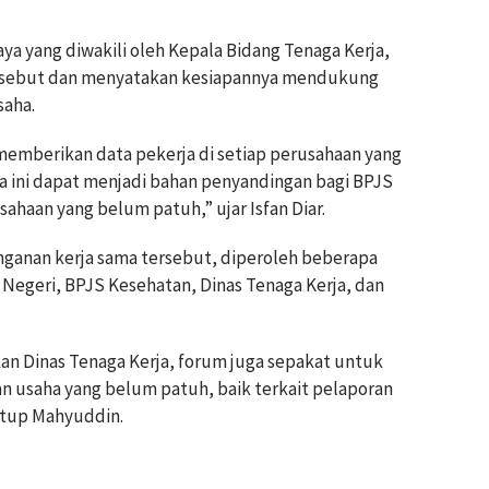
a yang diwakili oleh Kepala Bidang Tenaga Kerja,
ersebut dan menyatakan kesiapannya mendukung
saha.
emberikan data pekerja di setiap perusahaan yang
ta ini dapat menjadi bahan penyandingan bagi BPJS
haan yang belum patuh,” ujar Isfan Diar.
nganan kerja sama tersebut, diperoleh beberapa
Negeri, BPJS Kesehatan, Dinas Tenaga Kerja, dan
an Dinas Tenaga Kerja, forum juga sepakat untuk
 usaha yang belum patuh, baik terkait pelaporan
utup Mahyuddin.