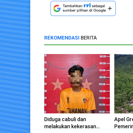
REKOMENDASI
BERITA
Diduga cabuli dan
Apel Gr
melakukan kekerasan
Pemeri