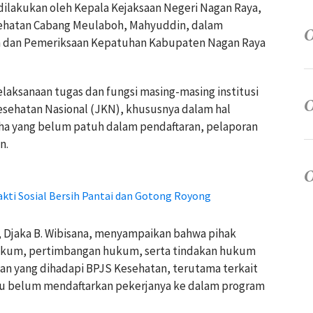
ilakukan oleh Kepala Kejaksaan Negeri Nagan Raya,
esehatan Cabang Meulaboh, Mahyuddin, dalam
n dan Pemeriksaan Kepatuhan Kabupaten Nagan Raya
laksanaan tugas dan fungsi masing-masing institusi
ehatan Nasional (JKN), khususnya dalam hal
a yang belum patuh dalam pendaftaran, pelaporan
n.
akti Sosial Bersih Pantai dan Gotong Royong
, Djaka B. Wibisana, menyampaikan bahwa pihak
ukum, pertimbangan hukum, serta tindakan hukum
an yang dihadapi BPJS Kesehatan, terutama terkait
au belum mendaftarkan pekerjanya ke dalam program