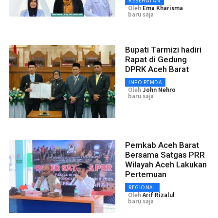
KESEHATAN
Oleh
Ema Kharisma
baru saja
Bupati Tarmizi hadiri
Rapat di Gedung
DPRK Aceh Barat
INFO PEMDA
Oleh
John Nehro
baru saja
Pemkab Aceh Barat
Bersama Satgas PRR
Wilayah Aceh Lakukan
Pertemuan
REGIONAL
Oleh
Arif Rizalul
baru saja