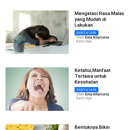
Mengatasi Rasa Malas
yang Mudah di
Lakukan
BERITA LAIN
Oleh
Ema Kharisma
baru saja
Ketahui,Manfaat
Tertawa untuk
Kesehatan
BERITA LAIN
Oleh
Ema Kharisma
baru saja
Bentuknya Bikin