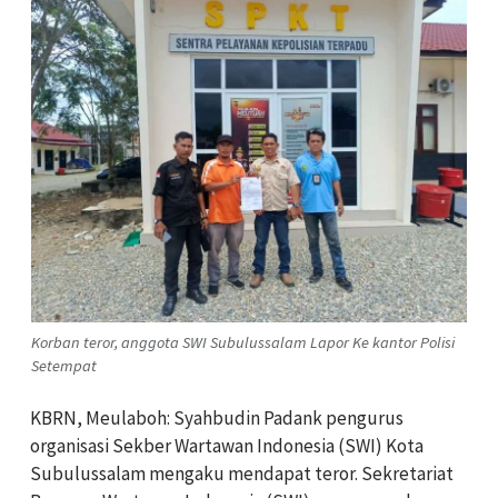
Korban teror, anggota SWI Subulussalam Lapor Ke kantor Polisi
Setempat
KBRN, Meulaboh: Syahbudin Padank pengurus
organisasi Sekber Wartawan Indonesia (SWI) Kota
Subulussalam mengaku mendapat teror. Sekretariat