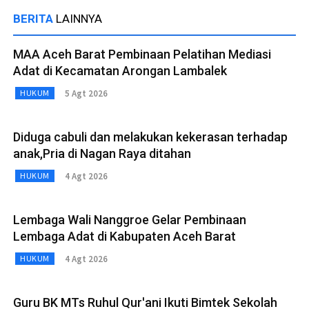
BERITA
LAINNYA
MAA Aceh Barat Pembinaan Pelatihan Mediasi
Adat di Kecamatan Arongan Lambalek
5 Agt 2026
HUKUM
Diduga cabuli dan melakukan kekerasan terhadap
anak,Pria di Nagan Raya ditahan
4 Agt 2026
HUKUM
Lembaga Wali Nanggroe Gelar Pembinaan
Lembaga Adat di Kabupaten Aceh Barat
4 Agt 2026
HUKUM
Guru BK MTs Ruhul Qur'ani Ikuti Bimtek Sekolah