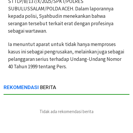
STTLP/B/137/X/2025/SPKT/POLRES
SUBULUSSALAM/POLDA ACEH. Dalam laporannya
kepada polisi, Syahbudin menekankan bahwa
serangan tersebut terkait erat dengan profesinya
sebagai wartawan.
Ia menuntut aparat untuk tidak hanya memproses
kasus ini sebagai pengrusakan, melainkan juga sebagai
pelanggaran serius terhadap Undang-Undang Nomor
40 Tahun 1999 tentang Pers.
REKOMENDASI
BERITA
Tidak ada rekomendasi berita