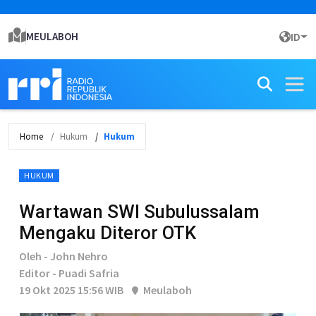
MEULABOH
ID
Home
Hukum
Hukum
HUKUM
Wartawan SWI Subulussalam
Mengaku Diteror OTK
Oleh - John Nehro
Editor - Puadi Safria
19 Okt 2025 15:56 WIB
Meulaboh