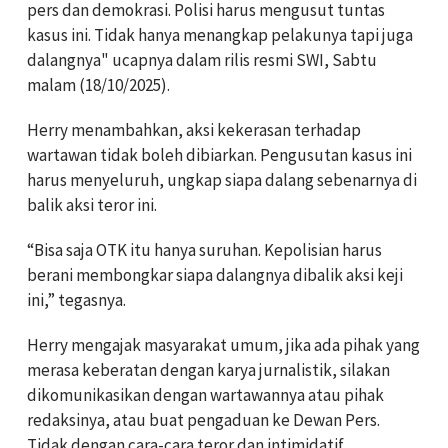
pers dan demokrasi. Polisi harus mengusut tuntas
kasus ini. Tidak hanya menangkap pelakunya tapi juga
dalangnya" ucapnya dalam rilis resmi SWI, Sabtu
malam (18/10/2025).
Herry menambahkan, aksi kekerasan terhadap
wartawan tidak boleh dibiarkan. Pengusutan kasus ini
harus menyeluruh, ungkap siapa dalang sebenarnya di
balik aksi teror ini.
“Bisa saja OTK itu hanya suruhan. Kepolisian harus
berani membongkar siapa dalangnya dibalik aksi keji
ini,” tegasnya.
Herry mengajak masyarakat umum, jika ada pihak yang
merasa keberatan dengan karya jurnalistik, silakan
dikomunikasikan dengan wartawannya atau pihak
redaksinya, atau buat pengaduan ke Dewan Pers.
Tidak dengan cara-cara teror dan intimidatif.