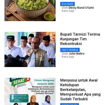
KULINER
Oleh
Dessy Nurul Utami
baru saja
Bupati Tarmizi Terima
Kunjungan Tim
Rekontruksi
INFO PEMDA
Oleh
John Nehro
baru saja
Menyusui untuk Awal
Kehidupan
Berkelanjutan,
Memperkuat Apa yang
Sudah Terbukti