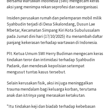
Bersama Wartawan Indonesia (SWI) mengecam keras
aksi yang menimpa rekan seprofesi dan seorganisasi.
Insiden perusakan rumah dan pelemparan mobil milik
Syahbudin terjadi di Desa Sikalondang, Dusun Lae
Mbetar, Kecamatan Simpang Kiri Kota Subulussalam
pada Jumat dini hari (17/10/2025) itu menambah daftar
panjang kekerasan terhadap wartawan di Indonesia.
Plt. Ketua Umum SWI Herry Budiman mengecam keras
tindakan teror dan intimidasi terhadap Syahbudin
Padank, dan mendesak kepolisian setempat
mengusut tuntas kasus tersebut.
Selain kerusakan fisik, aksi ini juga meninggalkan
trauma mendalam bagi keluarga korban, terutama
anak dan istrinya yang merasakan ketakutan.
"Itu tindakan keji dan biadab terhadap kebebasan