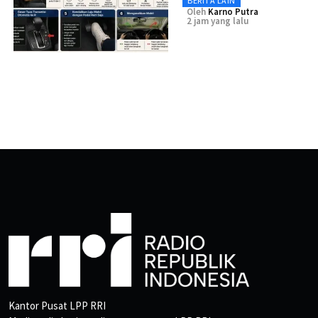
BERITA LAIN
Oleh
Karno Putra
2 jam yang lalu
Kantor Pusat LPP RRI