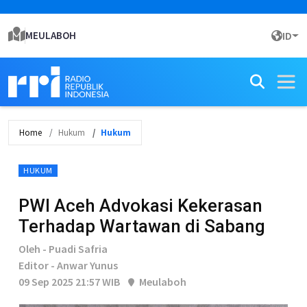
MEULABOH
ID
Home
Hukum
Hukum
HUKUM
PWI Aceh Advokasi Kekerasan
Terhadap Wartawan di Sabang
Oleh - Puadi Safria
Editor - Anwar Yunus
09 Sep 2025 21:57 WIB
Meulaboh