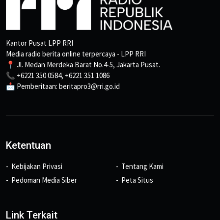
Kantor Pusat LPP RRI
Media radio berita online terpercaya - LPP RRI
📍 Jl. Medan Merdeka Barat No.4-5, Jakarta Pusat.
📞 +6221 350 0584, +6221 351 1086
📩 Pemberitaan: beritapro3@rri.go.id
Ketentuan
Kebijakan Privasi
Tentang Kami
Pedoman Media Siber
Peta Situs
Link Terkait