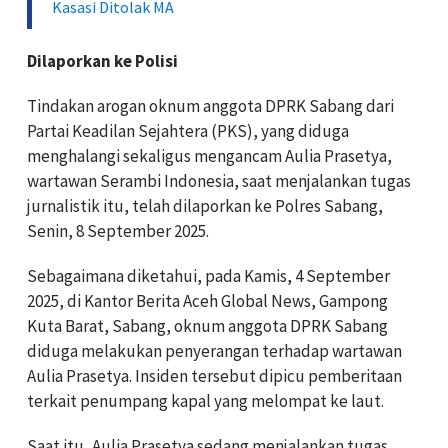
Kasasi Ditolak MA
Dilaporkan ke Polisi
Tindakan arogan oknum anggota DPRK Sabang dari
Partai Keadilan Sejahtera (PKS), yang diduga
menghalangi sekaligus mengancam Aulia Prasetya,
wartawan Serambi Indonesia, saat menjalankan tugas
jurnalistik itu, telah dilaporkan ke Polres Sabang,
Senin, 8 September 2025.
Sebagaimana diketahui, pada Kamis, 4 September
2025, di Kantor Berita Aceh Global News, Gampong
Kuta Barat, Sabang, oknum anggota DPRK Sabang
diduga melakukan penyerangan terhadap wartawan
Aulia Prasetya. Insiden tersebut dipicu pemberitaan
terkait penumpang kapal yang melompat ke laut.
Saat itu, Aulia Prasetya sedang menjalankan tugas