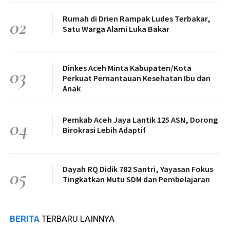
Rumah di Drien Rampak Ludes Terbakar,
02
Satu Warga Alami Luka Bakar
Dinkes Aceh Minta Kabupaten/Kota
03
Perkuat Pemantauan Kesehatan Ibu dan
Anak
Pemkab Aceh Jaya Lantik 125 ASN, Dorong
04
Birokrasi Lebih Adaptif
Dayah RQ Didik 782 Santri, Yayasan Fokus
05
Tingkatkan Mutu SDM dan Pembelajaran
BERITA
TERBARU LAINNYA