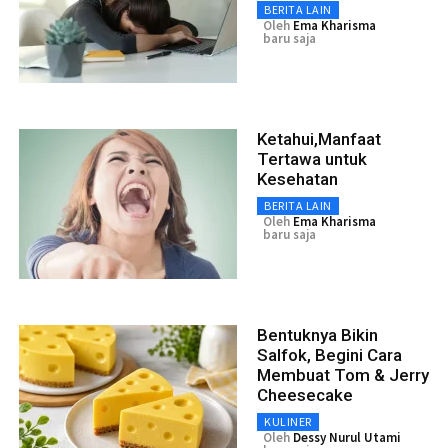
BERITA LAIN
Oleh
Ema Kharisma
baru saja
Ketahui,Manfaat
Tertawa untuk
Kesehatan
BERITA LAIN
Oleh
Ema Kharisma
baru saja
Bentuknya Bikin
Salfok, Begini Cara
Membuat Tom & Jerry
Cheesecake
KULINER
Oleh
Dessy Nurul Utami