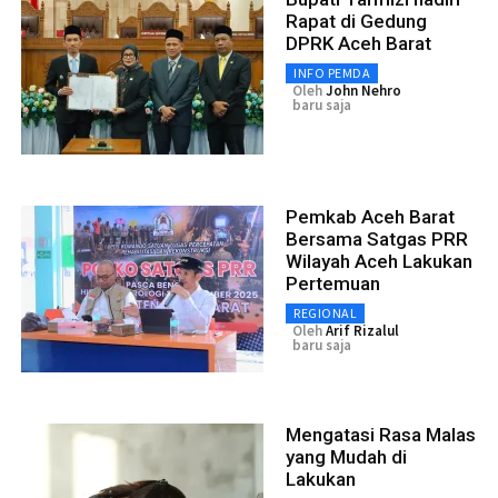
Rapat di Gedung
DPRK Aceh Barat
INFO PEMDA
Oleh
John Nehro
baru saja
Pemkab Aceh Barat
Bersama Satgas PRR
Wilayah Aceh Lakukan
Pertemuan
REGIONAL
Oleh
Arif Rizalul
baru saja
Mengatasi Rasa Malas
yang Mudah di
Lakukan