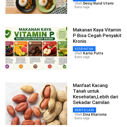
Oleh
Dessy Nurul Utami
baru saja
Makanan Kaya Vitamin
P Bisa Cegah Penyakit
Kronis
KESEHATAN
Oleh
Karno Putra
baru saja
Manfaat Kacang
Tanah untuk
Kesehatan,Lebih dari
Sekadar Camilan
BERITA LAIN
Oleh
Ema Kharisma
baru saja