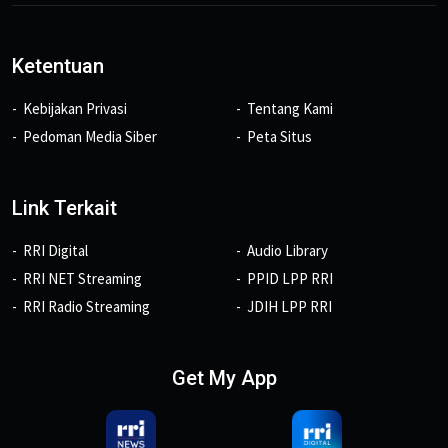
Ketentuan
Kebijakan Privasi
Tentang Kami
Pedoman Media Siber
Peta Situs
Link Terkait
RRI Digital
Audio Library
RRI NET Streaming
PPID LPP RRI
RRI Radio Streaming
JDIH LPP RRI
Get My App