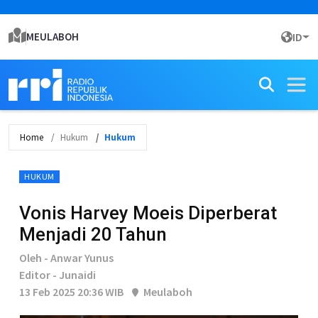
MEULABOH
ID
Home
Hukum
Hukum
HUKUM
Vonis Harvey Moeis Diperberat
Menjadi 20 Tahun
Oleh - Anwar Yunus
Editor - Junaidi
13 Feb 2025 20:36 WIB
Meulaboh