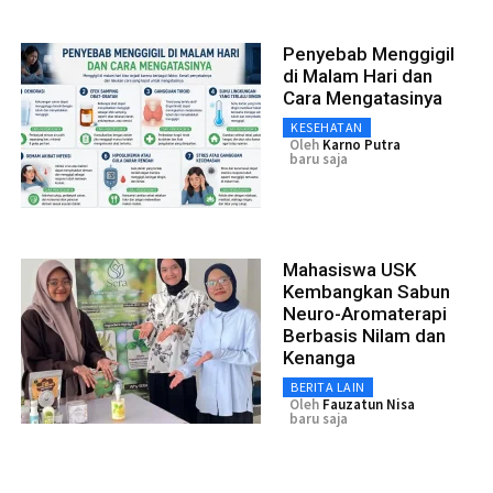
Penyebab Menggigil
di Malam Hari dan
Cara Mengatasinya
KESEHATAN
Oleh
Karno Putra
baru saja
Mahasiswa USK
Kembangkan Sabun
Neuro-Aromaterapi
Berbasis Nilam dan
Kenanga
BERITA LAIN
Oleh
Fauzatun Nisa
baru saja