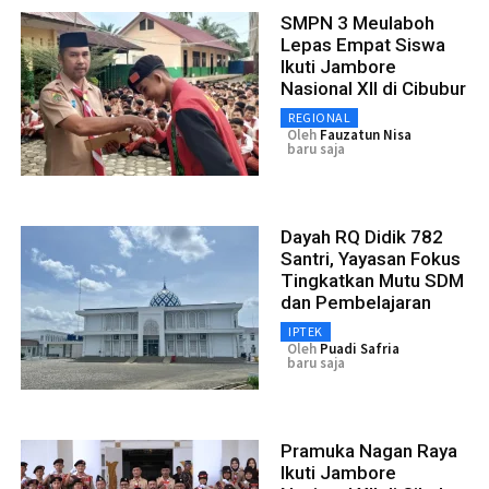
SMPN 3 Meulaboh
Lepas Empat Siswa
Ikuti Jambore
Nasional XII di Cibubur
REGIONAL
Oleh
Fauzatun Nisa
baru saja
Dayah RQ Didik 782
Santri, Yayasan Fokus
Tingkatkan Mutu SDM
dan Pembelajaran
IPTEK
Oleh
Puadi Safria
baru saja
Pramuka Nagan Raya
Ikuti Jambore