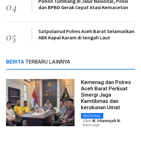
Pohon Tumbang di Jalur Nasional, Polisi
04
dan BPBD Gerak Cepat Atasi Kemacetan
Satpolairud Polres Aceh Barat Selamatkan
05
ABK Kapal Karam di tengah Laut
BERITA
TERBARU LAINNYA
Kemenag dan Polres
Aceh Barat Perkuat
Sinergi Jaga
Kamtibmas dan
kerukunan Umat
REGIONAL
Oleh
M. Irhamsyah N.
baru saja