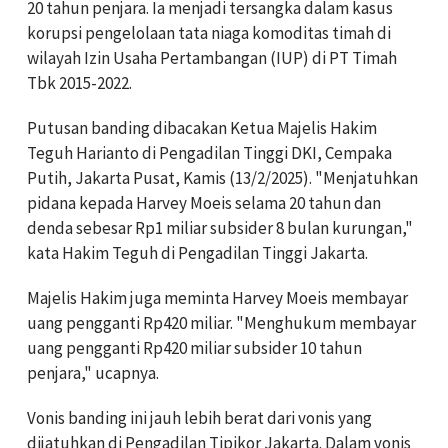
20 tahun penjara. Ia menjadi tersangka dalam kasus
korupsi pengelolaan tata niaga komoditas timah di
wilayah Izin Usaha Pertambangan (IUP) di PT Timah
Tbk 2015-2022.
Putusan banding dibacakan Ketua Majelis Hakim
Teguh Harianto di Pengadilan Tinggi DKI, Cempaka
Putih, Jakarta Pusat, Kamis (13/2/2025). "Menjatuhkan
pidana kepada Harvey Moeis selama 20 tahun dan
denda sebesar Rp1 miliar subsider 8 bulan kurungan,"
kata Hakim Teguh di Pengadilan Tinggi Jakarta.
Majelis Hakim juga meminta Harvey Moeis membayar
uang pengganti Rp420 miliar. "Menghukum membayar
uang pengganti Rp420 miliar subsider 10 tahun
penjara," ucapnya.
Vonis banding ini jauh lebih berat dari vonis yang
dijatuhkan di Pengadilan Tipikor Jakarta. Dalam vonis