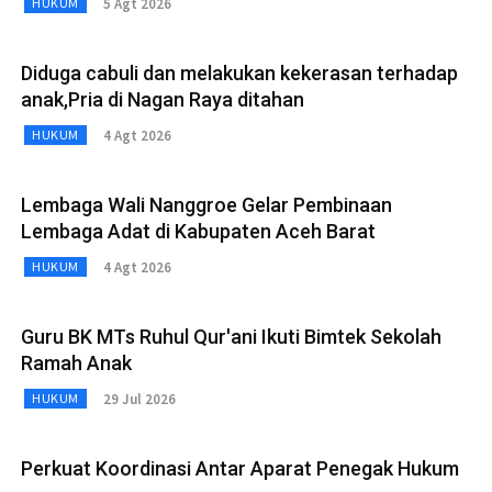
5 Agt 2026
HUKUM
Diduga cabuli dan melakukan kekerasan terhadap
anak,Pria di Nagan Raya ditahan
4 Agt 2026
HUKUM
Lembaga Wali Nanggroe Gelar Pembinaan
Lembaga Adat di Kabupaten Aceh Barat
4 Agt 2026
HUKUM
Guru BK MTs Ruhul Qur'ani Ikuti Bimtek Sekolah
Ramah Anak
29 Jul 2026
HUKUM
Perkuat Koordinasi Antar Aparat Penegak Hukum