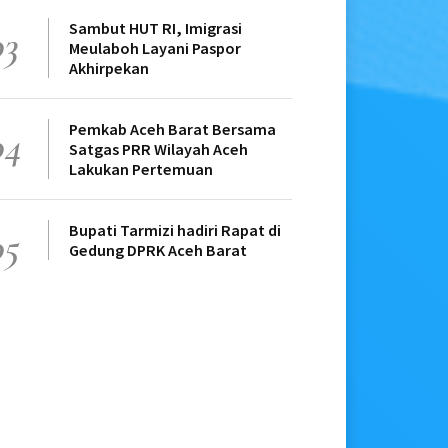
Sambut HUT RI, Imigrasi
03
Meulaboh Layani Paspor
Akhirpekan
Pemkab Aceh Barat Bersama
04
Satgas PRR Wilayah Aceh
Lakukan Pertemuan
Bupati Tarmizi hadiri Rapat di
05
Gedung DPRK Aceh Barat