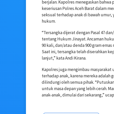
berjalan. Kapolres menegaskan bahwa
keseriusan Polres Aceh Barat dalam me
seksual terhadap anak di bawah umur, 
hukum.
“Tersangka dijerat dengan Pasal 47 dan
tentang Hukum Jinayat. Ancaman huku
90 kali, dan/atau denda 900 gram emas m
Saat ini, tersangka telah diserahkan 
lanjut,” kata Andi Kirana.
Kapolres juga mengimbau masyarakat u
terhadap anak, karena mereka adalah g
dilindungi oleh semua pihak. “Putuskan
untuk masa depan yang lebih cerah. Mari
anak-anak, dimulai dari sekarang,” uca