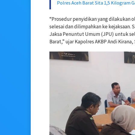
Polres Aceh Barat Sita 1,5 Kilogram
“Prosedur penyidikan yang dilakukan ol
selesai dan dilimpahkan ke kejaksaan. S
Jaksa Penuntut Umum (JPU) untuk sela
Barat,” ujar Kapolres AKBP Andi Kirana, S