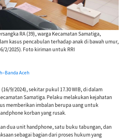
ersangka RA (39), warga Kecamatan Samatiga,
alam kasus pencabulan terhadap anak di bawah umur,
6/2/2025). Foto kiriman untuk RRI
oh–Banda Aceh
 (16/9/2024), sekitar pukul 17.30 WIB, di dalam
 Kecamatan Samatiga. Pelaku melakukan kejahatan
dus memberikan imbalan berupa uang untuk
andphone korban yang rusak.
kan dua unit handphone, satu buku tabungan, dan
aksaan sebagai bagian dari proses hukum yang