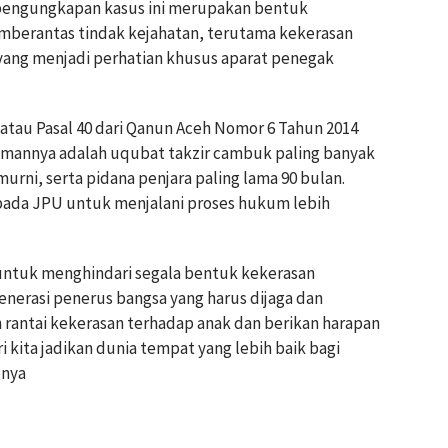
 pengungkapan kasus ini merupakan bentuk
mberantas tindak kejahatan, terutama kekerasan
yang menjadi perhatian khusus aparat penegak
/atau Pasal 40 dari Qanun Aceh Nomor 6 Tahun 2014
mannya adalah uqubat takzir cambuk paling banyak
urni, serta pidana penjara paling lama 90 bulan.
kepada JPU untuk menjalani proses hukum lebih
ntuk menghindari segala bentuk kekerasan
enerasi penerus bangsa yang harus dijaga dan
 rantai kekerasan terhadap anak dan berikan harapan
 kita jadikan dunia tempat yang lebih baik bagi
pnya