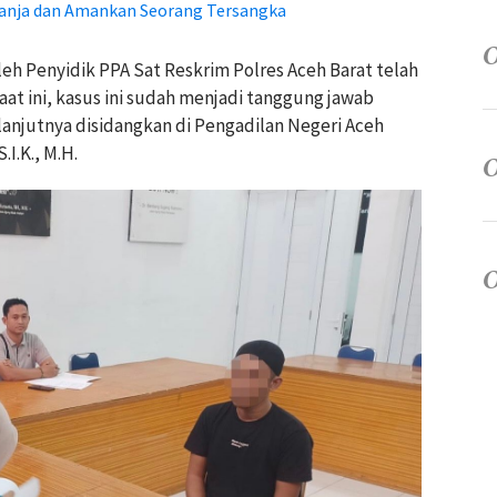
 Ganja dan Amankan Seorang Tersangka
eh Penyidik PPA Sat Reskrim Polres Aceh Barat telah
aat ini, kasus ini sudah menjadi tanggung jawab
njutnya disidangkan di Pengadilan Negeri Aceh
.I.K., M.H.