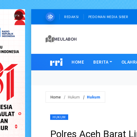
×
REDAKSI
PEDOMAN MEDIA SIBER
MEULABOH
HOME
BERITA
OLAHR
Home
Hukum
Hukum
HUKUM
Polres Aceh Barat 