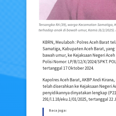
Tersangka RA (39), warga Kecamatan Samatiga, K
terhadap anak di bawah umur, Kamis (6/2/2025). 
KBRN, Meulaboh : Polres Aceh Barat te
Samatiga, Kabupaten Aceh Barat, yang 
bawah umur, ke Kejaksaan Negeri Aceh
Polisi Nomor: LP/B/12/X/2024/SPKT. 
tertanggal 17 Oktober 2024.
Kapolres Aceh Barat, AKBP Andi Kirana, 
telah diserahkan ke Kejaksaan Negeri A
penyidikannya dinyatakan lengkap (P21)
291/l.1.18/eku.1/01/2025, tertanggal 22 
Baca juga: