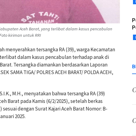
P
P
abupaten Aceh Barat, yang terlibat dalam kasus pencabulan
Foto kiriman untuk RRI
lah menyerahkan tersangka RA (39), warga Kecamatan
terlibat dalam kasus pencabulan terhadap anak di
 Barat. Tersangka diamankan berdasarkan Laporan
B
POLSEK SAMA TIGA/ POLRES ACEH BARAT/ POLDA ACEH,
S.I.K., M.H., menyatakan bahwa tersangka RA (39)
ceh Barat pada Kamis (6/2/2025), setelah berkas
 sesuai dengan Surat Kajari Aceh Barat Nomor: B-
Januari 2025.