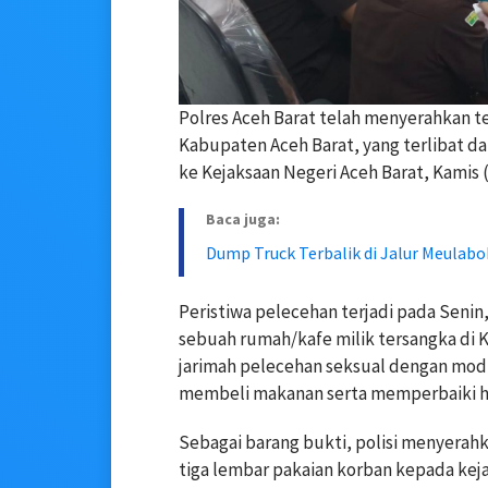
Polres Aceh Barat telah menyerahkan t
Kabupaten Aceh Barat, yang terlibat d
ke Kejaksaan Negeri Aceh Barat, Kamis (
Baca juga:
Dump Truck Terbalik di Jalur Meulab
Peristiwa pelecehan terjadi pada Senin,
sebuah rumah/kafe milik tersangka di
jarimah pelecehan seksual dengan mo
membeli makanan serta memperbaiki h
Sebagai barang bukti, polisi menyerah
tiga lembar pakaian korban kepada kej