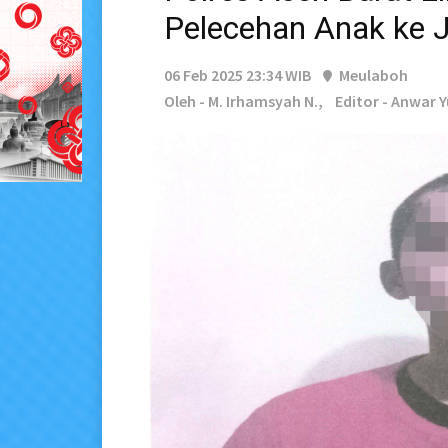
Pelecehan Anak ke 
06 Feb 2025 23:34 WIB
Meulaboh
Oleh - M. Irhamsyah N.,
Editor - Anwar 