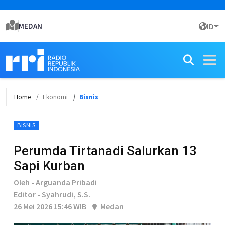
MEDAN
ID
Home
Ekonomi
Bisnis
BISNIS
Perumda Tirtanadi Salurkan 13
Sapi Kurban
Oleh - Arguanda Pribadi
Editor - Syahrudi, S.S.
26 Mei 2026 15:46 WIB
Medan