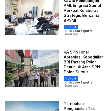
Kawal Pelindungan
PMI, Imigrasi Sumut
Perkuat Kolaborasi
Strategis Bersama
BP3MI
HUKUM
Oleh
Joko Saputra
baru saja
KA SPN Hinai
Apresiasi Kepedulian
BRI Pasang Pylon
Penunjuk Arah SPN
Polda Sumut
HUKUM
Oleh
Joko Saputra
baru saja
Tambahan
Penghasilan Tak