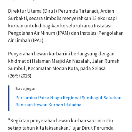
Direktur Utama (Dirut) Perumda Tirtanadi, Ardian
Surbakti, secara simbolis menyerahkan 13 ekor sapi
kurban untuk dibagikan ke seluruh area Instalasi
Pengolahan Air Minum (IPAM) dan Instalasi Pengolahan
Air Limbah (IPAL).
Penyerahan hewan kurban ini berlangsung dengan
khidmat di Halaman Masjid An Nazafah, Jalan Rumah
Sumbul, Kecamatan Medan Kota, pada Selasa
(26/5/2026).
Baca juga:
Pertamina Patra Niaga Regional Sumbagut Salurkan
Bantuan Hewan Kurban Iduladha
"Kegiatan penyerahan hewan kurban sapi ini rutin
setiap tahun kita laksanakan," ujar Dirut Perumda