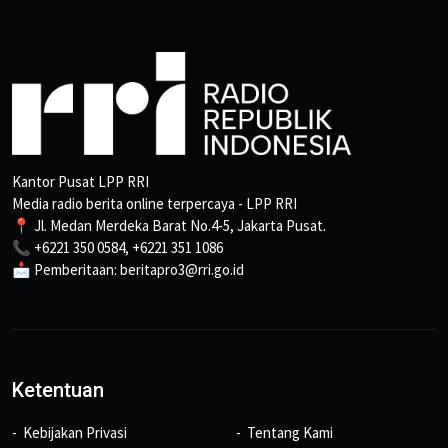
Kantor Pusat LPP RRI
Media radio berita online terpercaya - LPP RRI
📍 Jl. Medan Merdeka Barat No.4-5, Jakarta Pusat.
📞 +6221 350 0584, +6221 351 1086
📩 Pemberitaan: beritapro3@rri.go.id
Ketentuan
Kebijakan Privasi
Tentang Kami