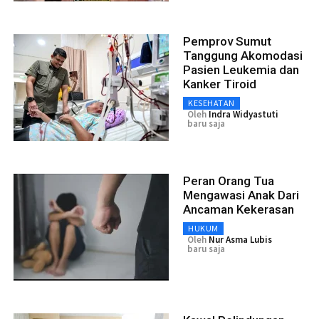
Pemprov Sumut
Tanggung Akomodasi
Pasien Leukemia dan
Kanker Tiroid
KESEHATAN
Oleh
Indra Widyastuti
baru saja
Peran Orang Tua
Mengawasi Anak Dari
Ancaman Kekerasan
HUKUM
Oleh
Nur Asma Lubis
baru saja