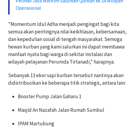
Pelindo Jasa Maritim Salurkan Qurban ke 24 Wilayah
Operasional
"Momentum Idul Adha menjadi pengingat bagi kita
semua akan pentingnya nilai keikhlasan, kebersamaan,
dan kepedulian sosial di tengah masyarakat. Semoga
hewan kurban yang kami salurkan ini dapat membawa
manfaat nyata bagi warga di sekitar instalasi dan
wilayah pelayanan Perumda Tirtanadi," harapnya.
Sebanyak 13 ekor sapi kurban tersebut nantinya akan
didistribusikan ke beberapa titik strategis, antara lain:
Booster Pump Jalan Gaharu 1
Masjid An Nazafah Jalan Rumah Sumbul
IPAM Martubung