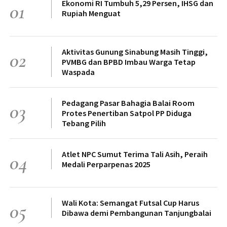
Ekonomi RI Tumbuh 5,29 Persen, IHSG dan
01
Rupiah Menguat
Aktivitas Gunung Sinabung Masih Tinggi,
02
PVMBG dan BPBD Imbau Warga Tetap
Waspada
Pedagang Pasar Bahagia Balai Room
03
Protes Penertiban Satpol PP Diduga
Tebang Pilih
Atlet NPC Sumut Terima Tali Asih, Peraih
04
Medali Perparpenas 2025
Wali Kota: Semangat Futsal Cup Harus
05
Dibawa demi Pembangunan Tanjungbalai