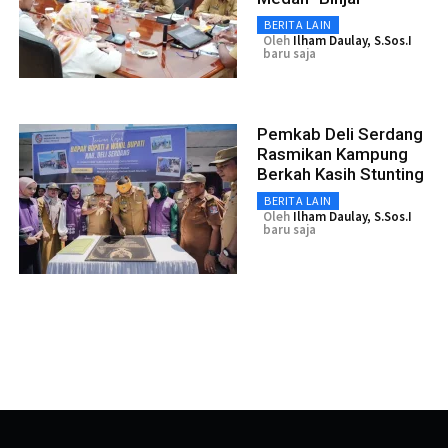
BERITA LAIN
Oleh
Ilham Daulay, S.Sos.I
baru saja
Pemkab Deli Serdang
Rasmikan Kampung
Berkah Kasih Stunting
BERITA LAIN
Oleh
Ilham Daulay, S.Sos.I
baru saja