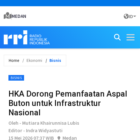
MEDAN
ID
Home
Ekonomi
Bisnis
BISNIS
HKA Dorong Pemanfaatan Aspal
Buton untuk Infrastruktur
Nasional
Oleh - Mutiara Khairunnisa Lubis
Editor - Indra Widyastuti
15 Mei 2026 07:37 WIB
Medan