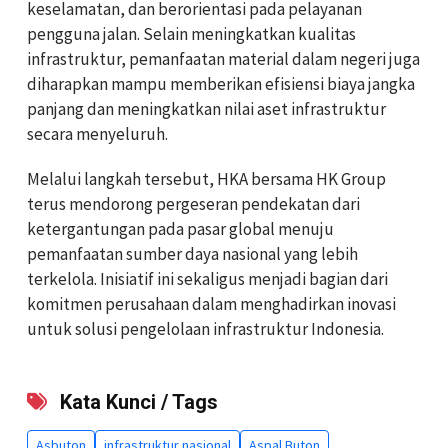
keselamatan, dan berorientasi pada pelayanan
pengguna jalan. Selain meningkatkan kualitas
infrastruktur, pemanfaatan material dalam negeri juga
diharapkan mampu memberikan efisiensi biaya jangka
panjang dan meningkatkan nilai aset infrastruktur
secara menyeluruh.
Melalui langkah tersebut, HKA bersama HK Group
terus mendorong pergeseran pendekatan dari
ketergantungan pada pasar global menuju
pemanfaatan sumber daya nasional yang lebih
terkelola. Inisiatif ini sekaligus menjadi bagian dari
komitmen perusahaan dalam menghadirkan inovasi
untuk solusi pengelolaan infrastruktur Indonesia.
Kata Kunci / Tags
Asbuton
infrastruktur nasional
Aspal Buton