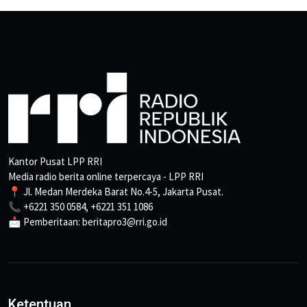
Kantor Pusat LPP RRI
Media radio berita online terpercaya - LPP RRI
📍 Jl. Medan Merdeka Barat No.4-5, Jakarta Pusat.
📞 +6221 350 0584, +6221 351 1086
📩 Pemberitaan: beritapro3@rri.go.id
Ketentuan