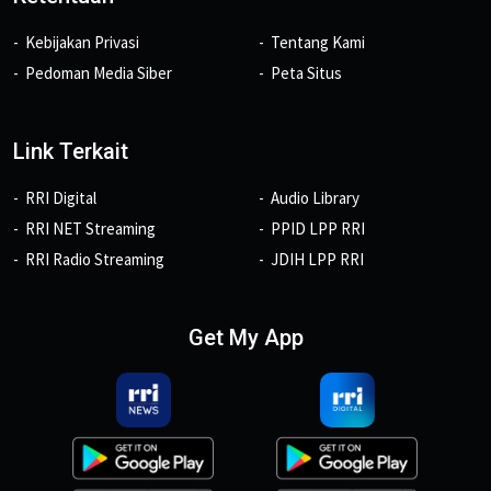
Kebijakan Privasi
Tentang Kami
Pedoman Media Siber
Peta Situs
Link Terkait
RRI Digital
Audio Library
RRI NET Streaming
PPID LPP RRI
RRI Radio Streaming
JDIH LPP RRI
Get My App