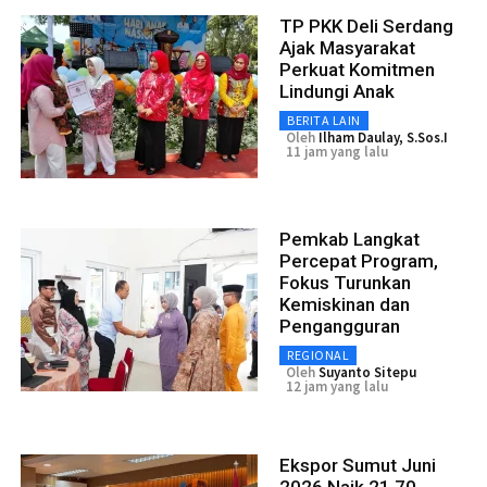
TP PKK Deli Serdang
Ajak Masyarakat
Perkuat Komitmen
Lindungi Anak
BERITA LAIN
Oleh
Ilham Daulay, S.Sos.I
11 jam yang lalu
Pemkab Langkat
Percepat Program,
Fokus Turunkan
Kemiskinan dan
Pengangguran
REGIONAL
Oleh
Suyanto Sitepu
12 jam yang lalu
Ekspor Sumut Juni
2026 Naik 21,70