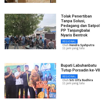
Tolak Penertiban
Tanpa Solusi,
Pedagang dan Satpol
PP Tanjungbalai
Nyaris Bentrok
REGIONAL
Oleh
Hendra Syahputra
11 jam yang lalu
Bupati Labuhanbatu
Tutup Porsadin ke-VII
REGIONAL
Oleh
Siti Ulfa Nadhira
11 jam yang lalu