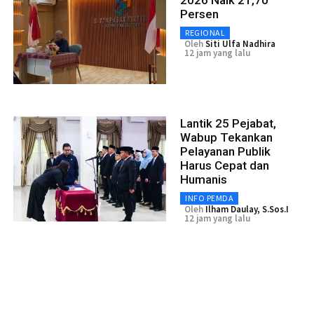
Persen
REGIONAL
Oleh
Siti Ulfa Nadhira
12 jam yang lalu
Lantik 25 Pejabat,
Wabup Tekankan
Pelayanan Publik
Harus Cepat dan
Humanis
INFO PEMDA
Oleh
Ilham Daulay, S.Sos.I
12 jam yang lalu