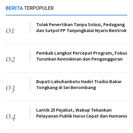
BERITA
TERPOPULER
Tolak Penertiban Tanpa Solusi, Pedagang
01
dan Satpol PP Tanjungbalai Nyaris Bentrok
Pemkab Langkat Percepat Program, Fokus
02
Turunkan Kemiskinan dan Pengangguran
Bupati Labuhanbatu Hadiri Tradisi Bakar
03
Tongkang di Sei Berombang
Lantik 25 Pejabat, Wabup Tekankan
04
Pelayanan Publik Harus Cepat dan Humanis