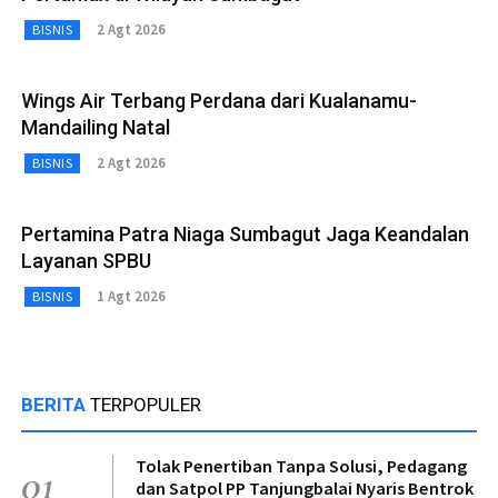
2 Agt 2026
BISNIS
Wings Air Terbang Perdana dari Kualanamu-
Mandailing Natal
2 Agt 2026
BISNIS
Pertamina Patra Niaga Sumbagut Jaga Keandalan
Layanan SPBU
1 Agt 2026
BISNIS
BERITA
TERPOPULER
Tolak Penertiban Tanpa Solusi, Pedagang
01
dan Satpol PP Tanjungbalai Nyaris Bentrok