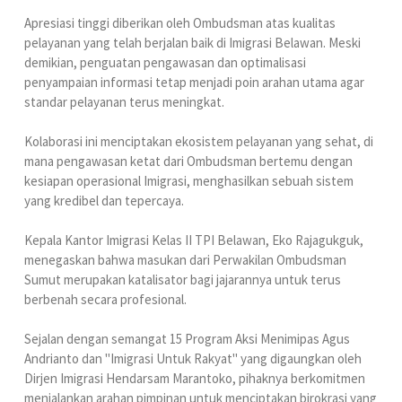
Apresiasi tinggi diberikan oleh Ombudsman atas kualitas
pelayanan yang telah berjalan baik di Imigrasi Belawan. Meski
demikian, penguatan pengawasan dan optimalisasi
penyampaian informasi tetap menjadi poin arahan utama agar
standar pelayanan terus meningkat.
Kolaborasi ini menciptakan ekosistem pelayanan yang sehat, di
mana pengawasan ketat dari Ombudsman bertemu dengan
kesiapan operasional Imigrasi, menghasilkan sebuah sistem
yang kredibel dan tepercaya.
Kepala Kantor Imigrasi Kelas II TPI Belawan, Eko Rajagukguk,
menegaskan bahwa masukan dari Perwakilan Ombudsman
Sumut merupakan katalisator bagi jajarannya untuk terus
berbenah secara profesional.
Sejalan dengan semangat 15 Program Aksi Menimipas Agus
Andrianto dan "Imigrasi Untuk Rakyat" yang digaungkan oleh
Dirjen Imigrasi Hendarsam Marantoko, pihaknya berkomitmen
menjalankan arahan pimpinan untuk menciptakan birokrasi yang