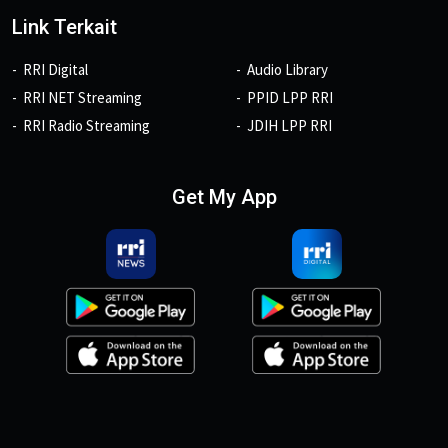
Link Terkait
RRI Digital
Audio Library
RRI NET Streaming
PPID LPP RRI
RRI Radio Streaming
JDIH LPP RRI
Get My App