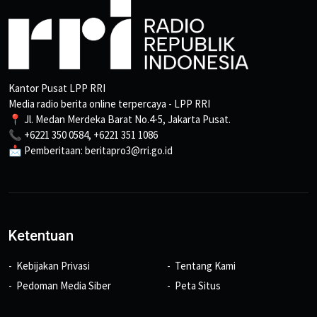
Kantor Pusat LPP RRI
Media radio berita online terpercaya - LPP RRI
📍 Jl. Medan Merdeka Barat No.4-5, Jakarta Pusat.
📞 +6221 350 0584, +6221 351 1086
📩 Pemberitaan: beritapro3@rri.go.id
Ketentuan
Kebijakan Privasi
Tentang Kami
Pedoman Media Siber
Peta Situs