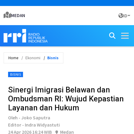
MEDAN
ID
Home
Ekonomi
Bisnis
BISNIS
Sinergi Imigrasi Belawan dan
Ombudsman RI: Wujud Kepastian
Layanan dan Hukum
Oleh - Joko Saputra
Editor - Indra Widyastuti
24 Apr 2026 16:24 WIB
Medan