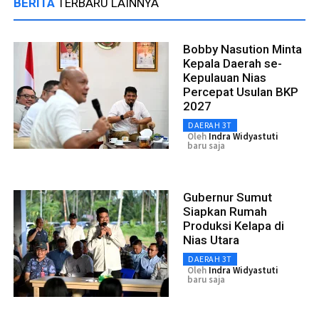
BERITA
TERBARU LAINNYA
Bobby Nasution Minta
Kepala Daerah se-
Kepulauan Nias
Percepat Usulan BKP
2027
DAERAH 3T
Oleh
Indra Widyastuti
baru saja
Gubernur Sumut
Siapkan Rumah
Produksi Kelapa di
Nias Utara
DAERAH 3T
Oleh
Indra Widyastuti
baru saja