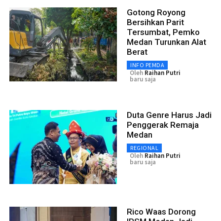
Gotong Royong
Bersihkan Parit
Tersumbat, Pemko
Medan Turunkan Alat
Berat
INFO PEMDA
Oleh
Raihan Putri
baru saja
Duta Genre Harus Jadi
Penggerak Remaja
Medan
REGIONAL
Oleh
Raihan Putri
baru saja
Rico Waas Dorong