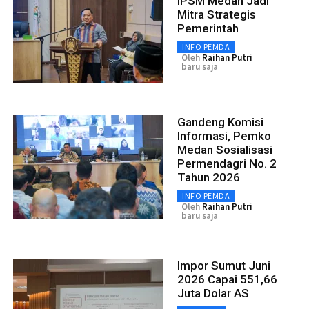
IPSM Medan Jadi
Mitra Strategis
Pemerintah
INFO PEMDA
Oleh
Raihan Putri
baru saja
Gandeng Komisi
Informasi, Pemko
Medan Sosialisasi
Permendagri No. 2
Tahun 2026
INFO PEMDA
Oleh
Raihan Putri
baru saja
Impor Sumut Juni
2026 Capai 551,66
Juta Dolar AS