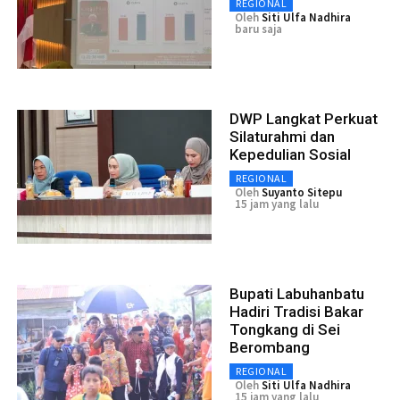
REGIONAL
Oleh
Siti Ulfa Nadhira
baru saja
DWP Langkat Perkuat
Silaturahmi dan
Kepedulian Sosial
REGIONAL
Oleh
Suyanto Sitepu
15 jam yang lalu
Bupati Labuhanbatu
Hadiri Tradisi Bakar
Tongkang di Sei
Berombang
REGIONAL
Oleh
Siti Ulfa Nadhira
15 jam yang lalu