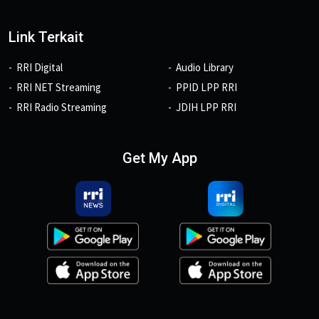
Link Terkait
RRI Digital
Audio Library
RRI NET Streaming
PPID LPP RRI
RRI Radio Streaming
JDIH LPP RRI
Get My App