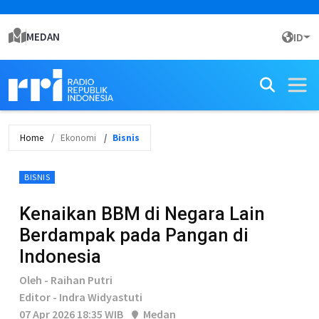
MEDAN
ID
Home
Ekonomi
Bisnis
BISNIS
Kenaikan BBM di Negara Lain
Berdampak pada Pangan di
Indonesia
Oleh - Raihan Putri
Editor - Indra Widyastuti
07 Apr 2026 18:35 WIB
Medan