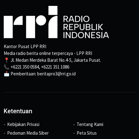
Kantor Pusat LPP RRI
Media radio berita online terpercaya - LPP RRI
📍 Jl. Medan Merdeka Barat No.4-5, Jakarta Pusat.
📞 +6221 350 0584, +6221 351 1086
📩 Pemberitaan: beritapro3@rri.go.id
Ketentuan
Kebijakan Privasi
Tentang Kami
Pedoman Media Siber
Peta Situs