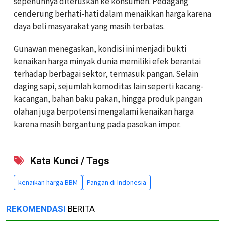
sepenuhnya diteruskan ke konsumen. Pedagang
cenderung berhati-hati dalam menaikkan harga karena
daya beli masyarakat yang masih terbatas.
Gunawan menegaskan, kondisi ini menjadi bukti
kenaikan harga minyak dunia memiliki efek berantai
terhadap berbagai sektor, termasuk pangan. Selain
daging sapi, sejumlah komoditas lain seperti kacang-
kacangan, bahan baku pakan, hingga produk pangan
olahan juga berpotensi mengalami kenaikan harga
karena masih bergantung pada pasokan impor.
Kata Kunci / Tags
kenaikan harga BBM
Pangan di Indonesia
REKOMENDASI
BERITA