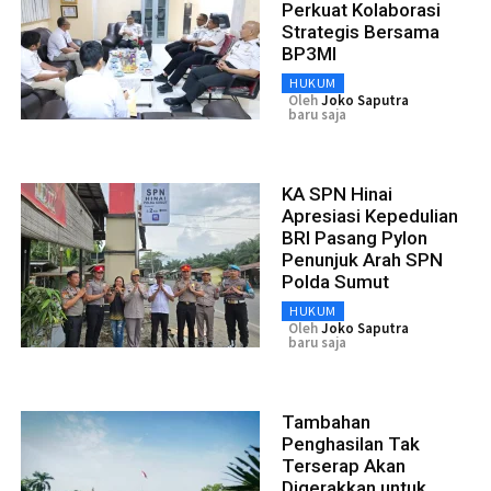
Perkuat Kolaborasi
Strategis Bersama
BP3MI
HUKUM
Oleh
Joko Saputra
baru saja
KA SPN Hinai
Apresiasi Kepedulian
BRI Pasang Pylon
Penunjuk Arah SPN
Polda Sumut
HUKUM
Oleh
Joko Saputra
baru saja
Tambahan
Penghasilan Tak
Terserap Akan
Digerakkan untuk