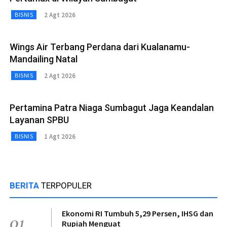
2 Agt 2026
BISNIS
Wings Air Terbang Perdana dari Kualanamu-
Mandailing Natal
2 Agt 2026
BISNIS
Pertamina Patra Niaga Sumbagut Jaga Keandalan
Layanan SPBU
1 Agt 2026
BISNIS
BERITA
TERPOPULER
Ekonomi RI Tumbuh 5,29 Persen, IHSG dan
01
Rupiah Menguat