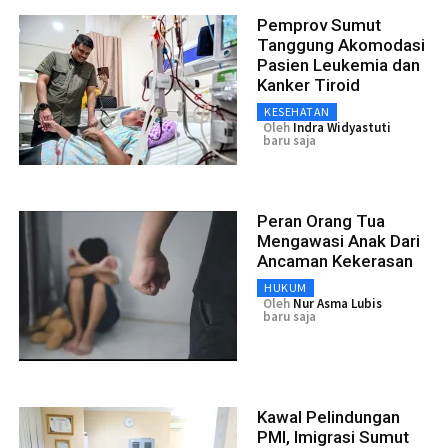
Pemprov Sumut
Tanggung Akomodasi
Pasien Leukemia dan
Kanker Tiroid
KESEHATAN
Oleh
Indra Widyastuti
baru saja
Peran Orang Tua
Mengawasi Anak Dari
Ancaman Kekerasan
HUKUM
Oleh
Nur Asma Lubis
baru saja
Kawal Pelindungan
PMI, Imigrasi Sumut