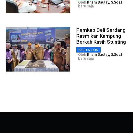
Oleh
Ilham Daulay, S.Sos.I
baru saja
Pemkab Deli Serdang
Rasmikan Kampung
Berkah Kasih Stunting
BERITA LAIN
Oleh
Ilham Daulay, S.Sos.I
baru saja