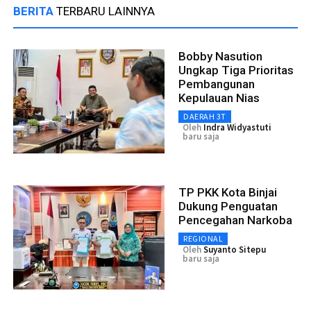
BERITA
TERBARU LAINNYA
Bobby Nasution
Ungkap Tiga Prioritas
Pembangunan
Kepulauan Nias
DAERAH 3T
Oleh
Indra Widyastuti
baru saja
TP PKK Kota Binjai
Dukung Penguatan
Pencegahan Narkoba
REGIONAL
Oleh
Suyanto Sitepu
baru saja