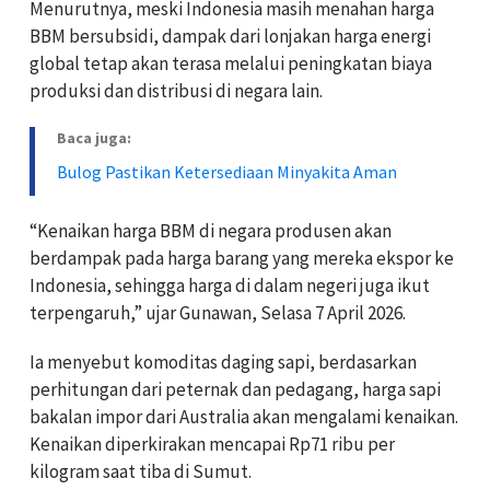
Menurutnya, meski Indonesia masih menahan harga
BBM bersubsidi, dampak dari lonjakan harga energi
global tetap akan terasa melalui peningkatan biaya
produksi dan distribusi di negara lain.
Baca juga:
Bulog Pastikan Ketersediaan Minyakita Aman
“Kenaikan harga BBM di negara produsen akan
berdampak pada harga barang yang mereka ekspor ke
Indonesia, sehingga harga di dalam negeri juga ikut
terpengaruh,” ujar Gunawan, Selasa 7 April 2026.
Ia menyebut komoditas daging sapi, berdasarkan
perhitungan dari peternak dan pedagang, harga sapi
bakalan impor dari Australia akan mengalami kenaikan.
Kenaikan diperkirakan mencapai Rp71 ribu per
kilogram saat tiba di Sumut.