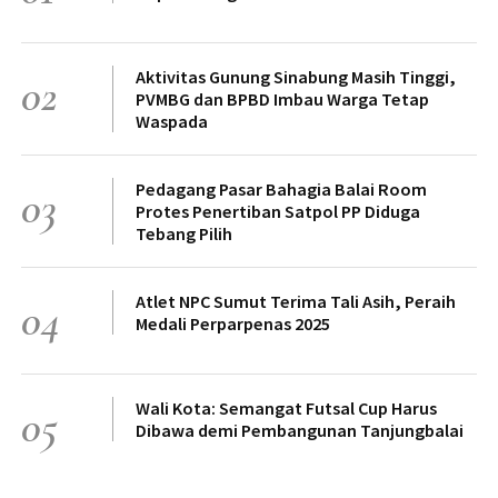
Aktivitas Gunung Sinabung Masih Tinggi,
02
PVMBG dan BPBD Imbau Warga Tetap
Waspada
Pedagang Pasar Bahagia Balai Room
03
Protes Penertiban Satpol PP Diduga
Tebang Pilih
Atlet NPC Sumut Terima Tali Asih, Peraih
04
Medali Perparpenas 2025
Wali Kota: Semangat Futsal Cup Harus
05
Dibawa demi Pembangunan Tanjungbalai