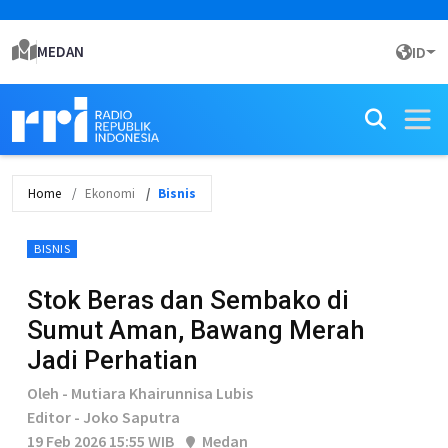
MEDAN
ID
Home
Ekonomi
Bisnis
BISNIS
Stok Beras dan Sembako di
Sumut Aman, Bawang Merah
Jadi Perhatian
Oleh - Mutiara Khairunnisa Lubis
Editor - Joko Saputra
19 Feb 2026 15:55 WIB
Medan