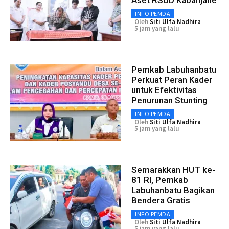
INFO PEMDA
Oleh
Siti Ulfa Nadhira
5 jam yang lalu
Pemkab Labuhanbatu
Perkuat Peran Kader
untuk Efektivitas
Penurunan Stunting
INFO PEMDA
Oleh
Siti Ulfa Nadhira
5 jam yang lalu
Semarakkan HUT ke-
81 RI, Pemkab
Labuhanbatu Bagikan
Bendera Gratis
INFO PEMDA
Oleh
Siti Ulfa Nadhira
5 jam yang lalu