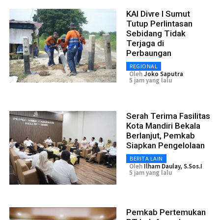
KAI Divre I Sumut
Tutup Perlintasan
Sebidang Tidak
Terjaga di
Perbaungan
REGIONAL
Oleh
Joko Saputra
5 jam yang lalu
Serah Terima Fasilitas
Kota Mandiri Bekala
Berlanjut, Pemkab
Siapkan Pengelolaan
BERITA LAIN
Oleh
Ilham Daulay, S.Sos.I
5 jam yang lalu
Pemkab Pertemukan