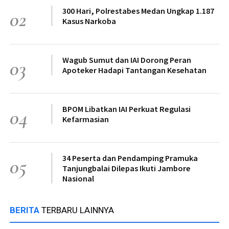
300 Hari, Polrestabes Medan Ungkap 1.187
02
Kasus Narkoba
Wagub Sumut dan IAI Dorong Peran
03
Apoteker Hadapi Tantangan Kesehatan
BPOM Libatkan IAI Perkuat Regulasi
04
Kefarmasian
34 Peserta dan Pendamping Pramuka
05
Tanjungbalai Dilepas Ikuti Jambore
Nasional
BERITA
TERBARU LAINNYA