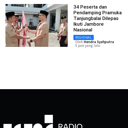
34 Peserta dan
Pendamping Pramuka
Tanjungbalai Dilepas
Ikuti Jambore
Nasional
REGIONAL
Oleh
Hendra Syahputra
5 jam yang lalu