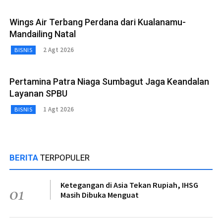
Wings Air Terbang Perdana dari Kualanamu-
Mandailing Natal
2 Agt 2026
BISNIS
Pertamina Patra Niaga Sumbagut Jaga Keandalan
Layanan SPBU
1 Agt 2026
BISNIS
BERITA
TERPOPULER
Ketegangan di Asia Tekan Rupiah, IHSG
01
Masih Dibuka Menguat