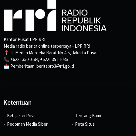
Kantor Pusat LPP RRI
Media radio berita online terpercaya - LPP RRI
📍 Jl. Medan Merdeka Barat No.4-5, Jakarta Pusat.
📞 +6221 350 0584, +6221 351 1086
📩 Pemberitaan: beritapro3@rri.go.id
Ketentuan
Kebijakan Privasi
Tentang Kami
Pedoman Media Siber
Peta Situs