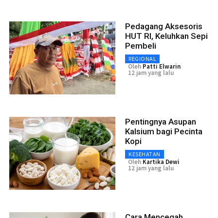
Pedagang Aksesoris
HUT RI, Keluhkan Sepi
Pembeli
REGIONAL
Oleh
Patti Elwarin
12 jam yang lalu
Pentingnya Asupan
Kalsium bagi Pecinta
Kopi
KESEHATAN
Oleh
Kartika Dewi
12 jam yang lalu
Cara Mencegah