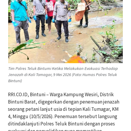
Tim Polres Teluk Bintumi Ketika Melakukan Evakuasi Terhadap
Jenazah di Kali Tomagar, 9 Mei 2026 (Foto: Humas Polres Teluk
Bintuni)
RRI.CO.ID, Bintuni – Warga Kampung Wesiri, Distrik
Bintuni Barat, digegerkan dengan penemuan jenazah
seorang petani lanjut usia di tepian Kali Tumagar, KM
4, Minggu (10/5/2026). Penemuan tersebut langsung
ditindaklanjuti Polres Teluk Bintuni dengan proses
evakuasi dan penyelidikan guna memastikan