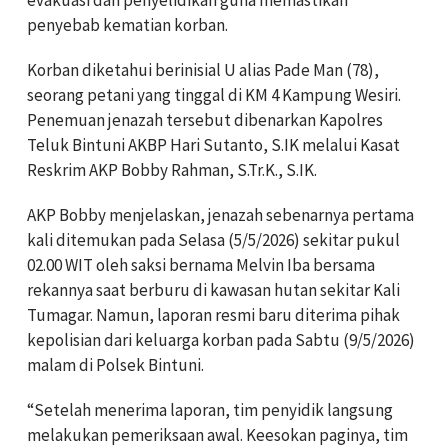
penyebab kematian korban.
Korban diketahui berinisial U alias Pade Man (78),
seorang petani yang tinggal di KM 4 Kampung Wesiri.
Penemuan jenazah tersebut dibenarkan Kapolres
Teluk Bintuni AKBP Hari Sutanto, S.IK melalui Kasat
Reskrim AKP Bobby Rahman, S.Tr.K., S.IK.
AKP Bobby menjelaskan, jenazah sebenarnya pertama
kali ditemukan pada Selasa (5/5/2026) sekitar pukul
02.00 WIT oleh saksi bernama Melvin Iba bersama
rekannya saat berburu di kawasan hutan sekitar Kali
Tumagar. Namun, laporan resmi baru diterima pihak
kepolisian dari keluarga korban pada Sabtu (9/5/2026)
malam di Polsek Bintuni.
“Setelah menerima laporan, tim penyidik langsung
melakukan pemeriksaan awal. Keesokan paginya, tim