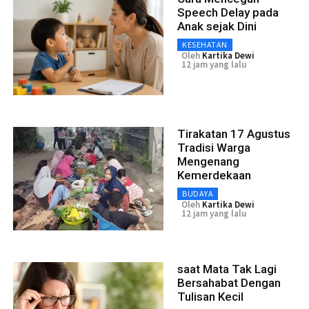
Speech Delay pada
Anak sejak Dini
KESEHATAN
Oleh
Kartika Dewi
12 jam yang lalu
Tirakatan 17 Agustus
Tradisi Warga
Mengenang
Kemerdekaan
BUDAYA
Oleh
Kartika Dewi
12 jam yang lalu
saat Mata Tak Lagi
Bersahabat Dengan
Tulisan Kecil