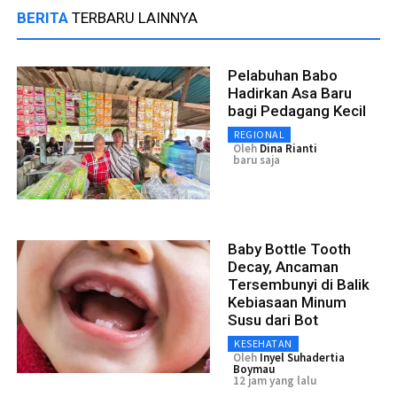
BERITA
TERBARU LAINNYA
Pelabuhan Babo
Hadirkan Asa Baru
bagi Pedagang Kecil
REGIONAL
Oleh
Dina Rianti
baru saja
Baby Bottle Tooth
Decay, Ancaman
Tersembunyi di Balik
Kebiasaan Minum
Susu dari Bot
KESEHATAN
Oleh
Inyel Suhadertia
Boymau
12 jam yang lalu