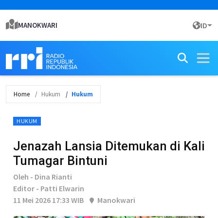
MANOKWARI
ID
Home
Hukum
Hukum
HUKUM
Jenazah Lansia Ditemukan di Kali
Tumagar Bintuni
Oleh - Dina Rianti
Editor - Patti Elwarin
11 Mei 2026 17:33 WIB
Manokwari