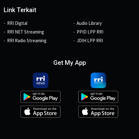
Link Terkait
RRI Digital
Audio Library
RRI NET Streaming
PPID LPP RRI
RRI Radio Streaming
JDIH LPP RRI
Get My App