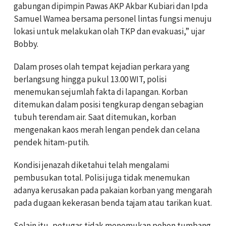
gabungan dipimpin Pawas AKP Akbar Kubiari dan Ipda
Samuel Wamea bersama personel lintas fungsi menuju
lokasi untuk melakukan olah TKP dan evakuasi,” ujar
Bobby.
Dalam proses olah tempat kejadian perkara yang
berlangsung hingga pukul 13.00 WIT, polisi
menemukan sejumlah fakta di lapangan. Korban
ditemukan dalam posisi tengkurap dengan sebagian
tubuh terendam air. Saat ditemukan, korban
mengenakan kaos merah lengan pendek dan celana
pendek hitam-putih.
Kondisi jenazah diketahui telah mengalami
pembusukan total. Polisi juga tidak menemukan
adanya kerusakan pada pakaian korban yang mengarah
pada dugaan kekerasan benda tajam atau tarikan kuat.
Selain itu, petugas tidak menemukan pohon tumbang