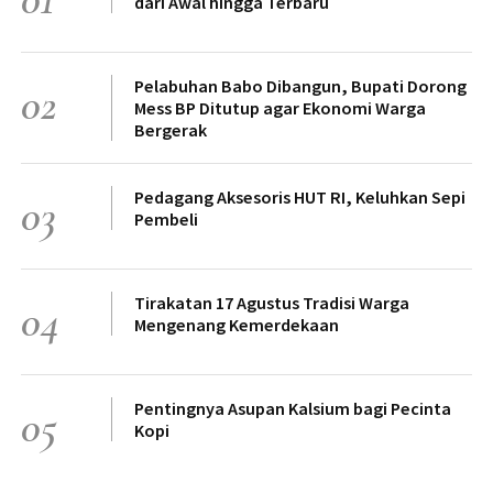
dari Awal hingga Terbaru
Pelabuhan Babo Dibangun, Bupati Dorong
02
Mess BP Ditutup agar Ekonomi Warga
Bergerak
Pedagang Aksesoris HUT RI, Keluhkan Sepi
03
Pembeli
Tirakatan 17 Agustus Tradisi Warga
04
Mengenang Kemerdekaan
Pentingnya Asupan Kalsium bagi Pecinta
05
Kopi