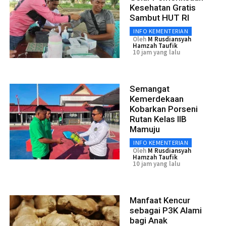
Kesehatan Gratis
Sambut HUT RI
INFO KEMENTERIAN
Oleh
M Rusdiansyah
Hamzah Taufik
10 jam yang lalu
Semangat
Kemerdekaan
Kobarkan Porseni
Rutan Kelas IIB
Mamuju
INFO KEMENTERIAN
Oleh
M Rusdiansyah
Hamzah Taufik
10 jam yang lalu
Manfaat Kencur
sebagai P3K Alami
bagi Anak