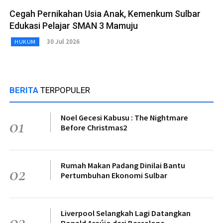
Cegah Pernikahan Usia Anak, Kemenkum Sulbar
Edukasi Pelajar SMAN 3 Mamuju
30 Jul 2026
HUKUM
BERITA
TERPOPULER
Noel Gecesi Kabusu : The Nightmare
01
Before Christmas2
Rumah Makan Padang Dinilai Bantu
02
Pertumbuhan Ekonomi Sulbar
Liverpool Selangkah Lagi Datangkan
03
Ronald Araújo dari Barcelona