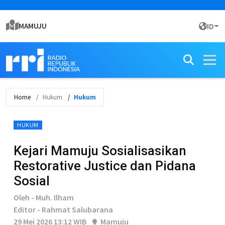
MAMUJU
ID
Home
Hukum
Hukum
HUKUM
Kejari Mamuju Sosialisasikan
Restorative Justice dan Pidana
Sosial
Oleh - Muh. Ilham
Editor - Rahmat Salubarana
29 Mei 2026 13:12 WIB
Mamuju