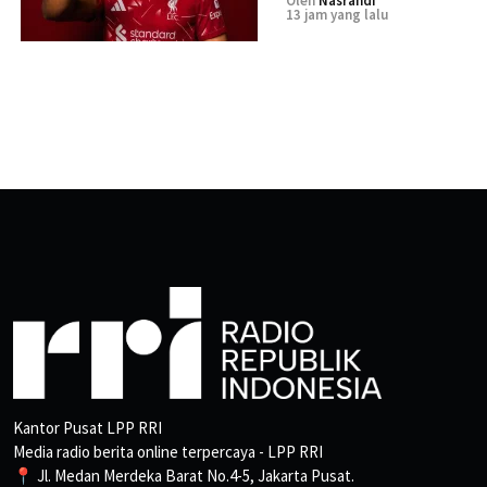
Oleh
Nasrandi
13 jam yang lalu
Kantor Pusat LPP RRI
Media radio berita online terpercaya - LPP RRI
📍 Jl. Medan Merdeka Barat No.4-5, Jakarta Pusat.