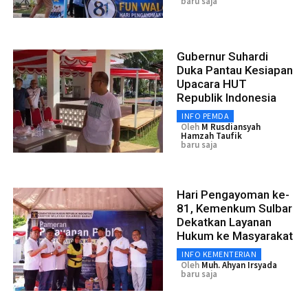
baru saja
Gubernur Suhardi
Duka Pantau Kesiapan
Upacara HUT
Republik Indonesia
INFO PEMDA
Oleh
M Rusdiansyah
Hamzah Taufik
baru saja
Hari Pengayoman ke-
81, Kemenkum Sulbar
Dekatkan Layanan
Hukum ke Masyarakat
INFO KEMENTERIAN
Oleh
Muh. Ahyan Irsyada
baru saja