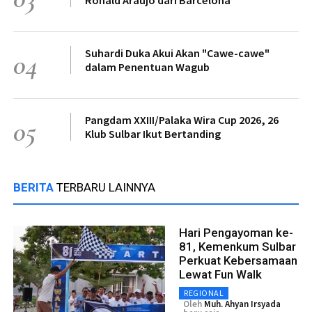
Suhardi Duka Akui Akan "Cawe-cawe"
04
dalam Penentuan Wagub
Pangdam XXIII/Palaka Wira Cup 2026, 26
05
Klub Sulbar Ikut Bertanding
BERITA
TERBARU LAINNYA
Hari Pengayoman ke-
81, Kemenkum Sulbar
Perkuat Kebersamaan
Lewat Fun Walk
REGIONAL
Oleh
Muh. Ahyan Irsyada