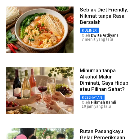
Seblak Diet Friendly,
Nikmat tanpa Rasa
Bersalah
KULINER
Oleh
Dwita Ardiyana
7 menit yang lalu
Minuman tanpa
Alkohol Makin
Diminati, Gaya Hidup
atau Pilihan Sehat?
KESEHATAN
Oleh
Hikmah Ramli
10 jam yang lalu
Rutan Pasangkayu
Gelar Pemeriksaan