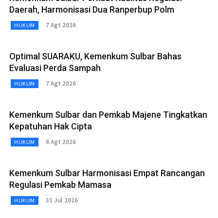
Daerah, Harmonisasi Dua Ranperbup Polm
7 Agt 2026
HUKUM
Optimal SUARAKU, Kemenkum Sulbar Bahas
Evaluasi Perda Sampah
7 Agt 2026
HUKUM
Kemenkum Sulbar dan Pemkab Majene Tingkatkan
Kepatuhan Hak Cipta
6 Agt 2026
HUKUM
Kemenkum Sulbar Harmonisasi Empat Rancangan
Regulasi Pemkab Mamasa
31 Jul 2026
HUKUM