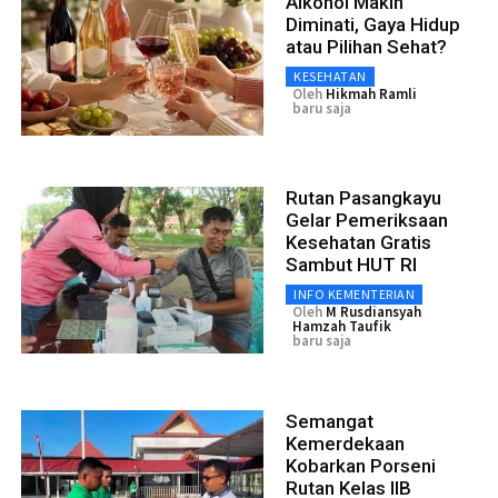
Alkohol Makin
Diminati, Gaya Hidup
atau Pilihan Sehat?
KESEHATAN
Oleh
Hikmah Ramli
baru saja
Rutan Pasangkayu
Gelar Pemeriksaan
Kesehatan Gratis
Sambut HUT RI
INFO KEMENTERIAN
Oleh
M Rusdiansyah
Hamzah Taufik
baru saja
Semangat
Kemerdekaan
Kobarkan Porseni
Rutan Kelas IIB