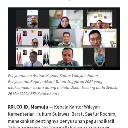
Penyampaian Arahan Kepala Kantor Wilayah dalam
Penyusunan Pagu Indikatif Tahun Anggaran 2027 yang
dilaksanakan secara daring melalui Zoom Meeting pada Selasa,
26 Mei 2026.( RRI/Kemenkum )
RRI.CO.ID, Mamuju
— Kepala Kantor Wilayah
Kementerian Hukum Sulawesi Barat, Saefur Rochim,
menekankan pentingnya penyusunan pagu indikatif