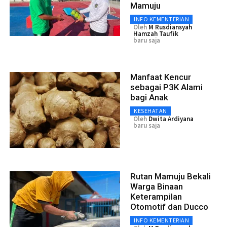
Mamuju
INFO KEMENTERIAN
Oleh
M Rusdiansyah
Hamzah Taufik
baru saja
Manfaat Kencur
sebagai P3K Alami
bagi Anak
KESEHATAN
Oleh
Dwita Ardiyana
baru saja
Rutan Mamuju Bekali
Warga Binaan
Keterampilan
Otomotif dan Ducco
INFO KEMENTERIAN