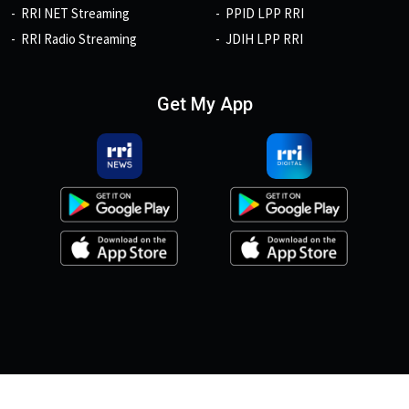
RRI NET Streaming
PPID LPP RRI
RRI Radio Streaming
JDIH LPP RRI
Get My App