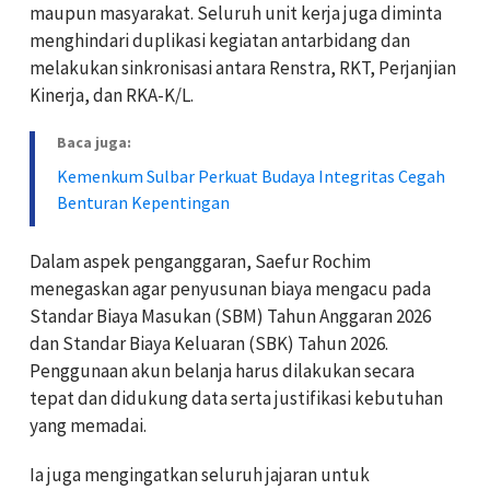
maupun masyarakat. Seluruh unit kerja juga diminta
menghindari duplikasi kegiatan antarbidang dan
melakukan sinkronisasi antara Renstra, RKT, Perjanjian
Kinerja, dan RKA-K/L.
Baca juga:
Kemenkum Sulbar Perkuat Budaya Integritas Cegah
Benturan Kepentingan
Dalam aspek penganggaran, Saefur Rochim
menegaskan agar penyusunan biaya mengacu pada
Standar Biaya Masukan (SBM) Tahun Anggaran 2026
dan Standar Biaya Keluaran (SBK) Tahun 2026.
Penggunaan akun belanja harus dilakukan secara
tepat dan didukung data serta justifikasi kebutuhan
yang memadai.
Ia juga mengingatkan seluruh jajaran untuk