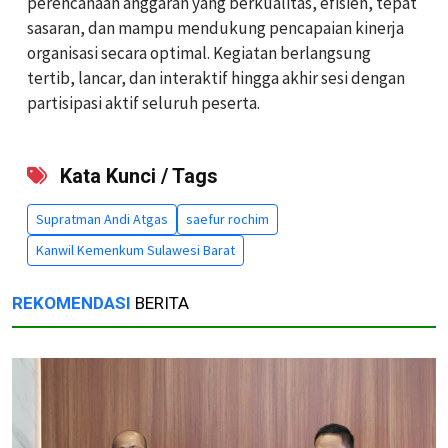
perencanaan anggaran yang berkualitas, efisien, tepat
sasaran, dan mampu mendukung pencapaian kinerja
organisasi secara optimal. Kegiatan berlangsung
tertib, lancar, dan interaktif hingga akhir sesi dengan
partisipasi aktif seluruh peserta.
Kata Kunci / Tags
Supratman Andi Atgas
saefur rochim
Kanwil Kemenkum Sulawesi Barat
REKOMENDASI
BERITA