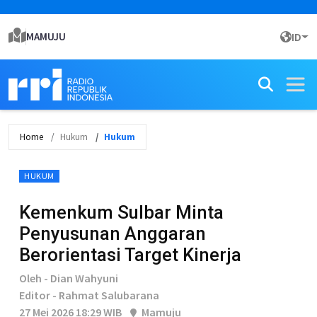
MAMUJU
ID
Home
Hukum
Hukum
HUKUM
Kemenkum Sulbar Minta
Penyusunan Anggaran
Berorientasi Target Kinerja
Oleh - Dian Wahyuni
Editor - Rahmat Salubarana
27 Mei 2026 18:29 WIB
Mamuju