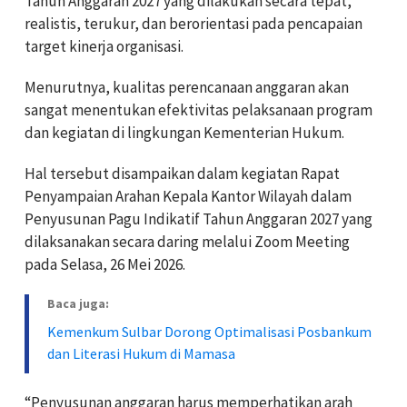
Tahun Anggaran 2027 yang dilakukan secara tepat,
realistis, terukur, dan berorientasi pada pencapaian
target kinerja organisasi.
Menurutnya, kualitas perencanaan anggaran akan
sangat menentukan efektivitas pelaksanaan program
dan kegiatan di lingkungan Kementerian Hukum.
Hal tersebut disampaikan dalam kegiatan Rapat
Penyampaian Arahan Kepala Kantor Wilayah dalam
Penyusunan Pagu Indikatif Tahun Anggaran 2027 yang
dilaksanakan secara daring melalui Zoom Meeting
pada Selasa, 26 Mei 2026.
Baca juga:
Kemenkum Sulbar Dorong Optimalisasi Posbankum
dan Literasi Hukum di Mamasa
“Penyusunan anggaran harus memperhatikan arah