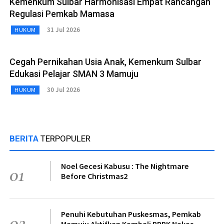
Kemenkum Sulbar Harmonisasi Empat Rancangan
Regulasi Pemkab Mamasa
31 Jul 2026
HUKUM
Cegah Pernikahan Usia Anak, Kemenkum Sulbar
Edukasi Pelajar SMAN 3 Mamuju
30 Jul 2026
HUKUM
BERITA
TERPOPULER
Noel Gecesi Kabusu : The Nightmare
01
Before Christmas2
Penuhi Kebutuhan Puskesmas, Pemkab
02
Mamuju Aktifkan Kembali PPPK Nakes