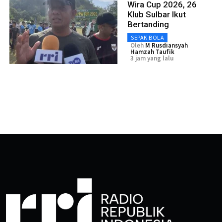
Wira Cup 2026, 26
Klub Sulbar Ikut
Bertanding
SEPAK BOLA
Oleh
M Rusdiansyah
Hamzah Taufik
3 jam yang lalu