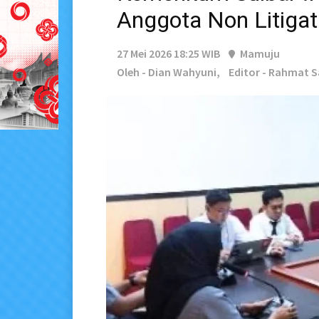
Anggota Non Litiga
27 Mei 2026 18:25 WIB
Mamuju
Oleh - Dian Wahyuni,
Editor - Rahmat 