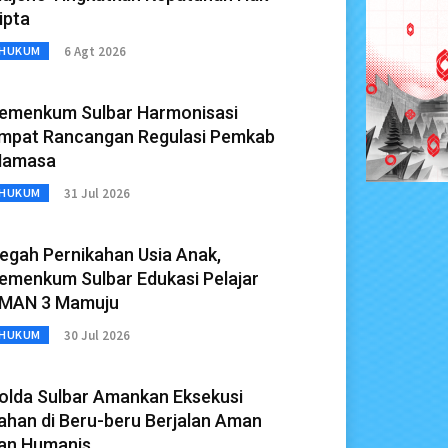
ipta
6 Agt 2026
HUKUM
emenkum Sulbar Harmonisasi
mpat Rancangan Regulasi Pemkab
amasa
31 Jul 2026
HUKUM
egah Pernikahan Usia Anak,
emenkum Sulbar Edukasi Pelajar
MAN 3 Mamuju
30 Jul 2026
HUKUM
olda Sulbar Amankan Eksekusi
ahan di Beru-beru Berjalan Aman
an Humanis