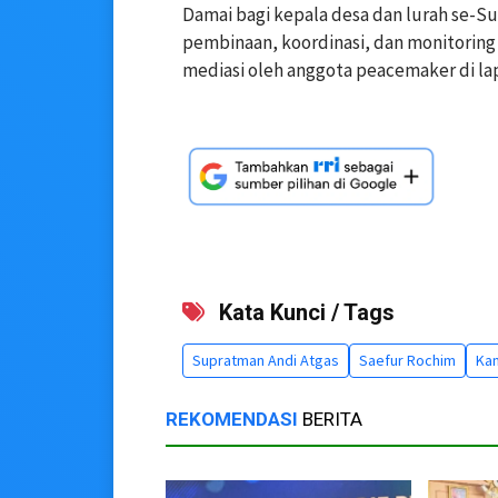
Damai bagi kepala desa dan lurah se-Su
pembinaan, koordinasi, dan monitoring
mediasi oleh anggota peacemaker di la
Kata Kunci / Tags
Supratman Andi Atgas
Saefur Rochim
Kan
REKOMENDASI
BERITA