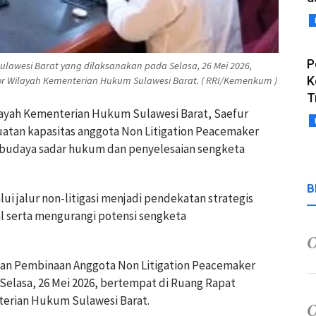
P
lawesi Barat yang dilaksanakan pada Selasa, 26 Mei 2026,
K
or Wilayah Kementerian Hukum Sulawesi Barat. ( RRI/Kemenkum )
T
layah Kementerian Hukum Sulawesi Barat, Saefur
tan kapasitas anggota Non Litigation Peacemaker
budaya sadar hukum dan penyelesaian sengketa
B
ui jalur non-litigasi menjadi pendekatan strategis
l serta mengurangi potensi sengketa
tan Pembinaan Anggota Non Litigation Peacemaker
Selasa, 26 Mei 2026, bertempat di Ruang Rapat
terian Hukum Sulawesi Barat.