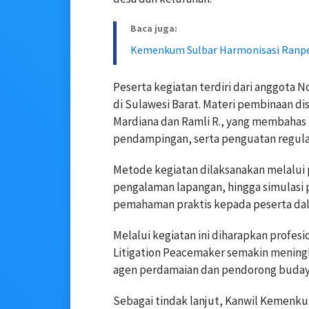
Baca juga:
Kemenkum Sulbar Harmonisasi Ranp
Peserta kegiatan terdiri dari anggota N
di Sulawesi Barat. Materi pembinaan 
Mardiana dan Ramli R., yang membahas t
pendampingan, serta penguatan regulasi
Metode kegiatan dilaksanakan melalui p
pengalaman lapangan, hingga simulasi
pemahaman praktis kepada peserta dal
Melalui kegiatan ini diharapkan profesi
Litigation Peacemaker semakin mening
agen perdamaian dan pendorong budaya
Sebagai tindak lanjut, Kanwil Kemenku