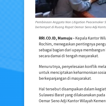
Pembinaan Anggota Non Litigation Peacemaker Su
bertempat di Ruang Rapat Oemar Seno Adji Kant
RRI.CO.ID, Mamuju -
Kepala Kantor Wi
Rochim, menegaskan pentingnya pengua
sebagai bagian dari upaya membangun 
secara damai di tengah masyarakat.
Menurutnya, penyelesaian konflik melal
untuk menciptakan keharmonisan sosia
berkepanjangan di masyarakat.
Hal tersebut disampaikan dalam kegia
Sulawesi Barat yang dilaksanakan pada 
Oemar Seno Adji Kantor Wilayah Kemen