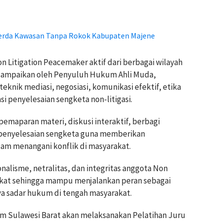
erda Kawasan Tanpa Rokok Kabupaten Majene
on Litigation Peacemaker aktif dari berbagai wilayah
disampaikan oleh Penyuluh Hukum Ahli Muda,
eknik mediasi, negosiasi, komunikasi efektif, etika
 penyelesaian sengketa non-litigasi.
emaparan materi, diskusi interaktif, berbagi
 penyelesaian sengketa guna memberikan
am menangani konflik di masyarakat.
onalisme, netralitas, dan integritas anggota Non
kat sehingga mampu menjalankan peran sebagai
 sadar hukum di tengah masyarakat.
m Sulawesi Barat akan melaksanakan Pelatihan Juru