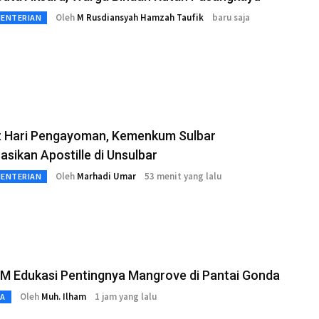
Oleh
M Rusdiansyah Hamzah Taufik
baru saja
MENTERIAN
 Hari Pengayoman, Kemenkum Sulbar
sasikan Apostille di Unsulbar
Oleh
Marhadi Umar
53 menit yang lalu
MENTERIAN
M Edukasi Pentingnya Mangrove di Pantai Gonda
Oleh
Muh. Ilham
1 jam yang lalu
TA