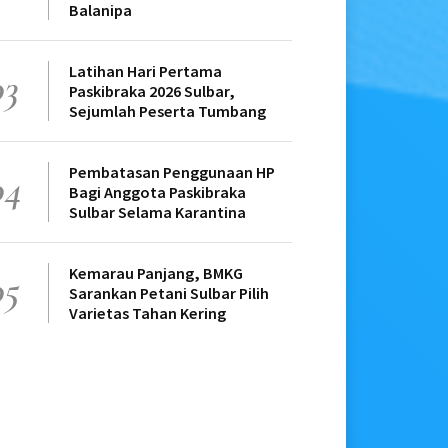
Balanipa
Latihan Hari Pertama
03
Paskibraka 2026 Sulbar,
Sejumlah Peserta Tumbang
Pembatasan Penggunaan HP
04
Bagi Anggota Paskibraka
Sulbar Selama Karantina
Kemarau Panjang, BMKG
05
Sarankan Petani Sulbar Pilih
Varietas Tahan Kering