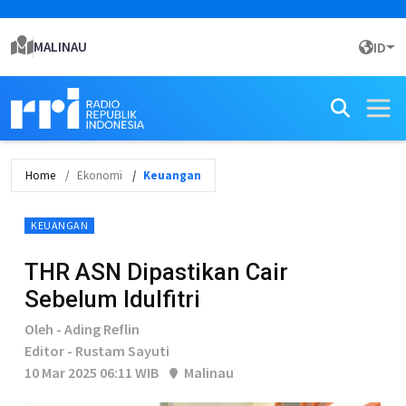
MALINAU
ID
Home
Ekonomi
Keuangan
KEUANGAN
THR ASN Dipastikan Cair
Sebelum Idulfitri
Oleh - Ading Reflin
Editor - Rustam Sayuti
10 Mar 2025 06:11 WIB
Malinau