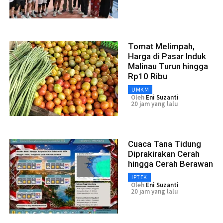
Tomat Melimpah,
Harga di Pasar Induk
Malinau Turun hingga
Rp10 Ribu
UMKM
Oleh
Eni Suzanti
20 jam yang lalu
Cuaca Tana Tidung
Diprakirakan Cerah
hingga Cerah Berawan
IPTEK
Oleh
Eni Suzanti
20 jam yang lalu