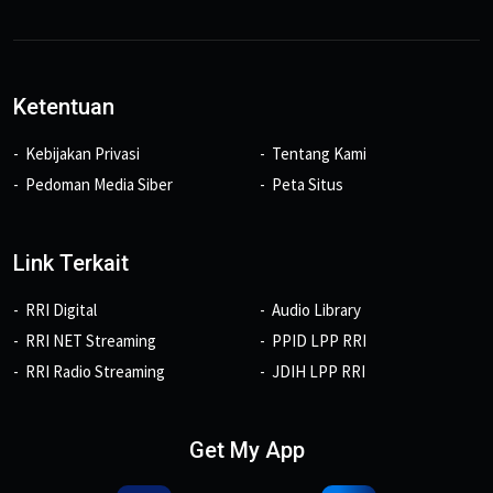
Ketentuan
Kebijakan Privasi
Tentang Kami
Pedoman Media Siber
Peta Situs
Link Terkait
RRI Digital
Audio Library
RRI NET Streaming
PPID LPP RRI
RRI Radio Streaming
JDIH LPP RRI
Get My App