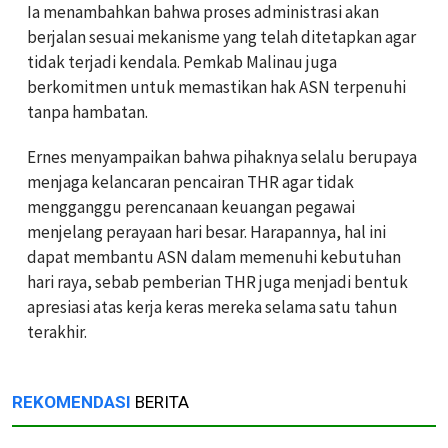
Ia menambahkan bahwa proses administrasi akan
berjalan sesuai mekanisme yang telah ditetapkan agar
tidak terjadi kendala. Pemkab Malinau juga
berkomitmen untuk memastikan hak ASN terpenuhi
tanpa hambatan.
Ernes menyampaikan bahwa pihaknya selalu berupaya
menjaga kelancaran pencairan THR agar tidak
mengganggu perencanaan keuangan pegawai
menjelang perayaan hari besar. Harapannya, hal ini
dapat membantu ASN dalam memenuhi kebutuhan
hari raya, sebab pemberian THR juga menjadi bentuk
apresiasi atas kerja keras mereka selama satu tahun
terakhir.
REKOMENDASI
BERITA