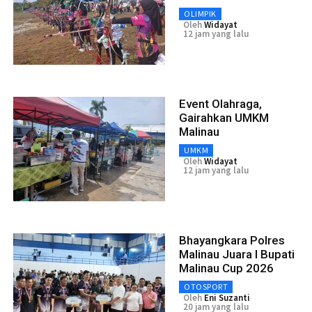
OLIMPIK
Oleh
Widayat
12 jam yang lalu
Event Olahraga,
Gairahkan UMKM
Malinau
UMKM
Oleh
Widayat
12 jam yang lalu
Bhayangkara Polres
Malinau Juara I Bupati
Malinau Cup 2026
OTOSPORT
Oleh
Eni Suzanti
20 jam yang lalu