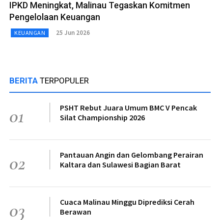
IPKD Meningkat, Malinau Tegaskan Komitmen
Pengelolaan Keuangan
25 Jun 2026
KEUANGAN
BERITA
TERPOPULER
PSHT Rebut Juara Umum BMC V Pencak
01
Silat Championship 2026
Pantauan Angin dan Gelombang Perairan
02
Kaltara dan Sulawesi Bagian Barat
Cuaca Malinau Minggu Diprediksi Cerah
03
Berawan