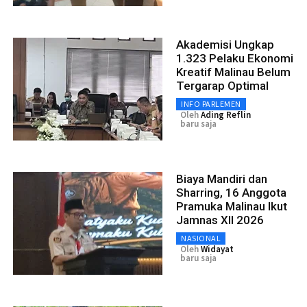
Akademisi Ungkap
1.323 Pelaku Ekonomi
Kreatif Malinau Belum
Tergarap Optimal
INFO PARLEMEN
Oleh
Ading Reflin
baru saja
Biaya Mandiri dan
Sharring, 16 Anggota
Pramuka Malinau Ikut
Jamnas XII 2026
NASIONAL
Oleh
Widayat
baru saja