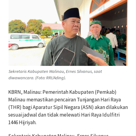
Sekretaris Kabupaten Malinau, Ernes Silvanus, saat
diwawancara. (Foto: RRI/Ading).
KBRN, Malinau: Pemerintah Kabupaten (Pemkab)
Malinau memastikan pencairan Tunjangan Hari Raya
(THR) bagi Aparatur Sipil Negara (ASN) akan dilakukan
sesuai jadwal dan tidak melewati Hari Raya Idulfitri
1446 Hijriyah.
Sekretaris Kabupaten Malinau, Ernes Silvanus,