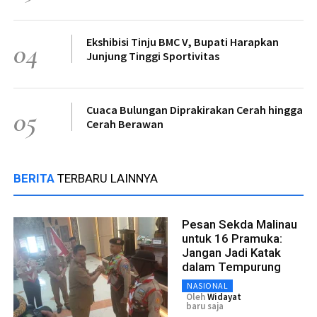
Ekshibisi Tinju BMC V, Bupati Harapkan
04
Junjung Tinggi Sportivitas
Cuaca Bulungan Diprakirakan Cerah hingga
05
Cerah Berawan
BERITA
TERBARU LAINNYA
Pesan Sekda Malinau
untuk 16 Pramuka:
Jangan Jadi Katak
dalam Tempurung
NASIONAL
Oleh
Widayat
baru saja