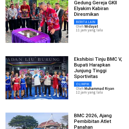
Gedung Gereja GKII
Elyakim Kabiran
Diresmikan
BERITA LAIN
Oleh
Widayat
11 jam yang lalu
Ekshibisi Tinju BMC V,
Bupati Harapkan
Junjung Tinggi
Sportivitas
OLIMPIK
Oleh
Muhammad Riyan
12 jam yang lalu
BMC 2026, Ajang
Pembibitan Atlet
Panahan