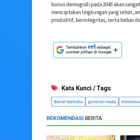
bonus demografi pada 2045 akan sang
menciptakan lingkungan yang sehat, a
produktif, berintegritas, serta bebas 
Kata Kunci / Tags
Bersih Narkoba
generasi muda
Indonesia
REKOMENDASI
BERITA