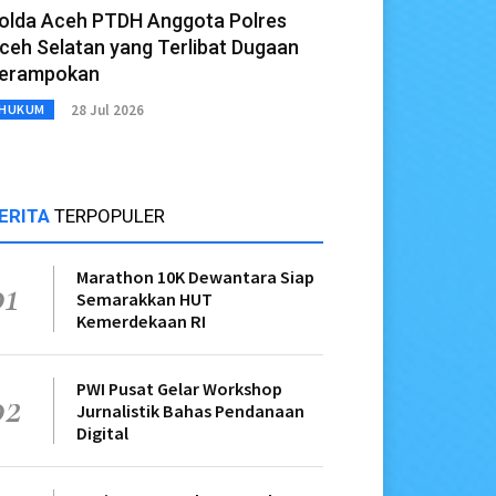
olda Aceh PTDH Anggota Polres
ceh Selatan yang Terlibat Dugaan
erampokan
28 Jul 2026
HUKUM
ERITA
TERPOPULER
Marathon 10K Dewantara Siap
01
Semarakkan HUT
Kemerdekaan RI
PWI Pusat Gelar Workshop
02
Jurnalistik Bahas Pendanaan
Digital