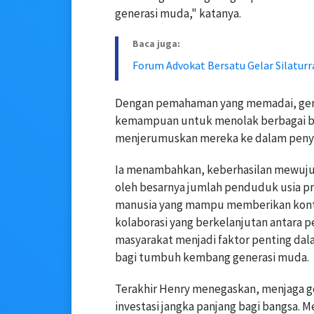
generasi muda," katanya.
Baca juga:
Forum Advokat Bersatu Gelar Silaturr
Dengan pemahaman yang memadai, gene
kemampuan untuk menolak berbagai b
menjerumuskan mereka ke dalam peny
Ia menambahkan, keberhasilan mewujud
oleh besarnya jumlah penduduk usia pro
manusia yang mampu memberikan kontri
kolaborasi yang berkelanjutan antara 
masyarakat menjadi faktor penting da
bagi tumbuh kembang generasi muda.
Terakhir Henry menegaskan, menjaga 
investasi jangka panjang bagi bangsa.