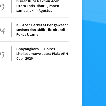
Durian Kuta Makmur Aceh
03
Utara Laris Diburu, Panen
sampai akhir Agustus
KPI Aceh Perketat Pengawasan
04
Medsos dan Bidik TikTok Jadi
Fokus Utama
Bhayangkara FC Polres
05
Lhokseumawe Juara Piala ARN
Cup I 2026