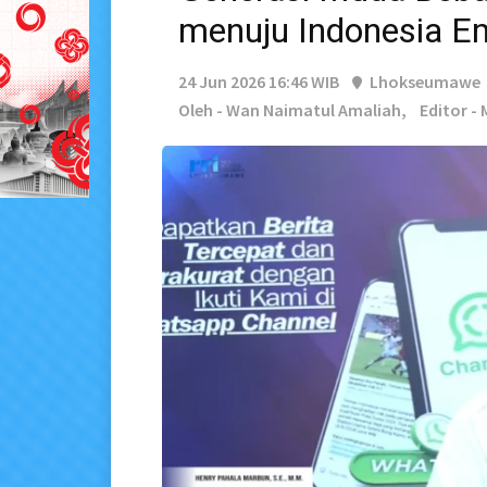
menuju Indonesia E
24 Jun 2026 16:46 WIB
Lhokseumawe
Oleh - Wan Naimatul Amaliah,
Editor -