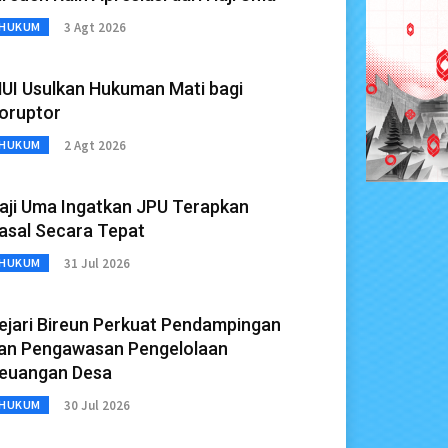
3 Agt 2026
HUKUM
UI Usulkan Hukuman Mati bagi
oruptor
2 Agt 2026
HUKUM
aji Uma Ingatkan JPU Terapkan
asal Secara Tepat
31 Jul 2026
HUKUM
ejari Bireun Perkuat Pendampingan
an Pengawasan Pengelolaan
euangan Desa
30 Jul 2026
HUKUM