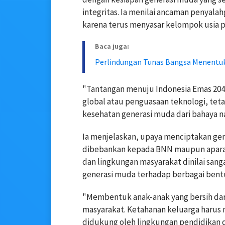
integritas. Ia menilai ancaman penyala
karena terus menyasar kelompok usia p
Baca juga:
Perlindungan Tunas Bangsa Menentu
"Tantangan menuju Indonesia Emas 204
global atau penguasaan teknologi, teta
kesehatan generasi muda dari bahaya na
Ia menjelaskan, upaya menciptakan gen
dibebankan kepada BNN maupun aparat
dan lingkungan masyarakat dinilai s
generasi muda terhadap berbagai bent
"Membentuk anak-anak yang bersih dar
masyarakat. Ketahanan keluarga harus
didukung oleh lingkungan pendidikan 