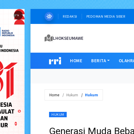
×
REDAKSI
PEDOMAN MEDIA SIBER
LHOKSEUMAWE
HOME
BERITA
OLAHR
Home
Hukum
Hukum
HUKUM
Generasi Muda Beba