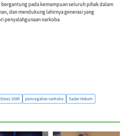
at bergantung pada kemampuan seluruh pihak dalam
man, dan mendukung lahirnya generasi yang
dari penyalahgunaan narkoba.
 Emas 2045
pencegahan narkoba
Sadar Hukum