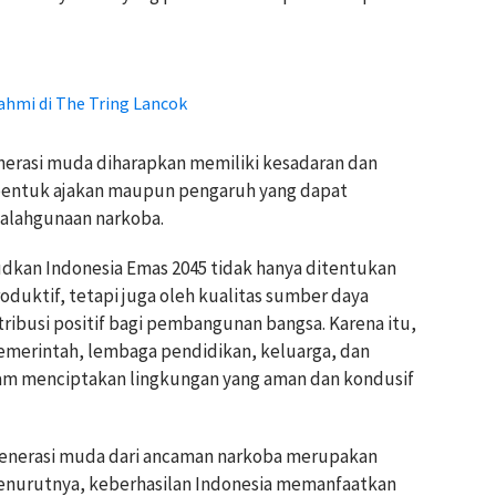
ahmi di The Tring Lancok
rasi muda diharapkan memiliki kesadaran dan
entuk ajakan maupun pengaruh yang dapat
alahgunaan narkoba.
kan Indonesia Emas 2045 tidak hanya ditentukan
duktif, tetapi juga oleh kualitas sumber daya
busi positif bagi pembangunan bangsa. Karena itu,
pemerintah, lembaga pendidikan, keluarga, dan
lam menciptakan lingkungan yang aman dan kondusif
generasi muda dari ancaman narkoba merupakan
 Menurutnya, keberhasilan Indonesia memanfaatkan