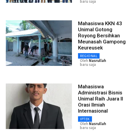
baru saja
Mahasiswa KKN 43
Unimal Gotong
Royong Bersihkan
Meunasah Gampong
Keureusek
REGIONAL
Oleh
Nasrullah
baru saja
Mahasiswa
Administrasi Bisnis
Unimal Raih Juara II
Orasi Ilmiah
Internasional
IPTEK
Oleh
Nasrullah
baru saja