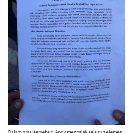
Dalam orasi tersebut, Apoy mengajak seluruh elemen