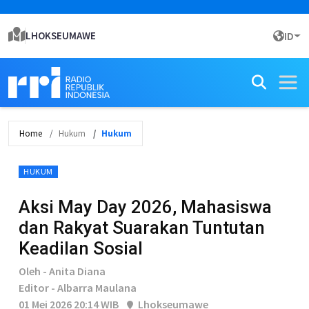
LHOKSEUMAWE
ID
Home
Hukum
Hukum
HUKUM
Aksi May Day 2026, Mahasiswa
dan Rakyat Suarakan Tuntutan
Keadilan Sosial
Oleh - Anita Diana
Editor - Albarra Maulana
01 Mei 2026 20:14 WIB
Lhokseumawe