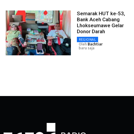
Semarak HUT ke-53,
Bank Aceh Cabang
Lhokseumawe Gelar
Donor Darah
REGIONAL
Oleh
Bachtiar
baru saja