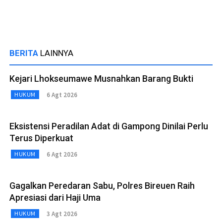
BERITA
LAINNYA
Kejari Lhokseumawe Musnahkan Barang Bukti
6 Agt 2026
HUKUM
Eksistensi Peradilan Adat di Gampong Dinilai Perlu
Terus Diperkuat
6 Agt 2026
HUKUM
Gagalkan Peredaran Sabu, Polres Bireuen Raih
Apresiasi dari Haji Uma
3 Agt 2026
HUKUM