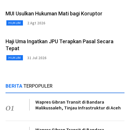
MUI Usulkan Hukuman Mati bagi Koruptor
2 Agt 2026
HUKUM
Haji Uma Ingatkan JPU Terapkan Pasal Secara
Tepat
31 Jul 2026
HUKUM
BERITA
TERPOPULER
Wapres Gibran Transit di Bandara
01
Malikussaleh, Tinjau Infrastruktur di Aceh
Wapres Gibran Transit di Bandara