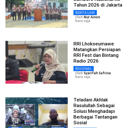
Tahun 2026 di Jakarta
BERITA LAIN
Oleh
Nur Ainon
baru saja
RRI Lhokseumawe
Matangkan Persiapan
RRI Fest dan Bintang
Radio 2026
REGIONAL
Oleh
Syarifah Safrina
baru saja
Teladani Akhlak
Rasulullah Sebagai
Solusi Menghadapi
Berbagai Tantangan
Sosial