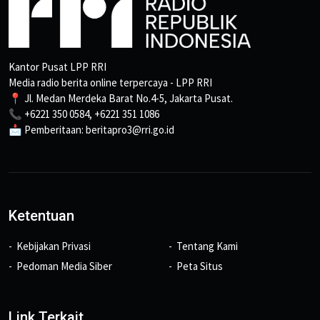
Kantor Pusat LPP RRI
Media radio berita online terpercaya - LPP RRI
📍 Jl. Medan Merdeka Barat No.4-5, Jakarta Pusat.
📞 +6221 350 0584, +6221 351 1086
📩 Pemberitaan: beritapro3@rri.go.id
Ketentuan
Kebijakan Privasi
Tentang Kami
Pedoman Media Siber
Peta Situs
Link Terkait