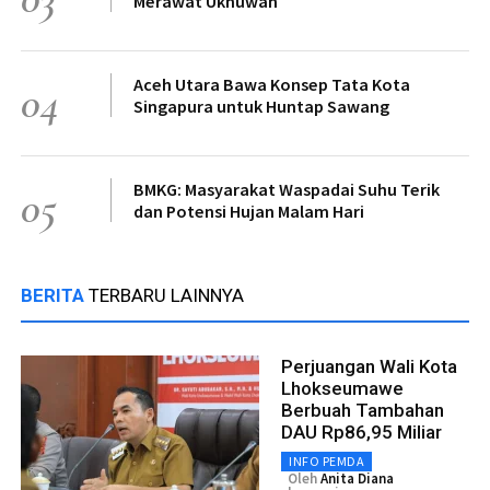
Merawat Ukhuwah
Aceh Utara Bawa Konsep Tata Kota
04
Singapura untuk Huntap Sawang
BMKG: Masyarakat Waspadai Suhu Terik
05
dan Potensi Hujan Malam Hari
BERITA
TERBARU LAINNYA
Perjuangan Wali Kota
Lhokseumawe
Berbuah Tambahan
DAU Rp86,95 Miliar
INFO PEMDA
Oleh
Anita Diana