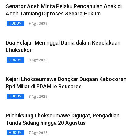
Senator Aceh Minta Pelaku Pencabulan Anak di
Aceh Tamiang Diproses Secara Hukum
9 Agt 2026
HUKUM
Dua Pelajar Meninggal Dunia dalam Kecelakaan
Lhoksukon
8 Agt 2026
HUKUM
Kejari Lhokseumawe Bongkar Dugaan Kebocoran
Rp4 Miliar di PDAM Ie Beusaree
7 Agt 2026
HUKUM
Pilchiksung Lhokseumawe Digugat, Pengadilan
Tunda Sidang hingga 20 Agustus
7 Agt 2026
HUKUM