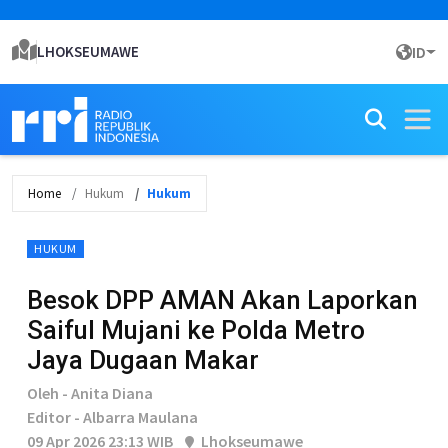
LHOKSEUMAWE
ID
Home
Hukum
Hukum
HUKUM
Besok DPP AMAN Akan Laporkan
Saiful Mujani ke Polda Metro
Jaya Dugaan Makar
Oleh - Anita Diana
Editor - Albarra Maulana
09 Apr 2026 23:13 WIB
Lhokseumawe