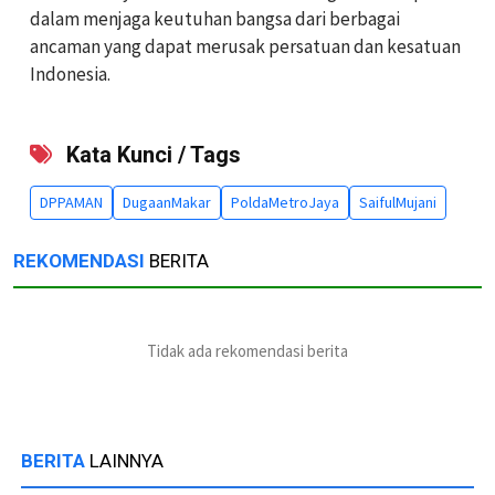
dalam menjaga keutuhan bangsa dari berbagai
ancaman yang dapat merusak persatuan dan kesatuan
Indonesia.
Kata Kunci / Tags
DPPAMAN
DugaanMakar
PoldaMetroJaya
SaifulMujani
REKOMENDASI
BERITA
Tidak ada rekomendasi berita
BERITA
LAINNYA