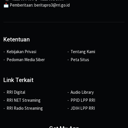
📩 Pemberitaan: beritapro3@rri.go.id
Ketentuan
Kebijakan Privasi
Tentang Kami
Pedoman Media Siber
Peta Situs
Link Terkait
RRI Digital
Audio Library
RRI NET Streaming
PPID LPP RRI
RRI Radio Streaming
JDIH LPP RRI