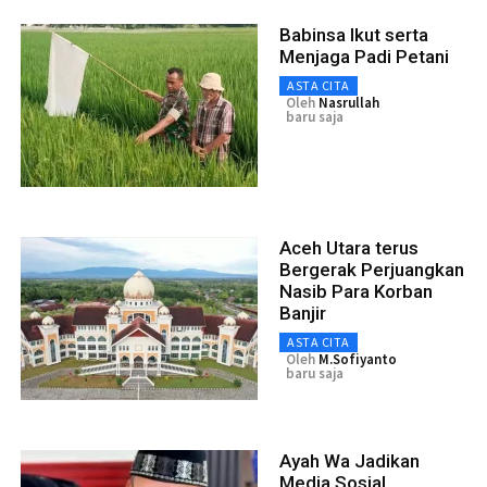
Babinsa Ikut serta
Menjaga Padi Petani
ASTA CITA
Oleh
Nasrullah
baru saja
Aceh Utara terus
Bergerak Perjuangkan
Nasib Para Korban
Banjir
ASTA CITA
Oleh
M.Sofiyanto
baru saja
Ayah Wa Jadikan
Media Sosial