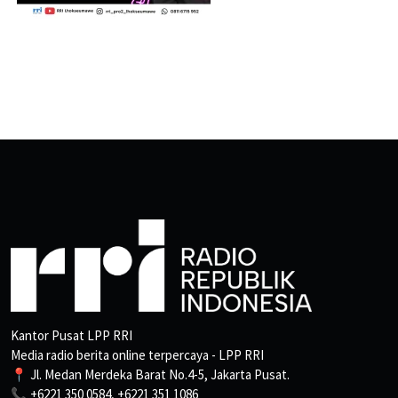
Kantor Pusat LPP RRI
Media radio berita online terpercaya - LPP RRI
📍 Jl. Medan Merdeka Barat No.4-5, Jakarta Pusat.
📞 +6221 350 0584, +6221 351 1086