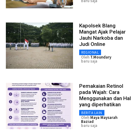
baru saja
Kapolsek Blang
Mangat Ajak Pelajar
Jauhi Narkoba dan
Judi Online
REGIONAL
Oleh
T.moundary
baru saja
Pemakaian Retinol
pada Wajah: Cara
Menggunakan dan Hal
yang diperhatikan
BERITA LAIN
Oleh
Maya Maysarah
Baziad
baru saja