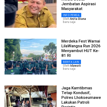
Jembatan Aspirasi
Masyarakat
INFO PEMDA
Oleh
Anita Diana
baru saja
Merdeka Fest Warnai
LilaWangsa Run 2026
Menyambut HUT Ke-
81 RI
BERITA LAIN
Oleh
Idawati
baru saja
Jaga Kamtibmas
Tetap Kondusif,
Polres Lhokseumawe
Lakukan Patroli