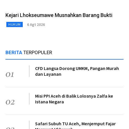
Kejari Lhokseumawe Musnahkan Barang Bukti
6 Agt 2026
HUKUM
BERITA
TERPOPULER
CFD Langsa Dorong UMKM, Pangan Murah
01
dan Layanan
Misi PPI Aceh di Balik Lolosnya Zalfa ke
02
Istana Negara
Safari Subuh TU Aceh, Menjemput Fajar
03