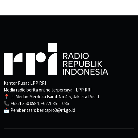
Kantor Pusat LPP RRI
Media radio berita online terpercaya - LPP RRI
📍 Jl. Medan Merdeka Barat No.4-5, Jakarta Pusat.
📞 +6221 350 0584, +6221 351 1086
📩 Pemberitaan: beritapro3@rri.go.id