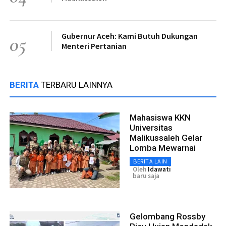
Gubernur Aceh: Kami Butuh Dukungan
05
Menteri Pertanian
BERITA
TERBARU LAINNYA
Mahasiswa KKN
Universitas
Malikussaleh Gelar
Lomba Mewarnai
BERITA LAIN
Oleh
Idawati
baru saja
Gelombang Rossby