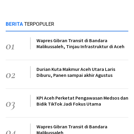
BERITA
TERPOPULER
Wapres Gibran Transit di Bandara
01
Malikussaleh, Tinjau Infrastruktur di Aceh
Durian Kuta Makmur Aceh Utara Laris
02
Diburu, Panen sampai akhir Agustus
KPI Aceh Perketat Pengawasan Medsos dan
03
Bidik TikTok Jadi Fokus Utama
Wapres Gibran Transit di Bandara
04
Malikussaleh