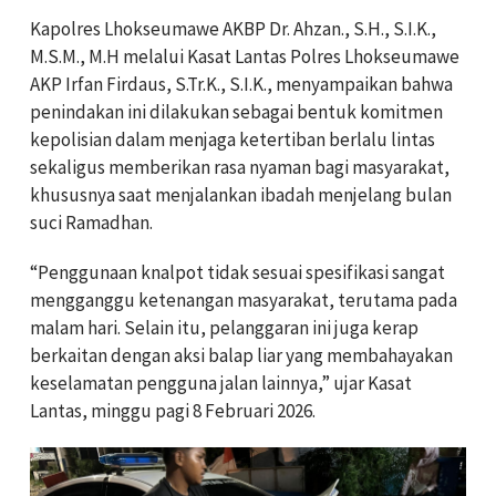
Kapolres Lhokseumawe AKBP Dr. Ahzan., S.H., S.I.K.,
M.S.M., M.H melalui Kasat Lantas Polres Lhokseumawe
AKP Irfan Firdaus, S.Tr.K., S.I.K., menyampaikan bahwa
penindakan ini dilakukan sebagai bentuk komitmen
kepolisian dalam menjaga ketertiban berlalu lintas
sekaligus memberikan rasa nyaman bagi masyarakat,
khususnya saat menjalankan ibadah menjelang bulan
suci Ramadhan.
“Penggunaan knalpot tidak sesuai spesifikasi sangat
mengganggu ketenangan masyarakat, terutama pada
malam hari. Selain itu, pelanggaran ini juga kerap
berkaitan dengan aksi balap liar yang membahayakan
keselamatan pengguna jalan lainnya,” ujar Kasat
Lantas, minggu pagi 8 Februari 2026.