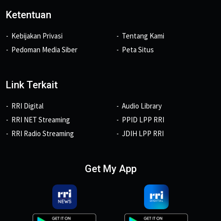
Ketentuan
Kebijakan Privasi
Tentang Kami
Pedoman Media Siber
Peta Situs
Link Terkait
RRI Digital
Audio Library
RRI NET Streaming
PPID LPP RRI
RRI Radio Streaming
JDIH LPP RRI
Get My App