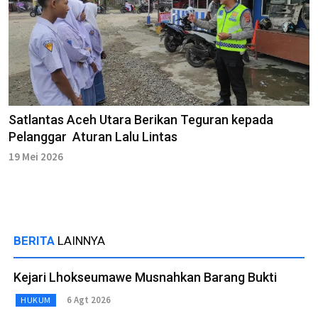
Satlantas Aceh Utara Berikan Teguran kepada
Pelanggar Aturan Lalu Lintas
19 Mei 2026
BERITA
LAINNYA
Kejari Lhokseumawe Musnahkan Barang Bukti
6 Agt 2026
HUKUM