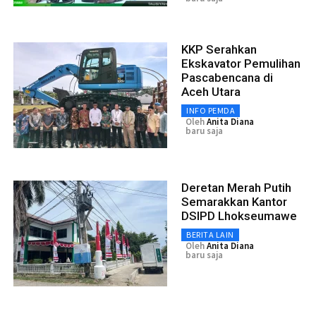
KKP Serahkan
Ekskavator Pemulihan
Pascabencana di
Aceh Utara
INFO PEMDA
Oleh
Anita Diana
baru saja
Deretan Merah Putih
Semarakkan Kantor
DSIPD Lhokseumawe
BERITA LAIN
Oleh
Anita Diana
baru saja