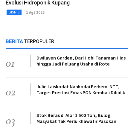
Evolusi Hidroponik Kupang
1 Agt 2026
BISNIS
BERITA
TERPOPULER
Dwilaven Garden, Dari Hobi Tanaman Hias
01
hingga Jadi Peluang Usaha di Rote
Julie Laiskodat Nahkodai Perkemi NTT,
02
Target Prestasi Emas PON Kembali Dibidik
Stok Beras di Alor 1.500 Ton, Bulog:
03
Masyakat Tak Perlu khawatir Pasokan