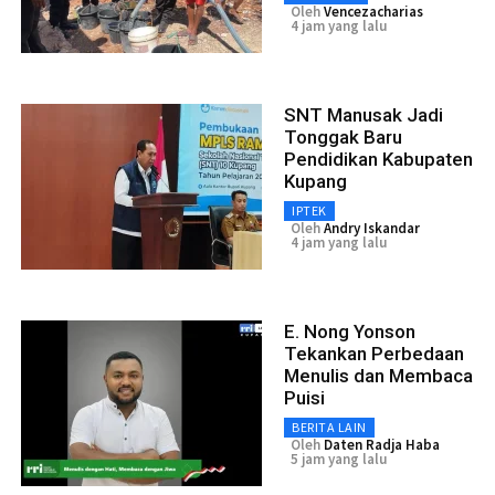
Oleh
Vencezacharias
4 jam yang lalu
SNT Manusak Jadi
Tonggak Baru
Pendidikan Kabupaten
Kupang
IPTEK
Oleh
Andry Iskandar
4 jam yang lalu
E. Nong Yonson
Tekankan Perbedaan
Menulis dan Membaca
Puisi
BERITA LAIN
Oleh
Daten Radja Haba
5 jam yang lalu