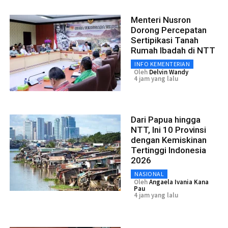
Menteri Nusron
Dorong Percepatan
Sertipikasi Tanah
Rumah Ibadah di NTT
INFO KEMENTERIAN
Oleh
Delvin Wandy
4 jam yang lalu
Dari Papua hingga
NTT, Ini 10 Provinsi
dengan Kemiskinan
Tertinggi Indonesia
2026
NASIONAL
Oleh
Angaela Ivania Kana
Pau
4 jam yang lalu