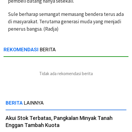
pembeli datang hanya sesekali.
Sule berharap semangat memasang bendera terus ada
di masyarakat. Terutama generasi muda yang menjadi
penerus bangsa. (Radja)
REKOMENDASI
BERITA
Tidak ada rekomendasi berita
BERITA
LAINNYA
Akui Stok Terbatas, Pangkalan Minyak Tanah
Enggan Tambah Kuota