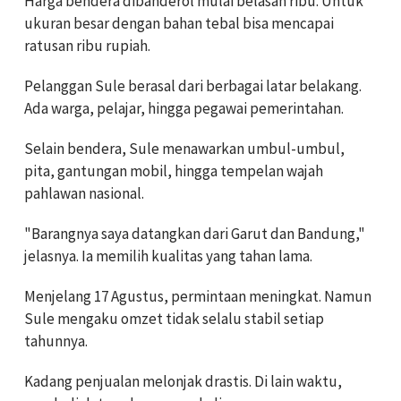
Harga bendera dibanderol mulai belasan ribu. Untuk
ukuran besar dengan bahan tebal bisa mencapai
ratusan ribu rupiah.
Pelanggan Sule berasal dari berbagai latar belakang.
Ada warga, pelajar, hingga pegawai pemerintahan.
Selain bendera, Sule menawarkan umbul-umbul,
pita, gantungan mobil, hingga tempelan wajah
pahlawan nasional.
"Barangnya saya datangkan dari Garut dan Bandung,"
jelasnya. Ia memilih kualitas yang tahan lama.
Menjelang 17 Agustus, permintaan meningkat. Namun
Sule mengaku omzet tidak selalu stabil setiap
tahunnya.
Kadang penjualan melonjak drastis. Di lain waktu,