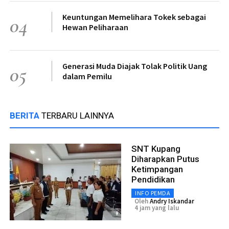
Keuntungan Memelihara Tokek sebagai
04
Hewan Peliharaan
Generasi Muda Diajak Tolak Politik Uang
05
dalam Pemilu
BERITA
TERBARU LAINNYA
SNT Kupang
Diharapkan Putus
Ketimpangan
Pendidikan
INFO PEMDA
Oleh
Andry Iskandar
4 jam yang lalu