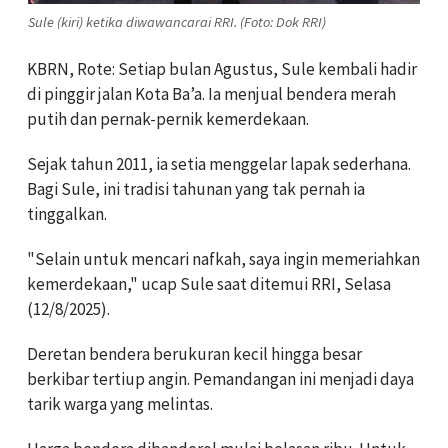
Sule (kiri) ketika diwawancarai RRI. (Foto: Dok RRI)
KBRN, Rote: Setiap bulan Agustus, Sule kembali hadir
di pinggir jalan Kota Ba’a. Ia menjual bendera merah
putih dan pernak-pernik kemerdekaan.
Sejak tahun 2011, ia setia menggelar lapak sederhana.
Bagi Sule, ini tradisi tahunan yang tak pernah ia
tinggalkan.
"Selain untuk mencari nafkah, saya ingin memeriahkan
kemerdekaan," ucap Sule saat ditemui RRI, Selasa
(12/8/2025).
Deretan bendera berukuran kecil hingga besar
berkibar tertiup angin. Pemandangan ini menjadi daya
tarik warga yang melintas.