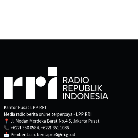
Kantor Pusat LPP RRI
Media radio berita online terpercaya - LPP RRI
📍 Jl. Medan Merdeka Barat No.4-5, Jakarta Pusat.
📞 +6221 350 0584, +6221 351 1086
📩 Pemberitaan: beritapro3@rri.go.id