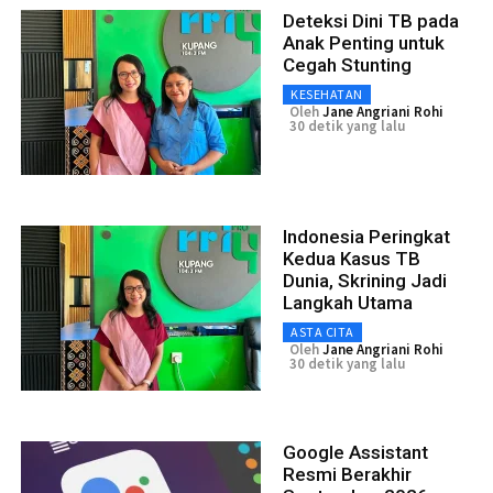
Deteksi Dini TB pada
Anak Penting untuk
Cegah Stunting
KESEHATAN
Oleh
Jane Angriani Rohi
30 detik yang lalu
Indonesia Peringkat
Kedua Kasus TB
Dunia, Skrining Jadi
Langkah Utama
ASTA CITA
Oleh
Jane Angriani Rohi
30 detik yang lalu
Google Assistant
Resmi Berakhir