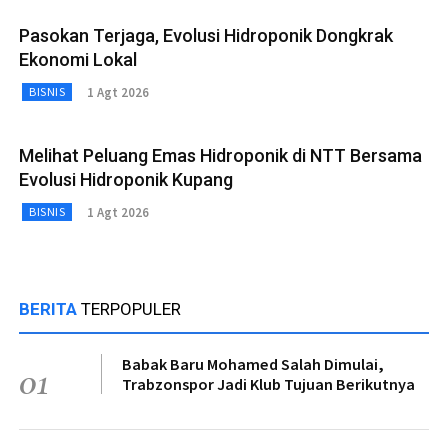
Pasokan Terjaga, Evolusi Hidroponik Dongkrak
Ekonomi Lokal
1 Agt 2026
BISNIS
Melihat Peluang Emas Hidroponik di NTT Bersama
Evolusi Hidroponik Kupang
1 Agt 2026
BISNIS
BERITA
TERPOPULER
Babak Baru Mohamed Salah Dimulai,
01
Trabzonspor Jadi Klub Tujuan Berikutnya