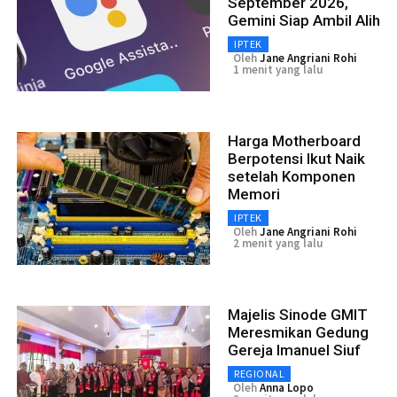
September 2026,
Gemini Siap Ambil Alih
IPTEK
Oleh
Jane Angriani Rohi
1 menit yang lalu
Harga Motherboard
Berpotensi Ikut Naik
setelah Komponen
Memori
IPTEK
Oleh
Jane Angriani Rohi
2 menit yang lalu
Majelis Sinode GMIT
Meresmikan Gedung
Gereja Imanuel Siuf
REGIONAL
Oleh
Anna Lopo