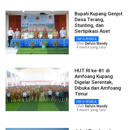
Bupati Kupang Genjot
Desa Terang,
Stunting, dan
Sertipikasi Aset
INFO PEMDA
Oleh
Delvin Wandy
4 menit yang lalu
HUT RI ke-81 di
Amfoang Kupang
Digelar Serentak,
Dibuka dari Amfoang
Timur
INFO PEMDA
Oleh
Delvin Wandy
4 menit yang lalu