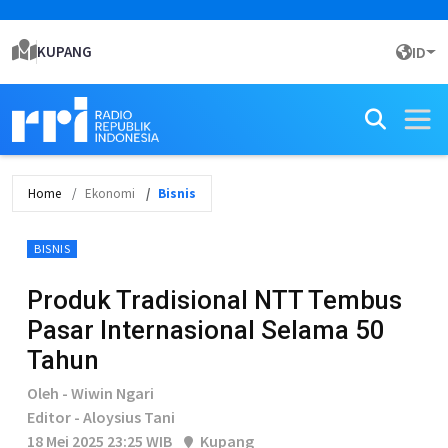
KUPANG
ID
Home
Ekonomi
Bisnis
BISNIS
Produk Tradisional NTT Tembus
Pasar Internasional Selama 50
Tahun
Oleh - Wiwin Ngari
Editor - Aloysius Tani
18 Mei 2025 23:25 WIB
Kupang