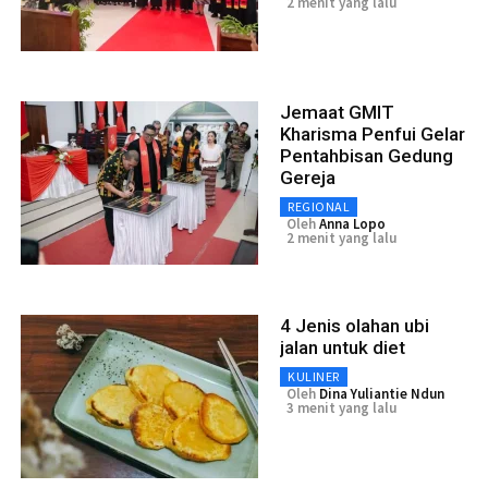
2 menit yang lalu
Jemaat GMIT
Kharisma Penfui Gelar
Pentahbisan Gedung
Gereja
REGIONAL
Oleh
Anna Lopo
2 menit yang lalu
4 Jenis olahan ubi
jalan untuk diet
KULINER
Oleh
Dina Yuliantie Ndun
3 menit yang lalu