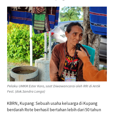
Pelaku UMKM Ester Koro, saat Diwawancarai oleh RRI di Antik
Fest. (dok.Sandra Longa)
KBRN, Kupang:
Sebuah usaha keluarga di Kupang
berdarah Rote berhasil bertahan lebih dari 50 tahun