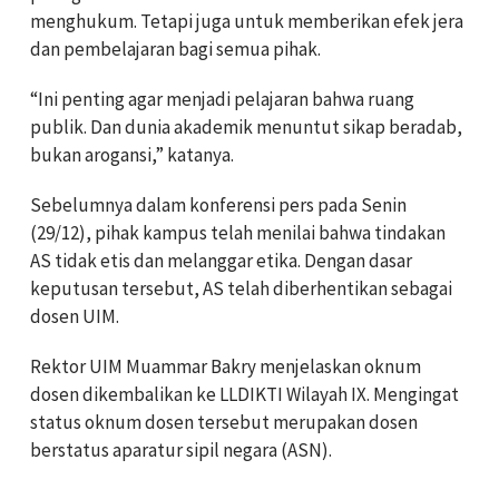
menghukum. Tetapi juga untuk memberikan efek jera
dan pembelajaran bagi semua pihak.
“Ini penting agar menjadi pelajaran bahwa ruang
publik. Dan dunia akademik menuntut sikap beradab,
bukan arogansi,” katanya.
Sebelumnya dalam konferensi pers pada Senin
(29/12), pihak kampus telah menilai bahwa tindakan
AS tidak etis dan melanggar etika. Dengan dasar
keputusan tersebut, AS telah diberhentikan sebagai
dosen UIM.
Rektor UIM Muammar Bakry menjelaskan oknum
dosen dikembalikan ke LLDIKTI Wilayah IX. Mengingat
status oknum dosen tersebut merupakan dosen
berstatus aparatur sipil negara (ASN).