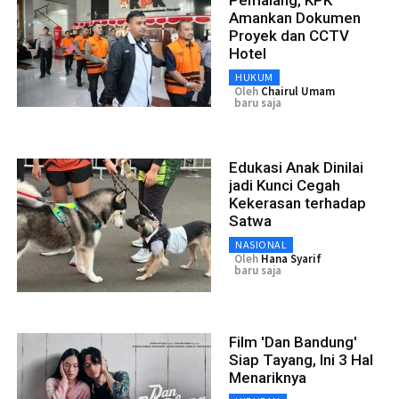
Amankan Dokumen
Proyek dan CCTV
Hotel
HUKUM
Oleh
Chairul Umam
baru saja
Edukasi Anak Dinilai
jadi Kunci Cegah
Kekerasan terhadap
Satwa
NASIONAL
Oleh
Hana Syarif
baru saja
Film 'Dan Bandung'
Siap Tayang, Ini 3 Hal
Menariknya