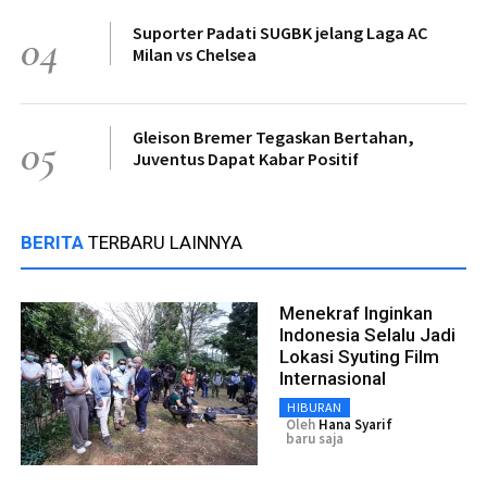
Suporter Padati SUGBK jelang Laga AC
04
Milan vs Chelsea
Gleison Bremer Tegaskan Bertahan,
05
Juventus Dapat Kabar Positif
BERITA
TERBARU LAINNYA
Menekraf Inginkan
Indonesia Selalu Jadi
Lokasi Syuting Film
Internasional
HIBURAN
Oleh
Hana Syarif
baru saja