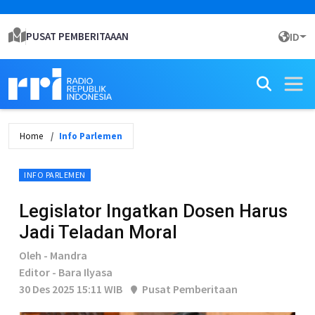
PUSAT PEMBERITAAAN
ID
Home
Info Parlemen
INFO PARLEMEN
Legislator Ingatkan Dosen Harus
Jadi Teladan Moral
Oleh - Mandra
Editor - Bara Ilyasa
30 Des 2025 15:11 WIB
Pusat Pemberitaan