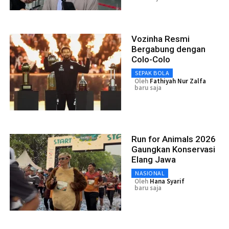
Vozinha Resmi
Bergabung dengan
Colo-Colo
SEPAK BOLA
Oleh
Fathiyah Nur Zalfa
baru saja
Run for Animals 2026
Gaungkan Konservasi
Elang Jawa
NASIONAL
Oleh
Hana Syarif
baru saja