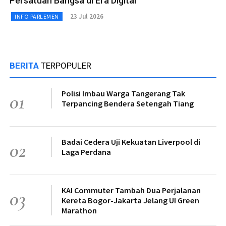
Persatuan Bangsa di Era Digital
23 Jul 2026
INFO PARLEMEN
BERITA
TERPOPULER
Polisi Imbau Warga Tangerang Tak
01
Terpancing Bendera Setengah Tiang
Badai Cedera Uji Kekuatan Liverpool di
02
Laga Perdana
KAI Commuter Tambah Dua Perjalanan
03
Kereta Bogor-Jakarta Jelang UI Green
Marathon