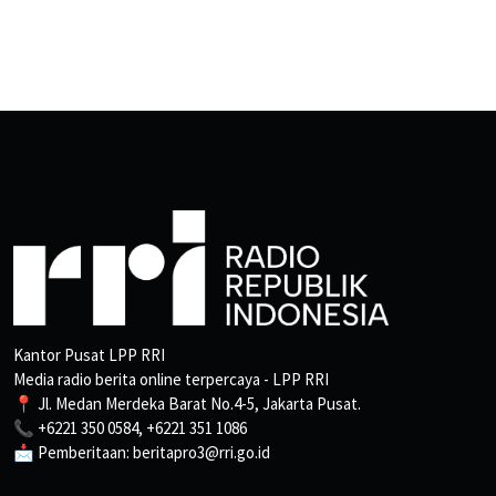
Kantor Pusat LPP RRI
Media radio berita online terpercaya - LPP RRI
📍 Jl. Medan Merdeka Barat No.4-5, Jakarta Pusat.
📞 +6221 350 0584, +6221 351 1086
📩 Pemberitaan: beritapro3@rri.go.id