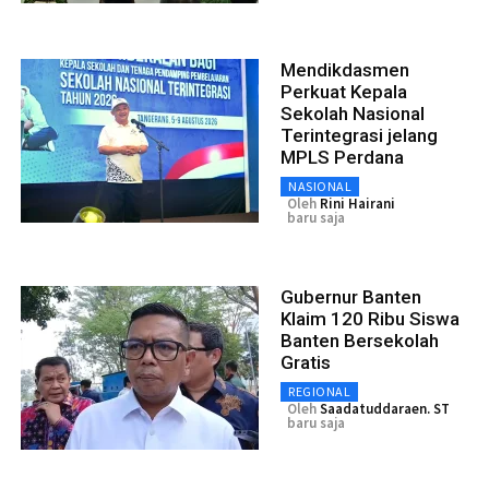
Mendikdasmen
Perkuat Kepala
Sekolah Nasional
Terintegrasi jelang
MPLS Perdana
NASIONAL
Oleh
Rini Hairani
baru saja
Gubernur Banten
Klaim 120 Ribu Siswa
Banten Bersekolah
Gratis
REGIONAL
Oleh
Saadatuddaraen. ST
baru saja