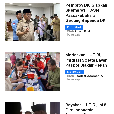
Pemprov DKI Siapkan
Skema WFH ASN
Pascakebakaran
Gedung Bapenda DKI
REGIONAL
Oleh
Alfian Risfil
baru saja
Meriahkan HUT RI,
Imigrasi Soetta Layani
Paspor Diakhir Pekan
NASIONAL
Oleh
Saadatuddaraen. ST
baru saja
Rayakan HUT RI, Ini 8
Film Indonesia