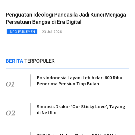
Penguatan Ideologi Pancasila Jadi Kunci Menjaga
Persatuan Bangsa di Era Digital
23 Jul 2026
INFO PARLEMEN
BERITA
TERPOPULER
Pos Indonesia Layani Lebih dari 600 Ribu
01
Penerima Pensiun Tiap Bulan
Sinopsis Drakor ‘Our Sticky Love’, Tayang
02
di Netflix