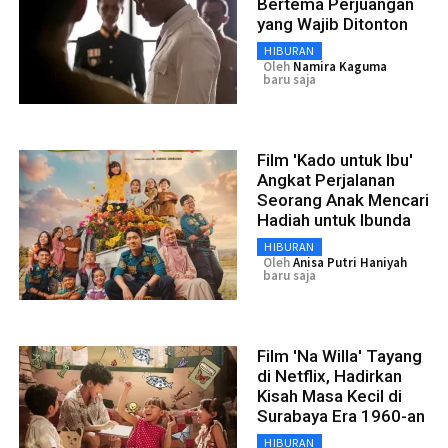
Bertema Perjuangan
yang Wajib Ditonton
HIBURAN
Oleh
Namira Kaguma
baru saja
Film 'Kado untuk Ibu'
Angkat Perjalanan
Seorang Anak Mencari
Hadiah untuk Ibunda
HIBURAN
Oleh
Anisa Putri Haniyah
baru saja
Film 'Na Willa' Tayang
di Netflix, Hadirkan
Kisah Masa Kecil di
Surabaya Era 1960-an
HIBURAN