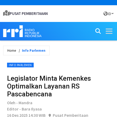
PUSAT PEMBERITAAAN
ID
Home
Info Parlemen
INFO PARLEMEN
Legislator Minta Kemenkes
Optimalkan Layanan RS
Pascabencana
Oleh - Mandra
Editor - Bara Ilyasa
16 Des 2025 14:30 WIB
Pusat Pemberitaan