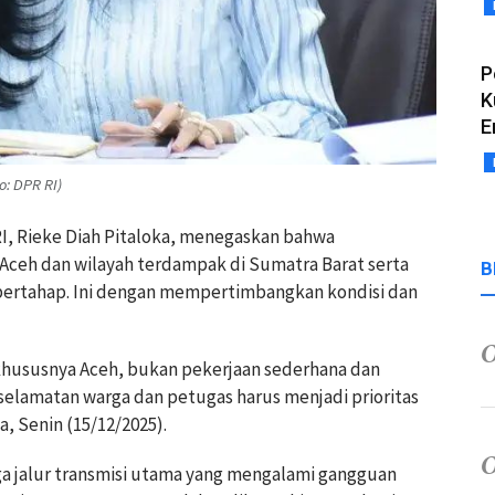
P
K
E
o: DPR RI)
RI, Rieke Diah Pitaloka, menegaskan bahwa
 Aceh dan wilayah terdampak di Sumatra Barat serta
B
 bertahap. Ini dengan mempertimbangkan kondisi dan
, khususnya Aceh, bukan pekerjaan sederhana dan
Keselamatan warga dan petugas harus menjadi prioritas
, Senin (15/12/2025).
iga jalur transmisi utama yang mengalami gangguan