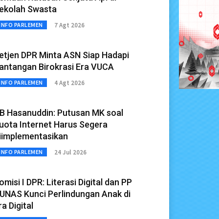
ekolah Swasta
7 Agt 2026
INFO PARLEMEN
etjen DPR Minta ASN Siap Hadapi
antangan Birokrasi Era VUCA
4 Agt 2026
INFO PARLEMEN
B Hasanuddin: Putusan MK soal
uota Internet Harus Segera
iimplementasikan
24 Jul 2026
INFO PARLEMEN
omisi I DPR: Literasi Digital dan PP
UNAS Kunci Perlindungan Anak di
ra Digital