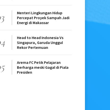
Menteri Lingkungan Hidup
03
Percepat Proyek Sampah Jadi
Energi di Makassar
Head to Head Indonesia Vs
04
Singapura, Garuda Unggul
Rekor Pertemuan
Arema FC Petik Pelajaran
05
Berharga meski Gagal di Piala
Presiden