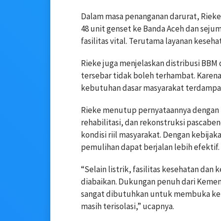
Dalam masa penanganan darurat, Rieke
48 unit genset ke Banda Aceh dan sej
fasilitas vital. Terutama layanan keseh
Rieke juga menjelaskan distribusi BBM 
tersebar tidak boleh terhambat. Karen
kebutuhan dasar masyarakat terdampa
Rieke menutup pernyataannya dengan 
rehabilitasi, dan rekonstruksi pascabe
kondisi riil masyarakat. Dengan kebijak
pemulihan dapat berjalan lebih efektif.
“Selain listrik, fasilitas kesehatan dan
diabaikan. Dukungan penuh dari Keme
sangat dibutuhkan untuk membuka kemb
masih terisolasi,” ucapnya.