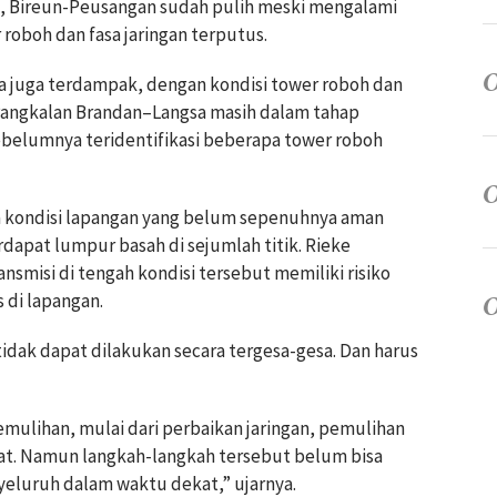
un, Bireun-Peusangan sudah pulih meski mengalami
roboh dan fasa jaringan terputus.
a juga terdampak, dengan kondisi tower roboh dan
 Pangkalan Brandan–Langsa masih dalam tahap
belumnya teridentifikasi beberapa tower roboh
ala kondisi lapangan yang belum sepenuhnya aman
rdapat lumpur basah di sejumlah titik. Rieke
smisi di tengah kondisi tersebut memiliki risiko
 di lapangan.
tidak dapat dilakukan secara tergesa-gesa. Dan harus
mulihan, mulai dari perbaikan jaringan, pemulihan
at. Namun langkah-langkah tersebut belum bisa
yeluruh dalam waktu dekat,” ujarnya.