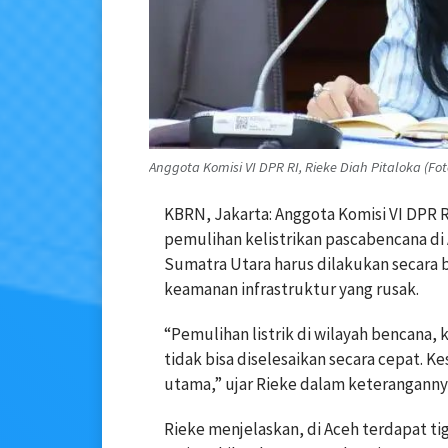
Anggota Komisi VI DPR RI, Rieke Diah Pitaloka (Fot
KBRN, Jakarta: Anggota Komisi VI DPR 
pemulihan kelistrikan pascabencana di
Sumatra Utara harus dilakukan secara
keamanan infrastruktur yang rusak.
“Pemulihan listrik di wilayah bencana
tidak bisa diselesaikan secara cepat. 
utama,” ujar Rieke dalam keterangannya
Rieke menjelaskan, di Aceh terdapat t