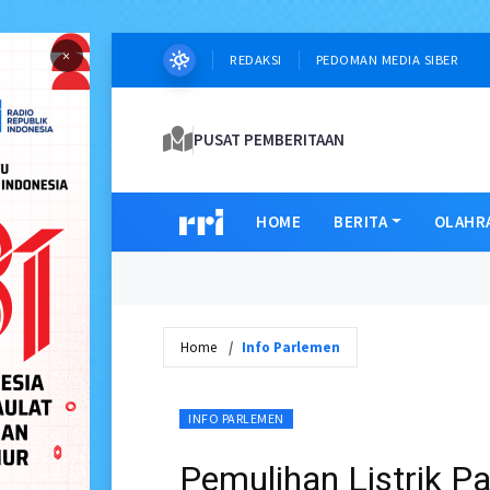
×
REDAKSI
PEDOMAN MEDIA SIBER
PUSAT PEMBERITAAN
HOME
BERITA
OLAHR
Home
Info Parlemen
INFO PARLEMEN
Pemulihan Listrik 