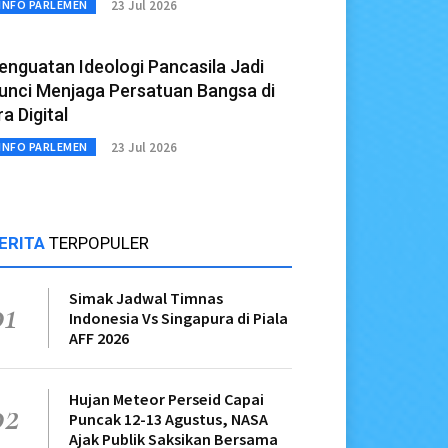
23 Jul 2026
INFO PARLEMEN
enguatan Ideologi Pancasila Jadi
unci Menjaga Persatuan Bangsa di
ra Digital
23 Jul 2026
INFO PARLEMEN
ERITA
TERPOPULER
Simak Jadwal Timnas
01
Indonesia Vs Singapura di Piala
AFF 2026
Hujan Meteor Perseid Capai
02
Puncak 12-13 Agustus, NASA
Ajak Publik Saksikan Bersama