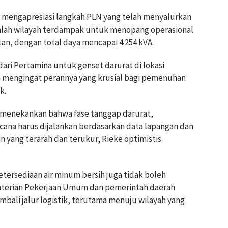
 mengapresiasi langkah PLN yang telah menyalurkan
umlah wilayah terdampak untuk menopang operasional
atan, dengan total daya mencapai 4.254 kVA.
dari Pertamina untuk genset darurat di lokasi
a mengingat perannya yang krusial bagi pemenuhan
k.
menekankan bahwa fase tanggap darurat,
ncana harus dijalankan berdasarkan data lapangan dan
an yang terarah dan terukur, Rieke optimistis
 ketersediaan air minum bersih juga tidak boleh
nterian Pekerjaan Umum dan pemerintah daerah
ali jalur logistik, terutama menuju wilayah yang