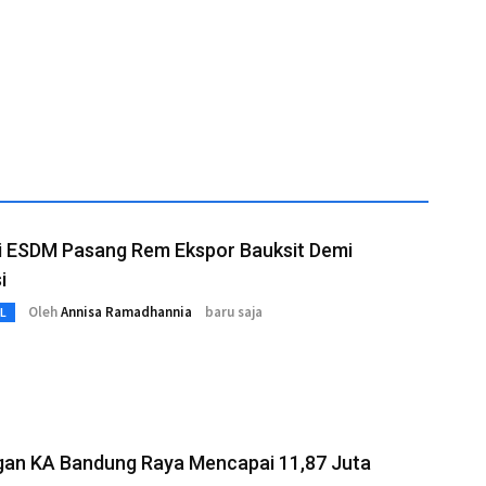
i ESDM Pasang Rem Ekspor Bauksit Demi
i
Oleh
Annisa Ramadhannia
baru saja
L
gan KA Bandung Raya Mencapai 11,87 Juta